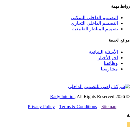
لداخلي السكني
لداخلي التجاري
ناظر الطبيعية
شائعة
ر
Rady Interior
, All Rights 
Privacy Policy
Terms & Conditions