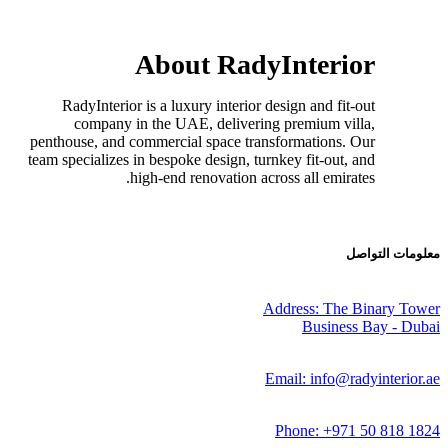
About RadyInter
RadyInterior is a luxury interior design and f
company in the UAE, delivering premium 
penthouse, and commercial space transformation
team specializes in bespoke design, turnkey fit-ou
high-end renovation across all emi
Address: T
Busin
Email: info
Phone: +9