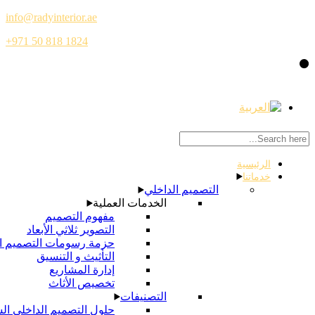
info@radyinterior.ae
+971 50 818 1824
التصميم الداخلي
الخدمات العملية
مفهوم التصميم
التصوير ثلاثي الأبعاد
حزمة رسومات التصميم الداخلي
التأثيث و التنسيق
إدارة المشاريع
تخصيص الأثاث
التصنيفات
حلول التصميم الداخلي السكني