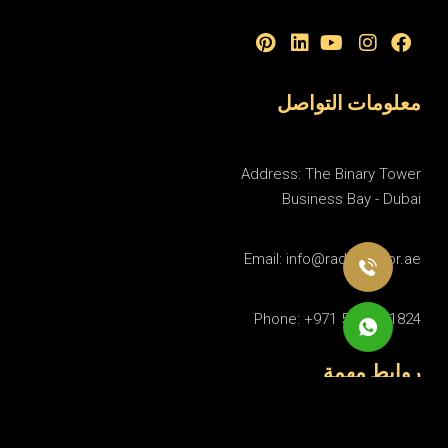
معلومات التواصل
Address: The Binary Tower
Business Bay - Dubai
Email: info@radyinterior.ae
Phone: +971 50 818 1824
روابط مهمة
التصميم الداخلي السكني
التصميم الداخلي التجاري