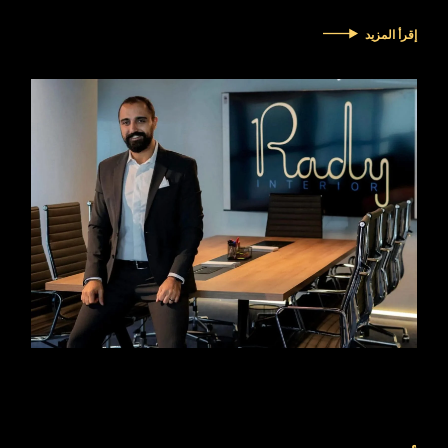
إقرأ المزيد