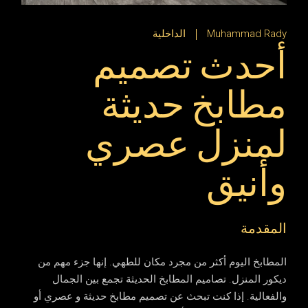
Muhammad Rady
الداخلية
أحدث تصميم
مطابخ حديثة
لمنزل عصري
وأنيق
المقدمة
المطابخ اليوم أكثر من مجرد مكان للطهي. إنها جزء مهم من
ديكور المنزل.
تصاميم المطابخ الحديثة
تجمع بين الجمال
والفعالية. إذا كنت تبحث عن تصميم مطابخ حديثة و
عصري
أو