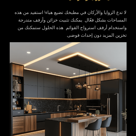
لا تدع الزوايا والأركان في مطبخك تضيع هباء! استفيد من هذه
المساحات بشكل فعّال. يمكنك تثبيت خزائن وأرفف متدرجة
واستخدام أرفف استرواح القوائم. هذه الحلول ستمكنك من
تخزين المزيد دون إحداث فوضى.