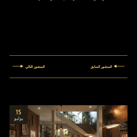
المنشور السابق
المنشور التالي
15
يوليو