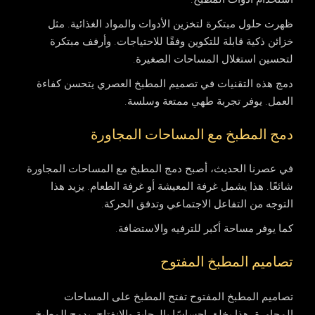
ظهرت حلول مبتكرة لتخزين الأدوات والمواد الغذائية. مثل
خزائن ذكية قابلة للتكوين وفقًا للاحتياجات. وأرفف مبتكرة
لتحسين استغلال المساحات الصغيرة.
دمج هذه التقنيات في تصميم المطبخ العصري يتحسن كفاءة
العمل. يوفر تجربة طهي ممتعة وسلسة.
دمج المطبخ مع المساحات المجاورة
في عصرنا الحديث، أصبح دمج المطبخ مع المساحات المجاورة
شائعًا. هذا يشمل غرفة المعيشة أو غرفة الطعام. يزيد هذا
التوجه من التفاعل الاجتماعي وتدفق الحركة.
كما يوفر مساحة أكبر للترفيه والاستضافة.
تصاميم المطبخ المفتوح
تصاميم المطبخ المفتوح تفتح المطبخ على المساحات
المجاورة. هذا يخلق إحساسًا بالرحابة والانفتاح. يدمج المطبخ