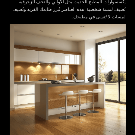
إكسسوارات المطبخ الحديث مثل الأواني والتحف الزخرفية
تُضيف لمسة شخصية. هذه العناصر تُبرز طابعك الفريد وتُضيف
لمسات لا تُنسى في مطبخك.