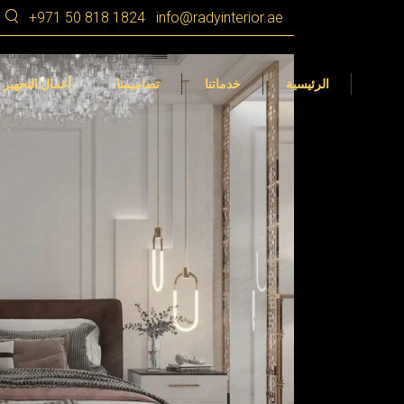
+971 50 818 1824
info@radyinterior.ae
التصميم الداخلي
Dubai
التصميم الداخلي
التجهيز الداخلي
الشارقة
التصميم الداخلي 360 VR
الرئيسية
خدماتنا
تصاميمنا
أعمال التجهيز 
عجمان
تصميم المناظر الطبيعية في الأمارات
رأس الخيمة
أم القيوين
التصميم الداخلي
Dubai
التصميم الداخلي
أبوظبي
التجهيز الداخلي
الشارقة
التصميم الداخلي 360 VR
العين
عجمان
تصميم المناظر الطبيعية في الأمارات
رأس الخيمة
أم القيوين
أبوظبي
العين