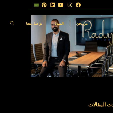
الات
فيديوهات
من نحن
الميديا
تواصل معنا
مقالات
الفيديوهات
ث المقالات