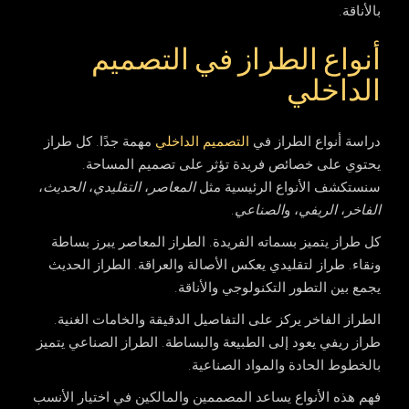
بالأناقة.
أنواع الطراز في التصميم
الداخلي
دراسة أنواع الطراز في
التصميم الداخلي
مهمة جدًا. كل طراز
يحتوي على خصائص فريدة تؤثر على تصميم المساحة.
سنستكشف الأنواع الرئيسية مثل
المعاصر
،
التقليدي
،
الحديث
،
الفاخر
،
الريفي
، و
الصناعي
.
كل طراز يتميز بسماته الفريدة. الطراز المعاصر يبرز بساطة
ونقاء. طراز لتقليدي يعكس الأصالة والعراقة. الطراز الحديث
يجمع بين التطور التكنولوجي والأناقة.
الطراز الفاخر يركز على التفاصيل الدقيقة والخامات الغنية.
طراز ريفي يعود إلى الطبيعة والبساطة. الطراز الصناعي يتميز
بالخطوط الحادة والمواد الصناعية.
فهم هذه الأنواع يساعد المصممين والمالكين في اختيار الأنسب