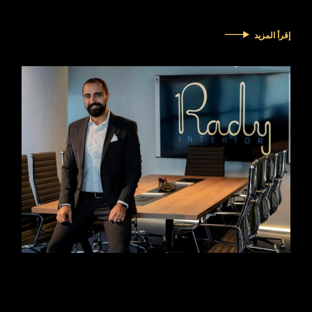
إقرأ المزيد