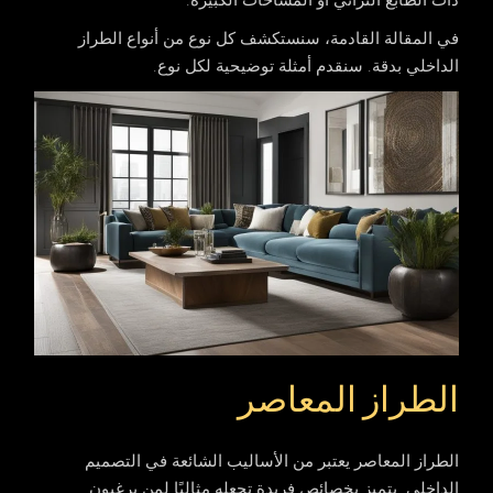
في المقالة القادمة، سنستكشف كل نوع من
أنواع الطراز
الداخلي
بدقة. سنقدم أمثلة توضيحية لكل نوع.
الطراز المعاصر
الطراز المعاصر يعتبر من الأساليب الشائعة في التصميم
الداخلي. يتميز بخصائص فريدة تجعله مثاليًا لمن يرغبون