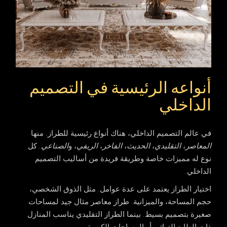
أنواعه الرئيسية في التصميم
الداخلي
في عالم التصميم الداخلي، هناك أنواع رئيسية للطراز. منها
المعاصر
،
التقليدي
،
الحديث
،
الفاخر
،
الريفي
، و
الصناعي
. كل
نوع له مميزات خاصة وطريقة فريدة من
أساليب التصميم
الداخلي
.
اختيار الطراز يعتمد على عدة عوامل. مثل الذوق الشخصي،
حجم المساحة، والميزانية. طراز
معاصر
مثال جيد لمساحات
صغيرة بتصميم بسيط. بينما الطراز
التقليدي
يناسب المنازل
ذات الطابع التراثي أو المساحات الكبيرة.