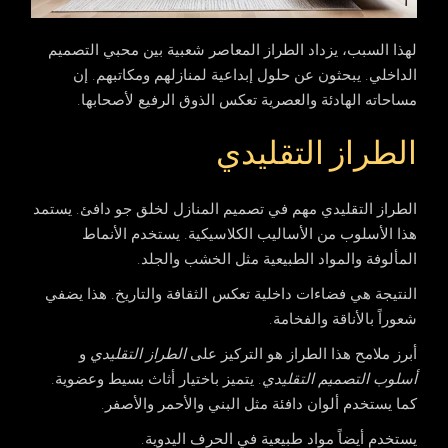
لهذا السبب، يزداد الطراز المعاصر شعبية بين محبي التصميم
الداخلي. يبحثون عن حلول إبداعية لمنازلهم ومكاتبهم. إن
مساحاته الهادئة والعصرية تعكس الذوق الرفيع لأصحابها.
الطراز التقليدي
الطراز التقليدي مهم في تصميم المنازل لخلق جو دافئ. يستمد
هذا الأسلوب من الأساليب الكلاسيكية. يستخدم الأنماط
المألوفة والمواد الطبيعية مثل الخشب والجلد.
النتيجة هي فضاءات داخلية تعكس الثقافة والتاريخ. هذا يضفي
شعوراً بالأناقة والفخامة.
أبرز ملامح هذا الطراز هو التركيز على
الطراز التقليدي
و
أسلوب التصميم التقليدي
. يتميز باختيار أثاث بسيط وعضوية.
كما يستخدم ألوان دافئة مثل البني والأحمر والأصفر.
يستخدم أيضاً مواد طبيعية في الحرف اليدوية.