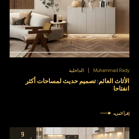
Muhammad Rady
الداخلية
الأثاث العائم: تصميم حديث لمساحات أكثر
انفتاحا
إقرأ المزيد
9