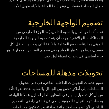
جمال المساحة فقط، بل توفر أيضاً المتانة والأداء طويل الأمد.
تصميم الواجهة الخارجية
تماماً كما هو الحال بالنسبة للداخل، يُعد الجزء الخارجي من
الممتلكات بالغ الأهمية. يجب أن يتم تصميم الواجهة الخارجية
للمبنى بما يتناسب مع الفخامة والأناقة التي يعكسها الداخل. كل
تفصيل، بدءاً من اختيار المواد وحتى تصميم العناصر المعمارية، هو
جزء أساسي في إحداث انطباع أول جيد.
تحويلات مذهلة للمساحات
تقوم خدمات التجهيزات الداخلية الفاخرة في دبي بتحويل
المساحات إلى أماكن تجمع بين الجمال والعملية. هدفنا هو التأكد
من أن كل تفصيل يسهم في المظهر العام لمنازل عملائنا الهادئة
ومساحاتهم التجارية الحيوية. يسعى فريقنا في راضي للتصميم
الداخلي لأن تبدو مساحتك رائعة ودافئة بحيث تكون مكاناً خاصاً