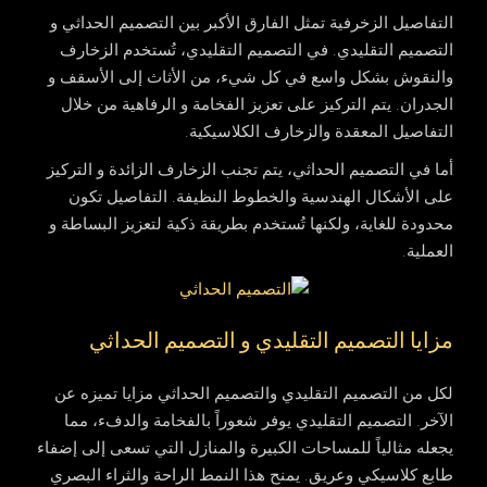
التفاصيل الزخرفية تمثل الفارق الأكبر بين التصميم الحداثي و
التصميم التقليدي. في التصميم التقليدي، تُستخدم الزخارف
والنقوش بشكل واسع في كل شيء، من الأثاث إلى الأسقف و
الجدران. يتم التركيز على تعزيز الفخامة و الرفاهية من خلال
التفاصيل المعقدة والزخارف الكلاسيكية.
أما في التصميم الحداثي، يتم تجنب الزخارف الزائدة و التركيز
على الأشكال الهندسية والخطوط النظيفة. التفاصيل تكون
محدودة للغاية، ولكنها تُستخدم بطريقة ذكية لتعزيز البساطة و
العملية.
مزايا التصميم التقليدي و التصميم الحداثي
لكل من التصميم التقليدي والتصميم الحداثي مزايا تميزه عن
الآخر. التصميم التقليدي يوفر شعوراً بالفخامة والدفء، مما
يجعله مثالياً للمساحات الكبيرة والمنازل التي تسعى إلى إضفاء
طابع كلاسيكي وعريق. يمنح هذا النمط الراحة والثراء البصري