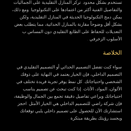
تستخدم بشكل محدود. تركز المنازل التقليدية على الجماليات
والتفاصيل الفنية أكثر من اعتمادها على التكنولوجيا. ومع ذلك،
يمكن دمج التكنولوجيا الحديثة في المنازل التقليدية، ولكن
بشكل أقل وضوحاً مقارنة بالمنازل الحداثية، مما يتطلب بعض
التعديلات للحفاظ على الطابع التقليدي دون المساس ب
الأسلوب الزخرفي .
الخلاصة
سواء كنت تفضل التصميم الحداثي أو التصميم التقليدي في
التصميم الداخلي، فإن الخيار يعتمد في النهاية على ذوقك
الشخصي واحتياجاتك. كل نمط يوفر تجربة فريدة تختلف في
الألوان، المواد، الأثاث. إذا كنت تبحث عن تصميم يناسب
احتياجاتك ويراعي تفاصيل دقيقة تجمع بين الجمال والوظيفة،
فإن شركة راضي للتصميم الداخلي هي الخيار الأمثل. احجز
استشارتك الآن للحصول على تصميم داخلي يلبي توقعاتك
ويجسد رؤيتك بطريقة مبتكرة .