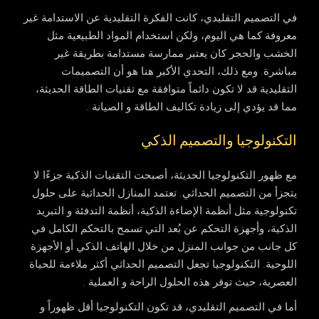
في التصميم التقليدي، كانت الفكرة التقليدية عن الاستدامة غير
معروفة كما هي اليوم، ولكن استخدام المواد الطبيعية مثل
الخشب والحجر كان يعتبر ممارسة مستدامة بطريقة غير
مباشرة. ومع ذلك، التحدي الأكبر هنا هو أن التصميمات
التقليدية قد لا تكون دائماً متوافقة مع تقنيات الطاقة الحديثة،
مما قد يؤدي إلى زيادة تكاليف الطاقة و الصيانة .
التكنولوجيا والتصميم الذكي
مع ظهور التكنولوجيا الحديثة، أصبحت التقنيات الذكية جزءًا لا
يتجزأ من التصميم الحداثي. تعتمد المنازل الحداثية على حلول
تكنولوجية مثل أنظمة الإضاءة الذكية، أنظمة التدفئة و التبريد
الذكية، وأجهزة التحكم عن بُعد التي تسمح بالتحكم الكامل في
كل جانب من جوانب المنزل من خلال الهاتف الذكي أو الأجهزة
اللوحية. التكنولوجيا تجعل التصميم الحداثي أكثر ملاءمة للحياة
العصرية، حيث توفر هذه الحلول الراحة و العملية .
أما في التصميم التقليدي، قد تكون التكنولوجيا أقل ظهوراً و