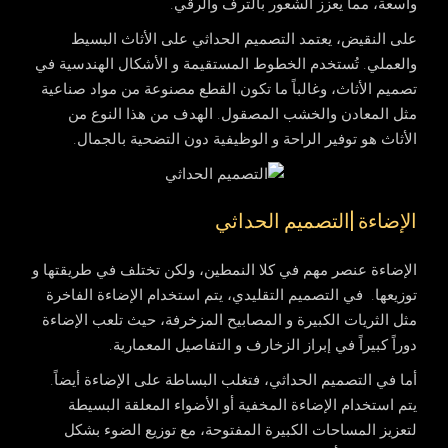
واسعة، مما يعزز الشعور بالترف والرقي.
على النقيض، يعتمد التصميم الحداثي على الأثاث البسيط
والعملي. تُستخدم الخطوط المستقيمة و الأشكال الهندسية في
تصميم الأثاث، وغالباً ما تكون القطع مصنوعة من مواد صناعية
مثل المعادن والخشب المصقول. الهدف من هذا النوع من
الأثاث هو توفير الراحة و الوظيفية دون التضحية بالجمال.
الإضاءة |التصميم الحداثي
الإضاءة عنصر مهم في كلا النمطين، ولكن تختلف في طريقتها و
توزيعها. في التصميم التقليدي، يتم استخدام الإضاءة الفاخرة
مثل الثريات الكبيرة و المصابيح المزخرفة، حيث تلعب الإضاءة
دوراً كبيراً في إبراز الزخارف و التفاصيل المعمارية.
أما في التصميم الحداثي، فتغلب البساطة على الإضاءة أيضاً.
يتم استخدام الإضاءة المخفية أو الأضواء المعلقة البسيطة
لتعزيز المساحات الكبيرة المفتوحة، مع توزيع الضوء بشكل