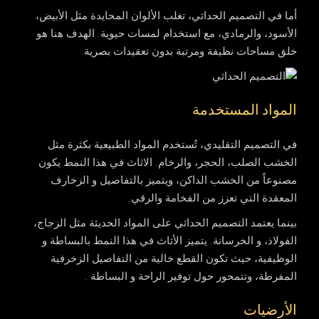
أما في التصميم الحداثي، تغلب الألوان المحايدة مثل الأبيض،
الأسود، والرمادي، مع استخدام لمسات حيوية. الهدف هنا هو
خلق مساحات نظيفة ومرتبة بدون تعقيدات بصرية.
المواد المستخدمة
في التصميم التقليدي، تُستخدم المواد الطبيعية بكثرة مثل
الخشب الصلب، الحجر، والرخام. الاثاث في هذا النمط يكون
مصنوعاً من الخشب الداكن، ويتميز بالتفاصيل و الزخارف
المعقدة التي تعزز من الفخامة والرقي.
بينما يعتمد التصميم الحداثي على المواد الحديثة مثل الزجاج،
الفولاذ، و الخرسانة. يتميز الأثاث في هذا النمط بالبساطة و
الوظيفية، حيث تكون القطع خالية من التفاصيل الزخرفية
المفرطة، وتتمحور حول توفير الراحة و البساطة .
الأرضيات