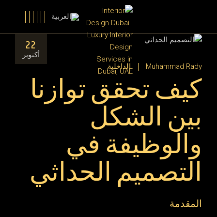
22
أكتوبر
Muhammad Rady
الداخلية
كيف تحقق توازنا
بين الشكل
والوظيفة في
التصميم الحداثي
المقدمة