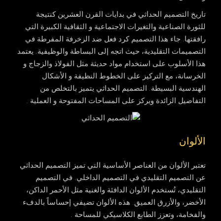
تاريخ التصميم الحداثي في بدايات القرن العشرين كنتيجة
للثورة الصناعية والتغيرات الاجتماعية و الثقافية الكبيرة التي
رافقتها. جاء هذا التصميم كرد فعل ضد الزخرفة المفرطة في
التصميمات التقليدية، حيث اتجه إلى البساطة والوظيفية. يعتمد
هذا الأسلوب على استخدام مواد حديثة مثل الفولاذ والزجاج و
الخرسانة، مع التركيز على الخطوط النظيفة و الأشكال
الهندسية البسيطة. التصميم الحداثي يتميز بالتخلص من
التفاصيل الزائدة ويركز على المساحات المفتوحة و العملية .
الألوان
تعتبر الألوان من العناصر الأساسية التي تميز التصميم الحداثي
عن التصميم التقليدي في التصميم الداخلي. في التصميم
التقليدي، تُستخدم الألوان الدافئة والغنية مثل الأحمر الداكن،
الأخضر، والأزرق العميق. هذه الألوان تضيفي إحساساً بالدفء
والفخامة، وتعزز الطابع الكلاسيكي للمساحة .