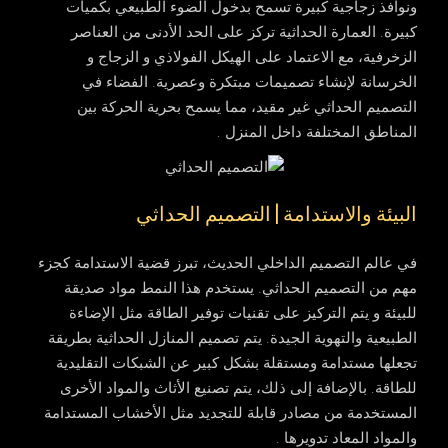
ونوافذ زجاجية كبيرة تسمح بدخول الضوء الطبيعي بكميات
كبيرة. العمارة الحداثية تركز على الحد الأدنى من العناصر
الزخرفية، مع الاعتماد على الهيكل الفولاذي و الزجاج و
الخرسانة لإنشاء تصميمات مبتكرة وعصرية. الفضاء في
التصميم الحداثي غير مقيد، مما يسمح بحرية الحركة بين
المناطق المختلفة داخل المنزل .
البيئة والاستدامة | التصميم الحداثي
في عالم التصميم الداخلي الحديث، تبرز قضية الاستدامة كجزء
مهم من التصميم الحداثي. يستخدم هذا النمط مواد صديقة
للبيئة و يتم التركيز على تقنيات توفير الطاقة مثل الإضاءة
الطبيعية والتهوية الجيدة. يتم تصميم المنازل الحداثية بطريقة
تجعلها مستدامة ومستقلة بشكل كبير عن الشبكات التقليدية
للطاقة. بالإضافة إلى ذلك، يتم تصنيع الأثاث والمواد الأخرى
المستخدمة من مصادر قابلة للتجديد مثل الأخشاب المستدامة
والمواد المعاد تدويرها .