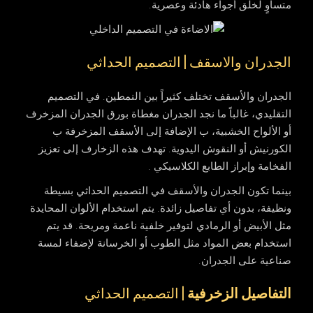
متساوٍ لخلق أجواء هادئة وعصرية.
الجدران والاسقف | التصميم الحداثي
الجدران والأسقف تختلف كثيراً بين النمطين. في التصميم
التقليدي، غالباً ما نجد الجدران مغطاة بورق الجدران المزخرف
أو الألواح الخشبية، ب الإضافة إلى الأسقف المزخرفة ب
الكورنيش أو النقوش اليدوية. تهدف هذه الزخارف إلى تعزيز
الفخامة وإبراز الطابع الكلاسيكي .
بينما تكون الجدران والأسقف في التصميم الحداثي بسيطة
ونظيفة، بدون أي تفاصيل زائدة. يتم استخدام الألوان المحايدة
مثل الأبيض أو الرمادي لتوفير خلفية ناعمة ومريحة. قد يتم
استخدام بعض المواد مثل الطوب أو الخرسانة لإضفاء لمسة
صناعية على الجدران.
التفاصيل الزخرفية
| التصميم الحداثي