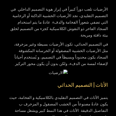
الأرضيات تلعب دوراً كبيراً في إبراز هوية التصميم الداخلي. في
التصميم التقليدي، نجد الأرضيات الخشبية الداكنة أو الرخامية
التي تضفي شعوراً الفخامة والدفء. عادةً ما يتم استخدام
السجاد الفاخر ذو النقوش الكلاسيكية كجزء من التصميم لخلق
بيئة دافئة ومريحة.
في التصميم الحداثي، تكون الأرضيات بسيطة وغير مزخرفة،
مثل الأرضيات الخشبية المصقولة أو الخرسانة المكشوفة.
السجاد يكون محدوداً وبسيطاً في التصميم، و يُستخدم أحياناً
لإضفاء لمسة من الدفء، ولكن بدون أن يكون محور التركيز .
الأثاث | التصميم الحداثي
يتميز الأثاث في التصميم التقليدي بالكلاسيكية و الفخامة، حيث
يكون عادةً مصنوعاً من الخشب المصقول و المزخرف ب
التفاصيل الدقيقة. الأثاث في هذا النمط كبير ويشغل مساحة