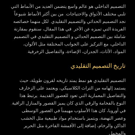
التصميم الداخلي هو عالم واسع يتضمن العديد من الأنماط التي
تلبي مختلف الأذواق والاحتياجات. من بين أكثر الأنماط شيوعاً
نجد التصميم الحداثي والتصميم التقليدي. لكل منهما خصائصه
الفريدة التي تميزه عن الآخر. في هذا المقال، سنقوم بمقارنة
شاملة بين التصميم الحداثي و التصميم التقليدي في التصميم
الداخلي، مع التركيز على الجوانب المختلفة مثل الألوان،
المواد، الأثاث، الجدران، الإضاءة، والتفاصيل الزخرفية.
تاريخ التصميم التقليدي
التصميم التقليدي هو نمط يمتد تاريخه لقرون طويلة، حيث
يستمد إلهامه من التراث الكلاسيكي، ويعتمد على الزخارف
والتفاصيل المعمارية التي تعود للعصور القديمة. يرتبط هذا
النوع بالفخامة والرقي الذي كان يميز القصور والمنازل الراقية.
في أوروبا، كان هذا الأسلوب مهيمناً في العصور الوسطى
وعصر النهضة، ويتميز باستخدام مواد طبيعية مثل الخشب
الداكن والرخام، إضافة إلى الأقمشة الفاخرة مثل الحرير
والمخمل.