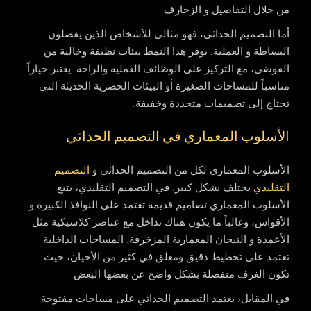
من خلال التفاصيل و الزخارف.
أما التصميم الحداثي، فهو مثالي للأشخاص الذين يفضلون
البساطة و العملية. يوفر هذا النمط بيئات نظيفة وخالية من
الفوضى، مع التركيز على الوظائف العملية والراحة. يعتبر خياراً
مناسباً للمساحات الصغيرة أو البيئات الحضرية الحديثة التي
تحتاج إلى تصميمات متجددة وخفيفة.
الأسلوب المعماري في التصميم الحداثي
الأسلوب المعماري لكل من التصميم الحداثي و
التصميم
التقليدي
يختلف بشكل كبير. في التصميم التقليدي، يتبع
الأسلوب المعماري تصاميم قديمة تعتمد على النوافذ الكبيرة و
الأقواس، وغالباً ما يكون هناك تداخل مع عناصر كلاسيكية مثل
الأعمدة و التيجان المعمارية المزخرفة. المساحات الداخلية
تعتمد على تخطيط دقيق ومغلق في كثير من الأحيان، حيث
تكون الغرف منفصلة بشكل واضح عن بعضها البعض .
في المقابل، يعتمد التصميم الحداثي على مساحات مفتوحة