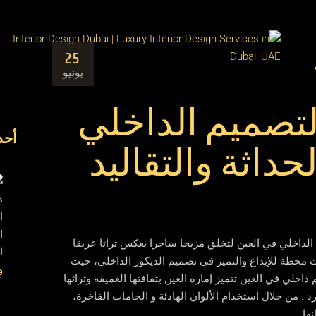
مق
25
ال
يونيو
لتصميم الداخلي
أحد
حداثة والتقاليد
 الداخلي في العين لتخلق مزيجا ساحرا يعكس تراثا عريقا
رات محطة للإبداع والتميز في تصميم الديكور الداخلي، حيث
داخلي في العين تتميز إمارة العين بثقافتها العميقة وتراثها
 . من خلال استخدام الألوان الهادئة و الخامات الفاخرة،
ها .