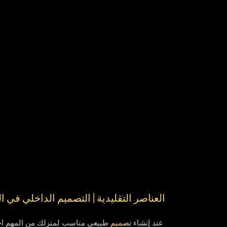
العناصر التقليدية | التصميم الداخلي في ا
عند إنشاء
تصميم
طبيعي مناسب لمنزلك من المهم اختي