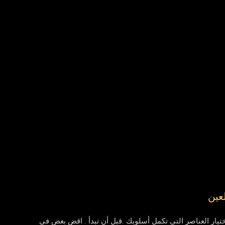
لعين
ار العناصر التي تكمل أسلوبك .قبل أن تبدأ . اقض بعض في