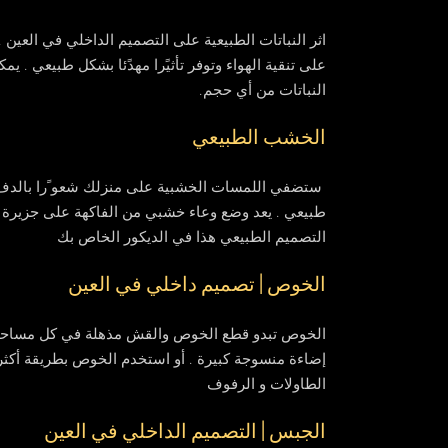
اثر النباتات الطبيعية على التصميم الداخلي في العين .
على تنقية الهواء وتوفر تأثيًرا مهدًئا بشكل طبيعي . ي
النباتات من أي حجم.
الخشب الطبيعي
ستضفي اللمسات الخشبية على منزلك شعو ًرا بالدفء 
طبيعي . يعد وضع وعاء خشبي من الفاكهة على جزيرة 
التصميم الطبيعي هذا في الديكور الخاص بك
الخوص | تصميم داخلي في العين
الخوص تبدو قطع الخوص والقش مذهلة في كل مساحة ف
إضاءة منسوجة كبيرة . أو استخدم الخوص بطريقة أكث
الطاولات و الرفوف
الجبس | التصميم الداخلي في العين