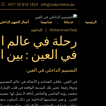
+971 50 818 1824
info@radyinterior.ae
م الداخلي
التصميم الداخلي
Dubai
ز الداخلي
التصميم الداخلي 360 VR
الشارقة
الرئيسية
خدماتنا
تصاميمنا
أعمال التجهيز الداخلي
المناظر الطبيعية في
عجمان
Muhammad Rady
الداخلية
ات
رحلة في عالم ا
رأس الخيمة
أم القيوين
م الداخلي
التصميم الداخلي
Dubai
في العين : بين ال
أبوظبي
ز الداخلي
التصميم الداخلي 360 VR
الشارقة
العين
المناظر الطبيعية في
عجمان
ات
التصميم الداخلي في العين:
رأس الخيمة
أم القيوين
في العين، تتلاقى الفخامة و الأصالة في عالم التصميم
أبوظبي
وذوقا رفيعا. تعتبر تلك المدينة الواقعة في قلب الإما
تتجسد رؤية الماضي والحاضر بأناقة لا مثيل لها .تصميم 
العين
الغني . و تعبر تصاميمها الداخلية عن ذلك بأسلوب متفرد
تنعكس فيها قيم الفخامة و الأناقة التي تحكم حياة سكان