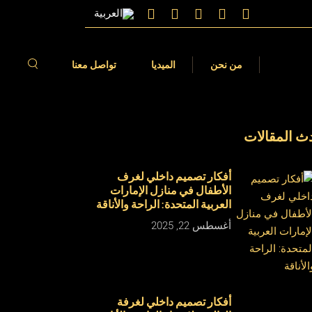
الات
فيديوهات
من نحن
الميديا
تواصل معنا
ث المقالات
مقالات
الفيديوهات
أفكار تصميم داخلي لغرف
الأطفال في منازل الإمارات
العربية المتحدة: الراحة والأناقة
أغسطس 22, 2025
أفكار تصميم داخلي لغرفة