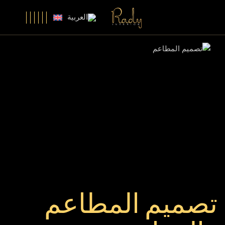
Ski
t
th
conten
تصميم المطاعم