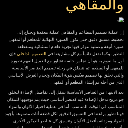
والمقاهي
إن عملية تصميم المطاعم و
المقاهي
عملية معقدة وتحتاج إلى
تخطيط مسبق دقيق حتى تكون الصورة النهائية للمطعم أو المقهى
صورة أنيقة وعملية تتوفر فيها تجربة طعام استثنائية ومنقطعة
النظير، وكما نفعل دائماً مع كل مشاريعنا في
التصميم الداخلي
فإن
أول ما نقوم به هو أن نجلس جلسة تشاور مع العميل لنفهم تصوره
للمقهى أو المطعم. ثم ننطلق في رحلة تصميم العناصر الأساسية
والتي نخلق بها تصميم يعكس هوية المكان وتخدم الغرض الأساسي
الذي من أجله تم إنشاء المطعم أو المقهى.
بعد الانتهاء من العناصر الأساسية ننتقل إلى تفاصيل الإضاءة لنخلق
جو مريح تدخل الإضاءة فيه كعنصر أساسي حيث يتم توجيهها للمكان
المناسب في الوقت المناسب. أما في عملية اختيار الألوان والمواد
فهنا تظهر براعتنا في التنسيق الدقيق لكل قطعة أثاث مصنوعة بأجود
المواد ومزدانة بأفضل الألوان وتنسيق كل عناصر الديكور الأخرى