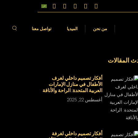
الات
فيديوهات
من نحن
الميديا
تواصل معنا
ث المقالات
مقالات
الفيديوهات
أفكار تصميم داخلي لغرف
الأطفال في منازل الإمارات
العربية المتحدة: الراحة والأناقة
أغسطس 22, 2025
أفكار تصميم داخلي لغرفة