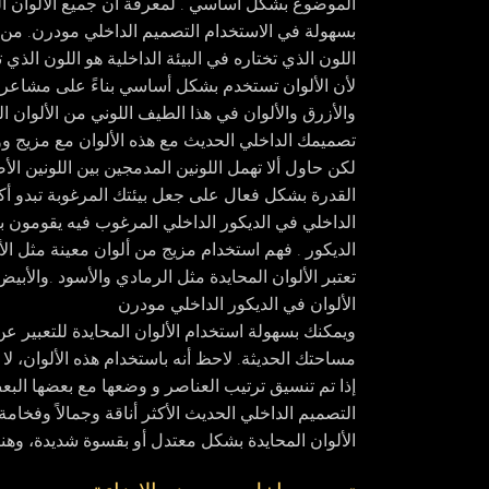
الموضوع بشكل أساسي . لمعرفة أن جميع الألوان الب
اللون الذي تختاره في البيئة الداخلية هو اللون الذي ت
لأن الألوان تستخدم بشكل أساسي بناءً على مشاعر ال
والأزرق والألوان في هذا الطيف اللوني من الألوان ا
تصميمك الداخلي الحديث مع هذه الألوان مع مزيج ووف
لكن حاول ألا تهمل اللونين المدمجين بين اللونين الأ
القدرة بشكل فعال على جعل بيئتك المرغوبة تبدو أكب
الداخلي في الديكور الداخلي المرغوب فيه يقومو
الديكور . فهم استخدام مزيج من ألوان معينة مثل 
تعتبر الألوان المحايدة مثل الرمادي والأسود .والأبي
الألوان في الديكور الداخلي مودرن
ويمكنك بسهولة استخدام الألوان المحايدة للتعبير
مساحتك الحديثة. لاحظ أنه باستخدام هذه الألوان، لا ين
التصميم الداخلي الحديث الأكثر أناقة وجمالاً وفخامة 
الألوان المحايدة بشكل معتدل أو بقسوة شديدة، وهنا