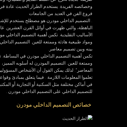
وخصائصه الفريدة. يستخدم الطراز الحديث عادة في ا
فروع الفن في العديد من الجامعات
.
التصميم الداخلي مودرن
هو مصطلح يستخدم للإشارة
الباهظة، والتي ظهرت في أوائل القرن العشرين. غال
الأساليب التقليدية. تكمن أهمية التصميم الداخلي م
ومواد طبيعية هادئة وممتعة للعين. التصميم الداخل
بينه وبين تصميم معاصر.
تكمن أهمية
التصميم الداخلي مودرن
في البساطة. تت
وممتعة للعين. التصميم المودرن له أسلوبه المميز، 
المعاصر”. لذلك يمكن القول أن الأشخاص المسؤولين 
تعلموا المعلومات اللازمة . فيما يتعلق بمبادئ وقوا
في أماكن مختلفة مثل السكنية أو التجارية أو الم
للتصميم الداخلي على التصميم الداخلي مودرن .
خصائص التصميم الداخلي مودرن