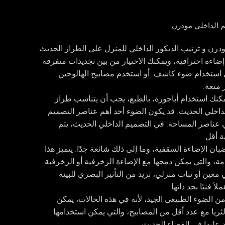
ودرن
و ترتيب الديكور الداخلي للمنزل على الطراز الحديث
اءة احترافية، ويمكنك الاختيار من بين تجديدات متفرقة
 استخدام ضوء كاشف. أو استخدم مصابيح الهالوجين
 متعة.
مكنك استخدام أباجورة، بالطبع، يجب أن يتناسب طراز
داخلي الحديث. قد يكون الضوء أحد أهم عناصر التصميم
عناصر المساحة. في التصميم الداخلي الحديث، يتم
ة أقل.
ان الإضاءة السقفية، وما إلى ذلك شائعة جدًا. يتميز هذا
مة، والتي يمكن دمجها مع الإضاءة الزخرفية أو الزخرفية.
ين أو نبات منزلي، تزيد من التأثير البصري للبيئة
 فنيًا بحد ذاتها.
من الضوء الطبيعي الجيد، لأنه في هذه الحالات، يمكن
لثريا مع عدد أقل من المصابيح، والتي يمكن استخدامها
 عليها في الفضاء الحديث.