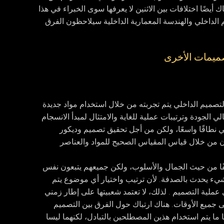
 أيضًا اختلافات بين الاثنين لا يعرفها سوى الخبراء في هذا
داخلي والهندسة المعمارية الداخلية سيلاحظون الفرق
صميمات الأخرى
صميم الداخلي يتم تجربته من خلال استخدام مواد جديدة
 الجودة وترتيبات عملية للغاية والامتثال لمبدأ الانسجام
 نطاقًا واسعًا، ولكن من أجل تحقيق تصميم وديكور
ن من خلال قياس المقياس الصحيح للمواد والعناصر
ًا من حيث الجمال والأسلوب، ولكن جميعهم يتبعون نفس
شيء يحدث بالصدفة. لأن ترتيب واختيار أي موضوع يتم
ملية التصميم . لذلك، لا تعتمد شعبيتها على إطار زمني
 جميع الأوقات. هناك ارتباك حول الفرق بين التصميم
ا ما يتم استخدام هذين المصطلحين بالتبادل، لكنهما ليسا