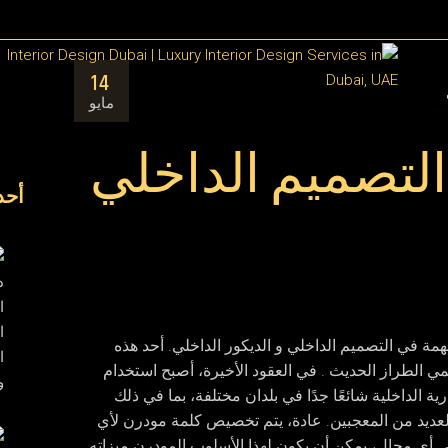
مق
14
ال
مايو
تصميم الداخلي
أحد
مة في التصميم الداخلي و الديكور الداخلي. أحد هذه
ي الطراز الحديث . في العقود الأخيرة، أصبح استخدام
ة الداخلية شائعًا جدًا في بلدان مختلفة، بما في ذلك
لعديد من المعجبين. عادة، يتم تخصيص كلمة مودرن لأي
 أي مجال، يمكن أن يكون لهذا الأسلوب المودرن ميزاته