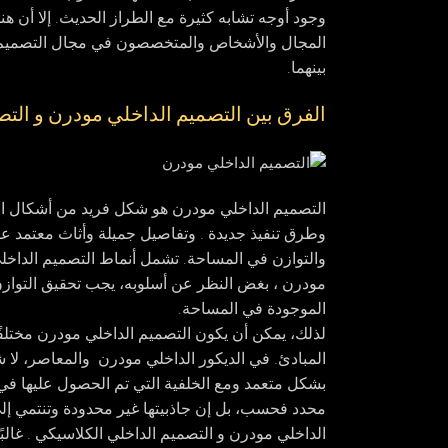
وجود أوجه تشابه كثيرة مع الطراز الحديث. إلا أن هناك
المجال والأشخاص والمتخصصون في مجال التصميم ال
بينهما.
الفرق بين التصميم الداخلي مودرن و الت
التصميم الداخلي مودرن
هو شكل فريد من أشكال الت
وطرق تنفيذ جديدة . وتفاصيل جميلة وأثاث معتمد عالي
والتوازن في المساحة. تشمل أنماط التصميم الداخلي
مودرن ، بغض النظر عن أسلوبه، يجب تحقيق التواز
الموجودة في المساحة.
لذلك، يمكن أن يكون
التصميم الداخلي مودرن
مختلف
المبادئ. في الديكور الداخلي مودرن والمعاصر، لا 
بشكل متعمد ومع الخلفية التي تم الحصول عليها في ع
محدد فحسب، بل إن جاذبيتها غير محدودة وتنتمي إلى
الداخلي مودرن و التصميم الداخلي الكلاسيكي . غالبً