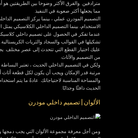
مترادفين. والفرق الأكثر وضوحا بين الطريقتين هو أن
مما يجعلها أكثر صعوبة في التنفيذ.
التصميم المودرن عملي ، بينما يركز التصميم الداخ
الاستخدام، بينما التصميم الداخلي الكلاسيكي يمثل ال
عندما تفكر في الحصول على تصميم داخلي كلاسيكي،
تشكيلها في القوالب والسجاد والثريات الكريستالية. إ
عليك اختيار القطع التي تتحدث إلى عصر مختلف. يجب 
من التصميم والأثاث.
ولكن في التصميم الداخلي الحديث ، تعتبر البساطة ع
مرتبة قدر الإمكان ويجب أن يكون لكل قطعة أثاث أ
والمساحة المناسبة لاحتياجاتك. عادةً ما يتم استخدام
الحديث دافئًا وجذابًا.
الألوان | تصميم داخلي مودرن
ومن أجل معرفة مجموعة الألوان التي يجب دمجها 