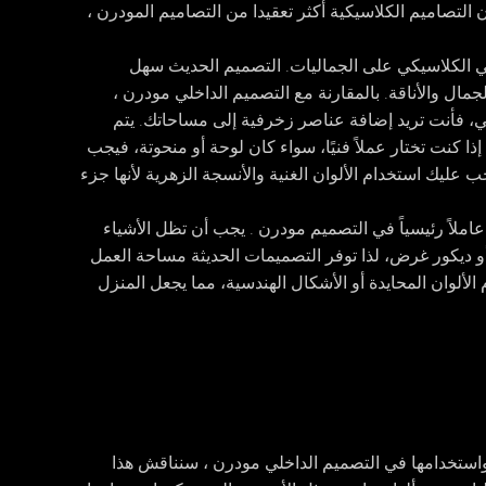
 التصاميم الكلاسيكية أكثر تعقيدا من التصاميم المودرن ،
لي الكلاسيكي على الجماليات. التصميم الحديث سهل
جمال والأناقة. بالمقارنة مع
التصميم الداخلي مودرن
،
 فأنت تريد إضافة عناصر زخرفية إلى مساحاتك. يتم
ذا كنت تختار عملاً فنيًا، سواء كان لوحة أو منحوتة، فيجب
عليك استخدام الألوان الغنية والأنسجة الزهرية لأنها جزء
املاً رئيسياً في التصميم مودرن . يجب أن تظل الأشياء
و ديكور غرض، لذا توفر التصميمات الحديثة مساحة العمل
 الألوان المحايدة أو الأشكال الهندسية، مما يجعل المنزل
واستخدامها في
التصميم الداخلي مودرن
، سنناقش هذا