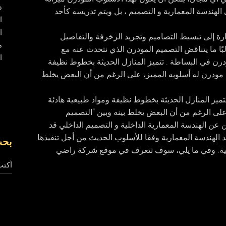
لهندسة المعمارية و التصميم ، بل ويتم تدريسه كأحد
 إلى تبسيط التصاميم وتجريد الزخرفة والتفاصيل
بًا ما يتناقض التصميم المودرن الذي نتحدث عنه مع
ودرن في البساطة . تتميز المنازل الحديثة بخطوط نظيفة
ي مودرن له أسلوبه المميز، على الرغم من أن البعض يخلط
ميز المنازل الحديثة بخطوط نظيفة ومواد طبيعية هادئة
على الرغم من أن البعض يخلط بينه وبين “التصميم
عن الهندسة المعمارية الداخلية و التصميم الداخلي قد
عد الهندسة المعمارية وفقا للأسلوب الحديث من أجل تنفيذها
بح
كتبية. وفي ما يلي، سوف تتعرف في موقع شركة راضي
بحث