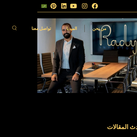
الات
فيديوهات
من نحن
الميديا
تواصل معنا
مقالات
الفيديوهات
ث المقالات