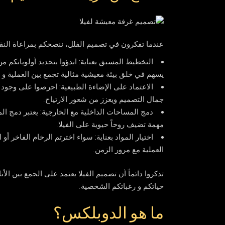
عندما تفكرون في تصميم الفلل، ننصحكم بمراعاة النقاط 
التخطيط المسبق بعناية:
ابدؤوا بتحديد أولوياتكم 
يسهم في خلق بيئة معيشية مثالية تجمع بين العملية و ا
الاعتماد على الإضاءة الطبيعية:
احرصوا على وجود نو
جمال التصميم ويعزز من شعور الارتياح.
دمج المساحات الداخلية مع الخارجية:
يعتبر دمج ال
مهمة تضيف روحاً حيوية على الفيلا.
اختيار المواد بعناية:
سواء اخترتم الرخام الفاخر أو 
العملية مع مرور الزمن.
تذكروا دائماً أن تصميم الفيلا يعتمد على الجمع بين ال
حياتكم و رغباتكم الشخصية.
ما هو الدوبلكس؟