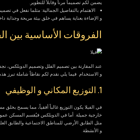
يضمن لكم تصميماً مرناً وقابلاً للتطوير.
الاهتمام بالتفاصيل الجمالية:
مثلما نفعل في تصميم ال
و الإضاءة بعناية يساهم في خلق بيئة مريحة وجذابة دا
الفروقات الأساسية بين الف
عند المقارنة بين تصميم الفلل وتصميم الدوبلكس، نج
و الاستخدام. فيما يلي نقدم لكم نقاطاً شاملة تبرز هذه
1. التوزيع المكاني و الوظيفي
في
الفيلا
يكون التوزيع غالباً أفقياً، مما يسمح بخل
خارجية جميلة. أما في
الدوبلكس
فيُقسم المسكن عمود
مثل الطابق الأرضي للمناطق الاجتماعية والطابق العلو
و الأنشطة.