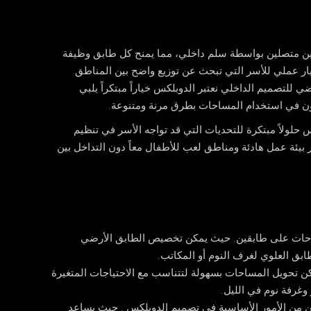
ين متصلين بواسطة سلم داخلي، مما يمنح كل طابق وظيفة
خيار عملي للأسر التي تبحث عن توزيع واضح بين المناطق
 للتصميم الداخلي نعتبر الدوبلكس خياراً مبتكراً يلبي
غبون في استخدام المساحات بطرق مرنة ومتنوعة.
 حلولاً مبتكرة للتحديات التي قد تواجه الأسر في تنظيم
يئة عمل هادئة ومناطق لعب للأطفال معاً دون التداخل بين
احات على طابقين. حيث يمكن تخصيص الطابق الأرضي
ابق العلوي لغرف النوم أو المكاتب.
 تحويل المساحات بسهولة لتتناسب مع الاحتياجات المتغيرة
وغرفة نوم في الليل.
ن من الأمور الأساسية في تصميم الدوبلكس . حيث يساعد