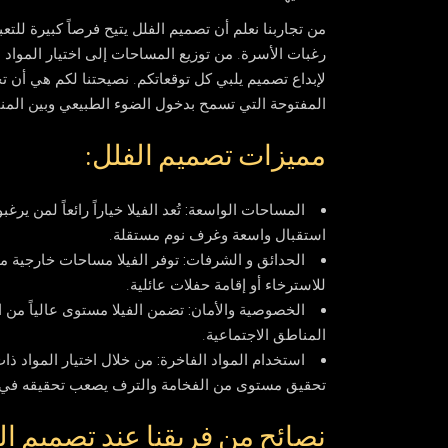
من تجاربنا نعلم أن
تصميم الفلل
يتيح فرصاً كبيرة للت
رغبات الأسرة. من توزيع المساحات إلى اختيار المواد ا
لإبداع تصميم يلبي كل توقعاتكم. نصيحتنا لكم هي أن 
المفتوحة التي تسمح بدخول الضوء الطبيعي وبين المن
مميزات تصميم الفلل:
المساحات الواسعة:
تُعد الفيلا خياراً رائعاً لمن
استقبال واسعة وغرف نوم مستقلة.
الحدائق و الشرفات:
توفر الفيلا مساحات خارجية م
للاسترخاء أو إقامة حفلات عائلية.
الخصوصية والأمان:
تضمن الفيلا مستوى عالياً من
المناطق الاجتماعية.
استخدام المواد الفاخرة:
من خلال اختيار المواد ذات
تحقيق مستوى من الفخامة والترف يصعب تحقيقه في 
نصائح من فريقنا عند تصميم ال