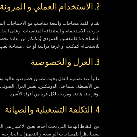
2. الاستخدام العملي و المرونة
تقدم الفيلا مساحات واسعة تتناسب مع الاحتياجات الم
خارجية للاستجمام و استضافة المناسبات. وعلى الجانب
المساحات؛ فالتقسيم العمودي يُمكنكم من إعادة تخصيص
للاستخدام كمكتب أو غرفة دراسة أو حتى مساحة لعب 
3. العزل والخصوصية
غالباً عند تصميم الفلل بحيث تضمن خصوصية عالية بفض
بين الأنشطة. بينما في الدوبلكس، يعتبر العزل الصوتي 
يوفر بيئة هادئة ومريحة لكل فرد من أفراد الأسرة.
4. التكلفة التشغيلية والصيانة
من النقاط الهامة التي يجب أخذها بعين الاعتبار هي ال
نسبياً نظراً للمساحات الواسعة و التجهيزات الخارجية