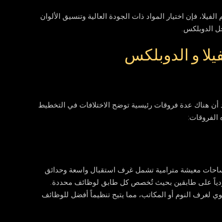
فيلا، فإن اختيار المواد ذات الجودة العالية وتنسيق الألوان
خل الدوبلكس.
يلا و الدوبلكس
د أن هناك عدة فروقات رئيسية توضح الاختلافات في التخطيط
 الفروقات:
ق مساحات معيشة مترامية تشمل غرف استقبال واسعة وحدائق
ياً على طابقين بحيث تُخصص كل طابق لوظائف محددة.
ي لغرف النوم أو المكاتب، مما يتيح تنظيماً أفضل للوظائف