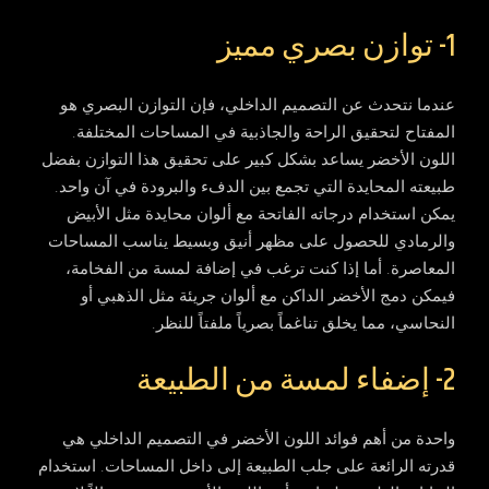
1- توازن بصري مميز
عندما نتحدث عن التصميم الداخلي، فإن التوازن البصري هو
المفتاح لتحقيق الراحة والجاذبية في المساحات المختلفة.
اللون الأخضر يساعد بشكل كبير على تحقيق هذا التوازن بفضل
طبيعته المحايدة التي تجمع بين الدفء والبرودة في آن واحد.
يمكن استخدام درجاته الفاتحة مع ألوان محايدة مثل الأبيض
والرمادي للحصول على مظهر أنيق وبسيط يناسب المساحات
المعاصرة. أما إذا كنت ترغب في إضافة لمسة من الفخامة،
فيمكن دمج الأخضر الداكن مع ألوان جريئة مثل الذهبي أو
النحاسي، مما يخلق تناغماً بصرياً ملفتاً للنظر.
2- إضفاء لمسة من الطبيعة
واحدة من أهم فوائد اللون الأخضر في التصميم الداخلي هي
قدرته الرائعة على جلب الطبيعة إلى داخل المساحات. استخدام