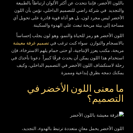
باللون الأخضر، فإننا نتحدث عن أكثر الألوان ارتباطاً بالطبيعة
والتجديد. في شركة راضي للتصميم الداخلي، نؤمن بأن اللون
الأخضر ليس مجرد لون، بل هو أداة قوية قادرة على تحويل أي
مساحة إلى بيئة مريحة تبعث على الهدوء والسكينة.
اللون الأخضر هو رمز للحياة والنمو، وهو لون يجلب إحساساً
بالانسجام والتوازن. سواء كنت ترغب في
تصميم غرفة معيشة
مريحة، مكتب يعزز الإنتاجية، أو حتى حمام يلهم الاسترخاء، فإن
استخدام هذا اللون يمكن أن يحدث فرقًا كبيراً. دعونا نأخذك في
رحلة لاستكشاف اللون الأخضر في التصميم الداخلي، وكيف
يمكنك دمجه بطرق إبداعية ومميزة.
ما معنى اللون الأخضر في
التصميم؟
اللون الأخضر يحمل معانٍ متعددة ترتبط بالهدوء، التجديد،