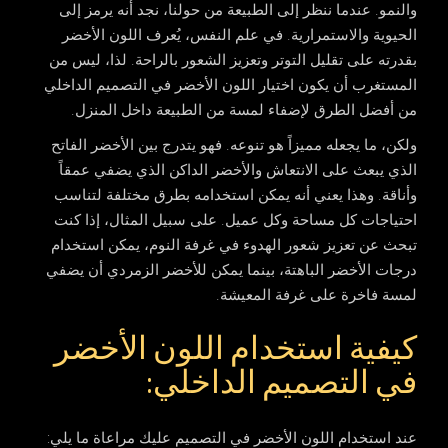
والنمو. عندما ننظر إلى الطبيعة من حولنا، نجد أنه يرمز إلى
الحيوية والاستمرارية. في علم النفس، يُعرف اللون الأخضر
بقدرته على تقليل التوتر وتعزيز الشعور بالراحة. لذا، ليس من
المستغرب أن يكون اختيار اللون الأخضر في التصميم الداخلي
من أفضل الطرق لإضفاء لمسة من الطبيعة داخل المنزل.
ولكن، ما يجعله مميزاً هو تنوعه. فهو يتدرج بين الأخضر الفاتح
الذي يبعث على الانتعاش والأخضر الداكن الذي يضفي عمقاً
وأناقة. وهذا يعني أنه يمكن استخدامه بطرق مختلفة لتناسب
احتياجات كل مساحة وكل عميل. على سبيل المثال، إذا كنت
تبحث عن تعزيز شعور الهدوء في غرفة النوم، يمكن استخدام
درجات الأخضر الباهتة، بينما يمكن للأخضر الزمردي أن يضفي
لمسة فاخرة على غرفة المعيشة.
كيفية استخدام اللون الأخضر
في التصميم الداخلي:
عند استخدام اللون الأخضر في التصميم عليك مراعاة ما يلي: