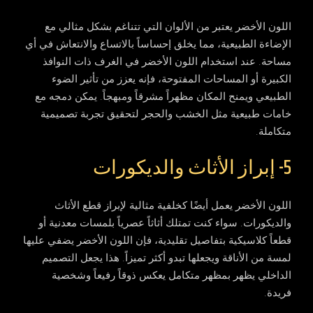
اللون الأخضر يعتبر من الألوان التي تتناغم بشكل مثالي مع
الإضاءة الطبيعية، مما يخلق إحساساً بالاتساع والانتعاش في أي
مساحة. عند استخدام اللون الأخضر في الغرف ذات النوافذ
الكبيرة أو المساحات المفتوحة، فإنه يعزز من تأثير الضوء
الطبيعي ويمنح المكان مظهراً مشرقاً ومبهجاً. يمكن دمجه مع
خامات طبيعية مثل الخشب والحجر لتحقيق تجربة تصميمية
متكاملة.
5- إبراز الأثاث والديكورات
اللون الأخضر يعمل أيضًا كخلفية مثالية لإبراز قطع الأثاث
والديكورات. سواء كنت تمتلك أثاثاً عصرياً بلمسات معدنية أو
قطعاً كلاسيكية بتفاصيل تقليدية، فإن اللون الأخضر يضفي عليها
لمسة من الأناقة ويجعلها تبدو أكثر تميزاً. هذا يجعل التصميم
الداخلي يظهر بمظهر متكامل يعكس ذوقاً رفيعاً وشخصية
فريدة.