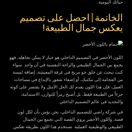
حياتك اليومية.
الخاتمة | احصل على تصميم
يعكس جمال الطبيعة!
اللون الأخضر في التصميم الداخلي هو خيار لا يمكن تجاهله، فهو
يجمع بين الجمال الطبيعي والراحة النفسية في آن واحد. سواء
كنت تبحث عن خلق جو مريح في غرفة المعيشة، إضافة لمسة
من الفخامة إلى مكتبك، أو إضفاء شعور بالإبداع في مساحات
العمل، فإن هذا اللون يقدم لك الحل الأمثل ولا يقتصر على كونه
جزءاً من الطبيعة فقط، بل أصبح رمزاً للتوازن، الاستدامة،
والتجديد في عالم التصميم الداخلي.
في شركة راضي للتصميم الداخلي، نحن نؤمن بأن لكل لون
قصة، واللون الأخضر يروي القصة التي تجمع بين الجمال
الطبيعي والوظيفية العملية. نستخدم هذا اللون بطريقة تعكس