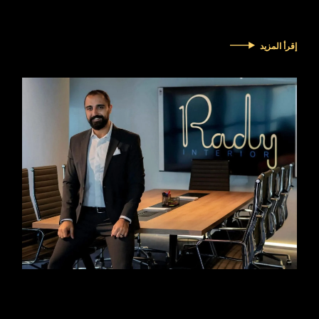
إقرأ المزيد