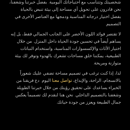
شخصيتك وتتناسب مع احتياجاتك اليومية. بفضل خبرتنا وشغفنا،
نحن قادرون على تحويل أي مساحة إلى بيئة تنبض بالحياة
بفضل اختيار درجاته المناسبة ودمجها مع العناصر الأخرى في
التصميم.
لا تقتصر فوائد اللون الأخضر على الجانب الجمالي فقط، بل إنه
يساهم أيضاً في تحسين جودة الحياة داخل المنزل. من خلال
اختيار الأثاث والإكسسوارات المناسبة، واستخدام النباتات
الطبيعية، يمكننا خلق مساحات تشعرك بالهدوء وتوفر لك بيئة
متوازنة ومريحة.
لذا، إذا كنت ترغب في تصميم مساحة تضفي عليك شعوراً
بالانسجام، الراحة، والإبداع،
تواصل معنا
اليوم. دع فريقنا من
الخبراء يساعدك على تحقيق رؤيتك من خلال خبرتنا الطويلة
وشغفنا بالتصميم الداخلي. نحن هنا لنقدم لك تصميماً يعكس
جمال الطبيعة ويعزز من جودة حياتك.