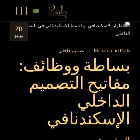
20
يونيو
Muhammad Rady
تصميم داخلي
بساطة ووظائف:
مفاتيح التصميم
الداخلي
الإسكندنافي