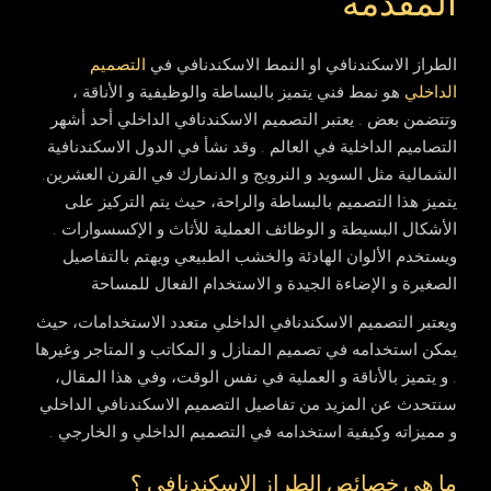
المقدمة
الطراز الاسكندنافي او النمط الاسكندنافي في
التصميم
الداخلي
هو نمط فني يتميز بالبساطة والوظيفية و الأناقة ،
وتتضمن بعض . يعتبر التصميم الاسكندنافي الداخلي أحد أشهر
التصاميم الداخلية في العالم . وقد نشأ في الدول الاسكندنافية
الشمالية مثل السويد و النرويج و الدنمارك في القرن العشرين.
يتميز هذا التصميم بالبساطة والراحة، حيث يتم التركيز على
الأشكال البسيطة و الوظائف العملية للأثاث و الإكسسوارات .
ويستخدم الألوان الهادئة والخشب الطبيعي ويهتم بالتفاصيل
الصغيرة و الإضاءة الجيدة و الاستخدام الفعال للمساحة
ويعتبر التصميم الاسكندنافي الداخلي متعدد الاستخدامات، حيث
يمكن استخدامه في تصميم المنازل و المكاتب و المتاجر وغيرها
. و يتميز بالأناقة و العملية في نفس الوقت، وفي هذا المقال،
سنتحدث عن المزيد من تفاصيل التصميم الاسكندنافي الداخلي
و مميزاته وكيفية استخدامه في التصميم الداخلي و الخارجي .
ما هي خصائص الطراز الاسكندنافي ؟