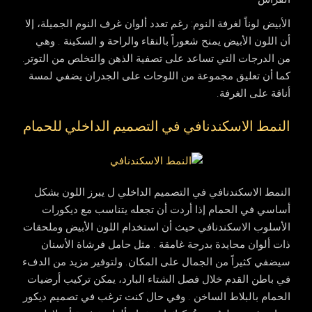
الأبيض لوناً لغرفة النوم
: رغم تعدد ألوان غرف النوم الجميلة، إلا
أن اللون الأبيض يمنح شعوراً بالنقاء والراحة و السكينة . وهي
من الدرجات التي تساعد على تصفية الذهن والتخلص من التوتر.
كما أن تعليق مجموعة من اللوحات على الجدران يضفي لمسة
أناقة على الغرفة.
النمط الاسكندنافي في التصميم الداخلي للحمام
النمط الاسكندنافي في التصميم الداخلي ل يبرز اللون بشكل
أساسي في الحمام إذا أردت أن تجعله يتناسب مع ديكورات
الأسلوب الاسكندنافي حيث أن استخدام اللون الأبيض وملحقات
ذات ألوان محايدة بدرجة غامقة . مثل حامل فرشاة الأسنان
سيضفي كثيراً من الجمال على المكان. ولتوفير مزيد من الدفء
في باطن القدم خلال فصل الشتاء البارد، يمكن تركيب أرضيات
الحمام بالبلاط الساخن . وفي حال كنت ترغب في تصميم ديكور