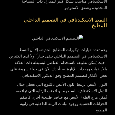
الاسكندنافي مناسب بشكل كبير للمنازل ذات المساحة
المحدودة وشقق الاستوديو
النمط الاسكندنافي في التصميم الداخلي
للمطبخ
رغم تعدد خيارات ديكورات المطابخ الحديثة، إلا أن النمط
الاسكندنافي في التصميم الداخلي يبقى خياراً أولاً لدى الكثيرين
. حيث يُمكن تطبيقه باستخدام العناصر البسيطة ذات العلاقة
بالأرضيات ووحدات الإنارة. سنأخذك الآن في جولة سريعة على
بعض الأفكار لتصميم المطبخ وفق الديكور الاسكندنافي .
اللون الأبيض
: يرتبط اللون الأبيض بالثلوج التي تغطي جبال
الدول الإسكندنافية الساحرة . و لتجنب الرتابة التي ترافقه،
يُمكن مزج الطلاء الأبيض مع عناصر طبيعية أخرى كأطقم
الخزانات الخشبية ووجود نباتات الزينة الداخلية في زاوية
المطبخ