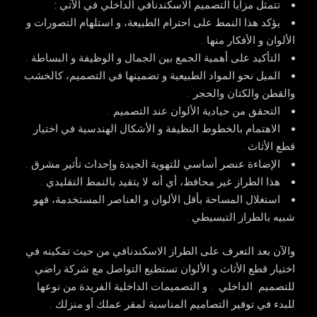
تتمثل مزايا التصميم الاسكندنافي الداخلي في الآتي
:
يؤكد هذا النمط على احترام الطبيعة، و استلهام التصورات و
الألوان و الأفكار منها .
التأكيد على أهمية الجمع بين الجمال و الوظيفة و البساطة .
الميل نحو المواد الطبيعية و تضمينها في التصميم، كالخشب
والقطن والكتان والحجر .
التحقق من حيادية الألوان عند التصميم .
الاهتمام بالخطوط النظيفة و الأشكال الهندسية في اختيار
قطع الأثاث .
الإضاءة عنصر أساسي للتهوية الجيدة وإحداث تأثير مشرق .
هذا الطراز غير محافظ، أي أنه لا يتقيد بالنمط التقليدي .
استغلال المساحة بأقل الألوان و العناصر المستخدمة، فهو
شبيه بالطراز التبسيطي .
والآن بعد التعرف على الطراز الاسكندنافي من حيث تمكينه في
اختيار قطع الأثاث و الألوان تستطيع التواصل مع شركة راضي
للتصميم الداخلي . و التصميمات الداخلية الفريدة من نوعها
للبدء في توفير التصاميم المناسبة لمقر عملك أو منزلك .