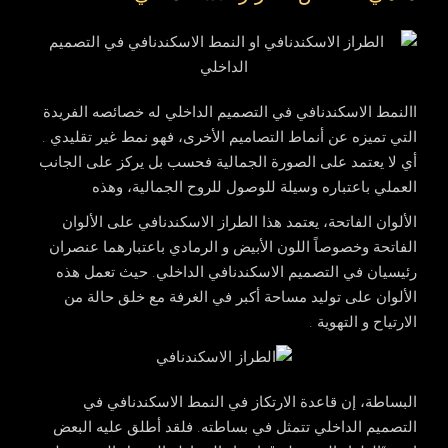
االنمط الاسكندنافي في التصميم الداخلي له خصائصه الفريدة
التي تميزه عن أنماط التصاميم الأخرى، فهو نمط غير تقليدي .
أي لا يعتمد على الصورة الجمالية فحسب بل يركز على الجانب
العملي باعتباره وسيلة للوصول للروح الجمالية، وهذه
الألوان الفاتحة، يعتمد هذا الطراز الاسكندنافي على الألوان
الفاتحة وخصوصاً اللون الأبيض و الرمادي باعتبارهما عنصران
رئيسيان في التصميم الاسكندنافي الداخلي. حيث تعمل هذه
الألوان على توليد مساحة أكبر في الغرفة مع خلق حالة من
الارتياح و التهوية .
البساطة، إن قاعدة الارتكاز في النمط الاسكندنافي في
التصميم الداخلي تتمثل في بساطته. فلقد أطلق عليه البعض