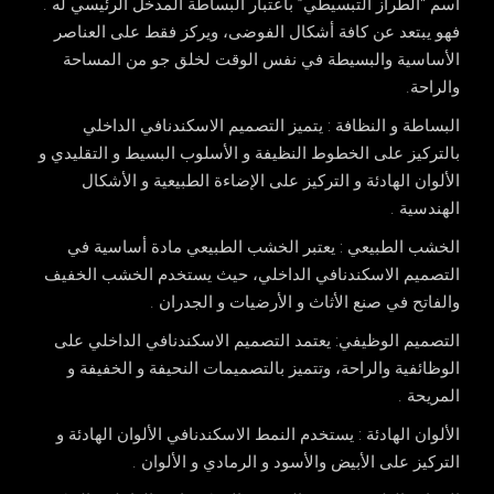
اسم “الطراز التبسيطي” باعتبار البساطة المدخل الرئيسي له .
فهو يبتعد عن كافة أشكال الفوضى، ويركز فقط على العناصر
الأساسية والبسيطة في نفس الوقت لخلق جو من المساحة
والراحة.
البساطة و النظافة
: يتميز التصميم الاسكندنافي الداخلي
بالتركيز على الخطوط النظيفة و الأسلوب البسيط و التقليدي و
الألوان الهادئة و التركيز على الإضاءة الطبيعية و الأشكال
الهندسية .
الخشب الطبيعي
: يعتبر الخشب الطبيعي مادة أساسية في
التصميم الاسكندنافي الداخلي، حيث يستخدم الخشب الخفيف
والفاتح في صنع الأثاث و الأرضيات و الجدران .
التصميم الوظيفي
: يعتمد التصميم الاسكندنافي الداخلي على
الوظائفية والراحة، وتتميز بالتصميمات النحيفة و الخفيفة و
المريحة .
الألوان الهادئة
: يستخدم النمط الاسكندنافي الألوان الهادئة و
التركيز على الأبيض والأسود و الرمادي و الألوان .