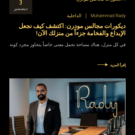
3
ديسمبر
Muhammad Rady
الداخلية
ديكورات مجالس مودرن: اكتشف كيف نجعل
الإبداع والفخامة جزءاً من منزلك الآن!
في كل منزل، هناك مساحة تحمل معنى خاصاً يتجاوز مجرد كونه
إقرأ المزيد