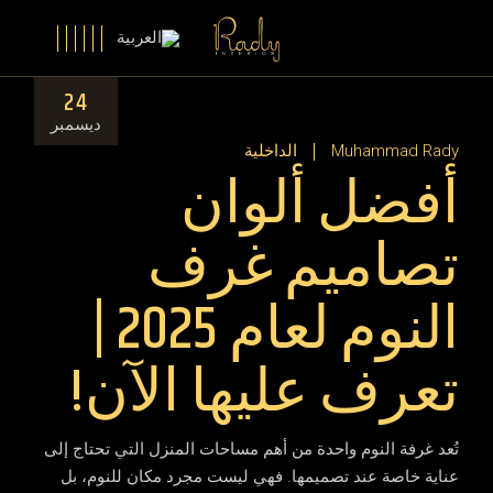
Ski
t
th
conten
24
ديسمبر
Muhammad Rady
الداخلية
أفضل ألوان
تصاميم غرف
النوم لعام 2025 |
تعرف عليها الآن!
تُعد غرفة النوم واحدة من أهم مساحات المنزل التي تحتاج إلى
عناية خاصة عند تصميمها. فهي ليست مجرد مكان للنوم، بل