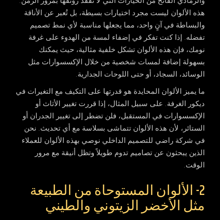
والرمادي الفاتح من الخيارات التي لا تفقد رونقها بمرور الزمن.
هذه الألوان ليست مجرد اختيارات بسيطة، بل تُعبر عن الأناقة
والبساطة في آنٍ واحد، مما يجعلها مناسبة لأي نمط تصميم
تفضله. إذا كنت تفكر في إضفاء لمسة من الهدوء على غرفة
نومك، فإن هذه الألوان تشكل خلفية مثالية، حيث يمكنك
بسهولة إضافة لمسات شخصية من خلال الإكسسوارات مثل
الوسائد، السجاد، أو حتى اللوحات الجدارية.
ما يميز الألوان المحايدة هو قدرتها على التكيف مع التغيرات في
ديكور الغرفة. على سبيل المثال، إذا قررت تغيير الأثاث أو
الإكسسوارات في المستقبل، فلن تضطر إلى تغيير الجدران أو
الستائر، لأن هذه الألوان تتماشى بسلاسة مع أي تحديث. نحن
في
شركة راضي للتصميم الداخلي
نوصي بهذه الألوان للعملاء
الذين يبحثون عن تصاميم تدوم طويلاً وتظل أنيقة مع مرور
الوقت.
2- الألوان المستوحاة من الطبيعة
مثل الأخضر الزيتوني والطيني