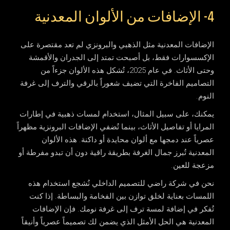
4- الإضافات من الألوان المعدنية
الإضافات المعدنية مثل الذهبي والبرونزي لم تعد مقتصرة على
الإكسسوارات فقط، بل أصبحت تمتد إلى الجدران والأقمشة
وحتى الأثاث. في عام 2025، تُشكل هذه الألوان جزءاً من
التصاميم الفاخرة التي تضيف شعوراً بالرقي والترف إلى غرفة
النوم.
يمكنك، على سبيل المثال، استخدام لمسات ذهبية في إطارات
المرايا أو تفاصيل الأثاث، بينما تُضفي الإضافات البرونزية مظهراً
عصرياً عند دمجها مع ألوان محايدة أو داكنة. هذه الألوان
المعدنية تُبرز جمال الغرفة بطريقة راقية دون أن تبدو مفرطة أو
مزعجة للعين.
نحن في
شركة راضي للتصميم الداخلي
نُشجع استخدام هذه
اللمسات بعناية لخلق توازن بين الفخامة والبساطة. إذا كنت
تُفكر في إضافة لمسة ترف إلى غرفة نومك. فإن الإضافات
المعدنية هي الحل الأمثل الذي يضمن لك تصميماً عصرياً وأنيقاً