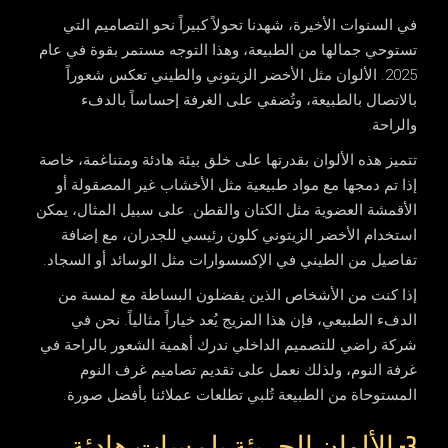
في السنوات الأخيرة، شهدنا تحولاً كبيراً نحو التصاميم التي
تستوحي جمالها من الطبيعة، وهذا التوجه مستمر بقوة في عام
2025. الألوان مثل الأخضر الزيتوني والطيني تعكس شعوراً
بالاتصال بالطبيعة، وتُضفي على الغرفة إحساساً بالدفء
والراحة.
تتميز هذه الألوان بقدرتها على خلق بيئة هادئة ومتناغمة، خاصة
إذا تم دمجها مع مواد طبيعية مثل الأخشاب غير المصقولة أو
الأقمشة العضوية مثل الكتان والقطن. على سبيل المثال، يمكن
استخدام الأخضر الزيتوني كلون رئيسي للجدران، مع إضافة
تفاصيل من الطيني في الإكسسوارات مثل الوسائد أو السجاد.
إذا كنت من الأشخاص الذين يفضلون البساطة مع لمسة من
الدفء الطبيعي، فإن هذا المزيج يُعد خياراً مثالياً. نحن في
شركة راضي للتصميم الداخلي
ندرك أهمية الشعور بالراحة في
غرفة النوم، ولذلك نعمل على تقديم تصاميم غرف النوم
المستوحاة من الطبيعة تُلبي تطلعات عملائنا بأفضل صورة.