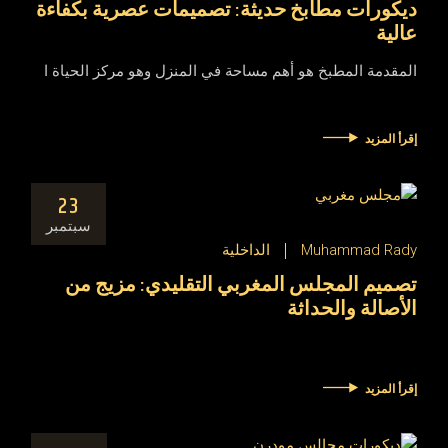
ديكورات مطابخ حديثة: تصميمات عصرية بكفاءة
عالية
المقدمة المطبخ هو أهم مساحة في المنزل وهو مركز الحياة ا
إقرأ المزيد
23
سبتمبر
Muhammad Rady
الداخلية
تصميم المجلس المغربي التقليدي: مزيج من
الأصالة والحداثة
إقرأ المزيد