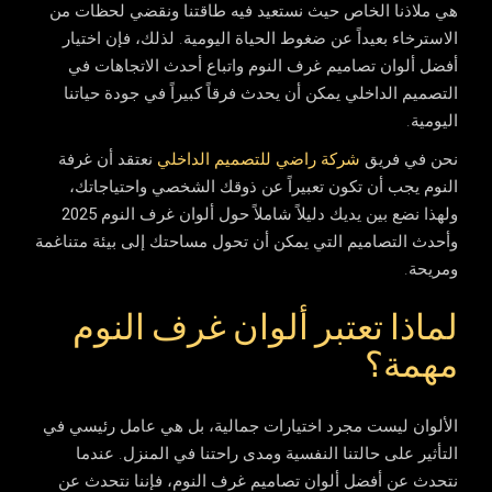
هي ملاذنا الخاص حيث نستعيد فيه طاقتنا ونقضي لحظات من
الاسترخاء بعيداً عن ضغوط الحياة اليومية. لذلك، فإن اختيار
أفضل ألوان تصاميم غرف النوم
واتباع أحدث الاتجاهات في
التصميم الداخلي يمكن أن يحدث فرقاً كبيراً في جودة حياتنا
اليومية.
نحن في فريق
شركة راضي للتصميم الداخلي
نعتقد أن غرفة
النوم يجب أن تكون تعبيراً عن ذوقك الشخصي واحتياجاتك،
ولهذا نضع بين يديك دليلاً شاملاً حول
ألوان غرف النوم 2025
وأحدث التصاميم التي يمكن أن تحول مساحتك إلى بيئة متناغمة
ومريحة.
لماذا تعتبر ألوان غرف النوم
مهمة؟
الألوان ليست مجرد اختيارات جمالية، بل هي عامل رئيسي في
التأثير على حالتنا النفسية ومدى راحتنا في المنزل. عندما
نتحدث عن
أفضل ألوان تصاميم غرف النوم
، فإننا نتحدث عن