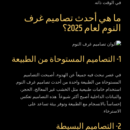
في الوقت ذاته.
ما هي أحدث تصاميم غرف
النوم لعام 2025؟
1- التصاميم المستوحاة من الطبيعة
في عصر نبحث فيه جميعاً عن الهدوء، أصبحت التصاميم
المستوحاة من الطبيعة واحدة من
أحدث تصاميم غرف النوم
.
استخدام خامات طبيعية مثل الخشب غير المعالج، الحجر،
والنباتات الداخلية أصبح أكثر شيوعاً. هذه التصاميم تعكس
إحساساً بالانسجام مع الطبيعة وتوفر بيئة تساعد على
الاسترخاء.
2- التصاميم البسيطة