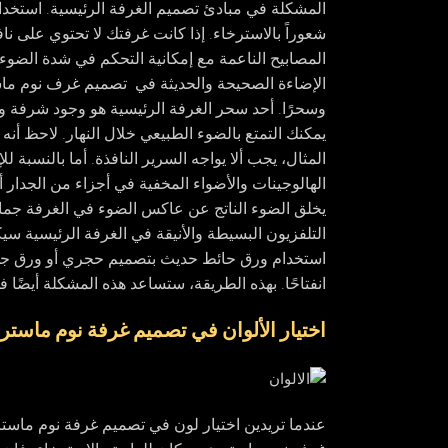
المشكلة في مبادئ تصميم الغرفة الرئيسية. استخد
شعوراً بالاسترخاء. إذا كانت غرفتك لا تحتوي على ن
المصابيح الناعمة مع إمكانية التحكم في شدة الضوء
الإضاءة الصحيحة والحديثة في تصميم غرف نوم ماست
وسحرًا. أحد سحر الغرفة الرئيسية هو وجود شرفة ونو
يمكنك التمتع بالضوء الطبيعي خلال النهار. لاحظ أنه
المثال، يجب ألا يواجه السرير النافذة. أما بالنسبة 
الهالوجينات والأضواء المخفية في أجزاء من الجدار
يخلق الضوء الناتج عن عاكس الضوء في الغرفة جمالًا 
التلفزيون البسيطة والأنيقة في الغرفة الرئيسية سي
استخدام ورق حائط حديث بتصميم حجري أو ورق جدران 
انفتاحًا. بهذه الطريقة، ستساعد هذه المشكلة أيضًا
اختيار الألوان في تصميم غرفة نوم ماستر
عندما تريدين اختيار لون في تصميم غرفة نوم ماستر فاخ