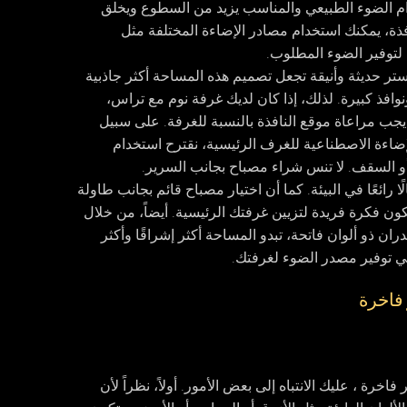
ام الضوء الطبيعي والمناسب يزيد من السطوع ويخلق
افذة، يمكنك استخدام مصادر الإضاءة المختلفة مثل
 لتوفير الضوء المطلوب.
ر حديثة وأنيقة تجعل تصميم هذه المساحة أكثر جاذبية
افذ كبيرة. لذلك، إذا كان لديك غرفة نوم مع تراس،
 يجب مراعاة موقع النافذة بالنسبة للغرفة. على سبيل
للإضاءة الاصطناعية للغرف الرئيسية، نقترح استخدام
 أو السقف. لا تنس شراء مصباح بجانب السرير.
رائعًا في البيئة. كما أن اختيار مصباح قائم بجانب طاولة
كون فكرة فريدة لتزيين غرفتك الرئيسية. أيضاً، من خلال
ذو ألوان فاتحة، تبدو المساحة أكثر إشراقًا وأكثر
 في توفير مصدر الضوء لغرفتك.
فاخرة
رة ، عليك الانتباه إلى بعض الأمور. أولاً، نظراً لأن