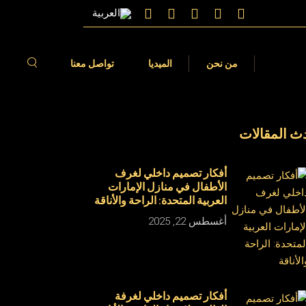
الات
فيديوهات
من نحن
الميديا
تواصل معنا
ث المقالات
مقالات
الفيديوهات
أفكار تصميم داخلي لغرف
الأطفال في منازل الإمارات
العربية المتحدة: الراحة والأناقة
أغسطس 22, 2025
أفكار تصميم داخلي لغرفة