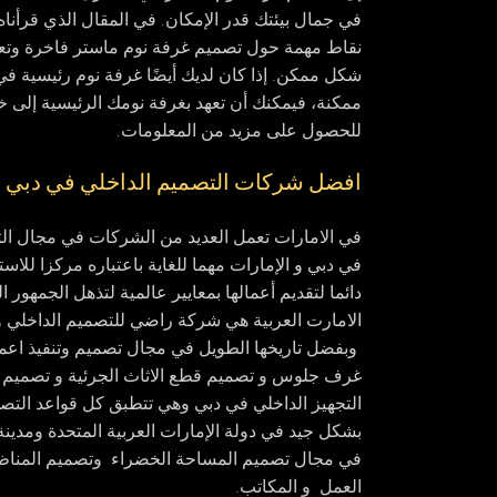
في جمال بيئتك قدر الإمكان. في المقال الذي قرأنا
نقاط مهمة حول تصميم غرفة نوم ماستر فاخرة وتعرف
شكل ممكن. إذا كان لديك أيضًا غرفة نوم رئيسية في
ممكنة، فيمكنك أن تعهد بغرفة نومك الرئيسية إلى خ
للحصول على مزيد من المعلومات.
افضل شركات التصميم الداخلي في دبي و 
في الامارات تعمل العديد من الشركات في مجال التصم
في دبي و الإمارات مهما للغاية باعتباره مركزا لل
دائما لتقديم أعمالها بمعايير عالمية لتذهل الجمهور
الامارت العربية هي شركة راضي للتصميم الداخلي 
وبفضل تاريخها الطويل في مجال تصميم وتنفيذ اعما
غرف جلوس و تصميم قطع الاثاث الجرئية و تصميم غ
التجهيز الداخلي في دبي وهي تتطبق كل قواعد التصم
بشكل جيد في دولة الإمارات العربية المتحدة ومدينة
في مجال تصميم المساحة الخضراء وتصميم المناظر
العمل و المكاتب.