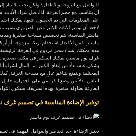
للتواصل مع الزوجة والأطفال؛ ولكن يجب الانتباه إل
أن يتناسب مع حجم الغرفة. لذا، قبل شراء الأثاث، ستح
على المعلومات التي تم الحصول عليها، يمكنك اختيار
لاحظ أن توفير الأثاث الكبير وغير الضروري يسبب 
ماستر القياسية، يتم تخصيص مساحة صغيرة ومدمجة 
ماستر، فمن الأفضل استخدام أريكة مزدوجة أو أريك
هذه، يمكنك إنشاء سحر مزدوج في الغرفة الرئيسية 
غرف نوم ماستر، يمكنك التفكير في مكتبة صغيرة بها
بشكل عام، بدلًا من إنفاق الكثير من المال لشراء أ
المختلفة ويتمتع بتناغم عالٍ مع مساحة الغرفة. كذ
الناس. بدلاً من وضع الكراسي على الجدران، حاول ت
الفارغة بطاولة صغيرة. بهذه الطريقة، سيكون التوا
توفير الإضاءة المناسبة في تصميم غرف ن
تعتبر الإضاءة أحد العناصر والعوامل المهمة في تصمي