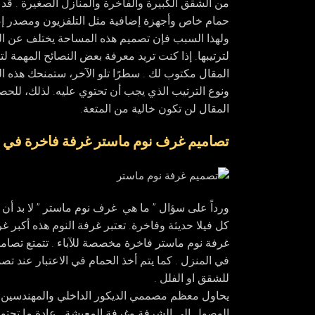
من الشقق الكبيرة والفاخرة والمنازل الصغيرة . ق
حمام خاص وأجهزة إضافية مثل التلفزيون ومصدر إض
ولهذا السبب فإن تصميم هذه المساحة يختلف عن الغ
لترتيبها. إذا كنت تريد معرفة بعض النصائح المهمة
المقال مكتوب لك . سطرًا تلو الآخر، ستمنحك هذه 
ونوع الترتيب الذي يجب أن تحتوي عليه. لذلك، للح
المقال لن تكون خالية من المتعة.
تصاميم غرف نوم ماستر غرفة فاخرة في 
ورداً على سؤال ” ما هي غرف نوم ماستر ” لا بد أ
كل فيلا حديثة وفاخرة. تعتبر غرفة النوم هذه أكبر 
غرفة نوم ماستر فاخرة مخصصة للآباء . تتمتع تصام
في المنزل . كما يتم أخذ الحمام في الاعتبار عند ت
للشقق او الفلل .
يحاول معظم مصممي الديكور الداخلي والمهندسين ا
الوصول إلى الشرفة وغرفة المعيشة . عادة ما تحتوي 