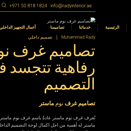
+971 50 818 1824
info@radyinterior.ae
التصميم الداخلي
Dubai
التصميم الداخلي
التجهيز الداخلي
الشارقة
التصميم الداخلي 360 VR
الرئيسية
خدماتنا
تصاميمنا
أعمال التجهيز الداخلي
عجمان
تصميم المناظر الطبيعية في الأمارات
Muhammad Rady
تصميم داخلي
تصاميم غرف نوم
رأس الخيمة
أم القيوين
التصميم الداخلي
Dubai
التصميم الداخلي
رفاهية تتجسد ف
أبوظبي
التجهيز الداخلي
الشارقة
التصميم الداخلي 360 VR
العين
التصميم
عجمان
تصميم المناظر الطبيعية في الأمارات
رأس الخيمة
أم القيوين
تصامیم غرف
نوم
ماستر
أبوظبي
العين
تُعرف غرف نوم ماستر عادةً باسم غرف نوم ماستر 
ماستر له أهمية من اجل اكمال لوحة التصميم الداخلي