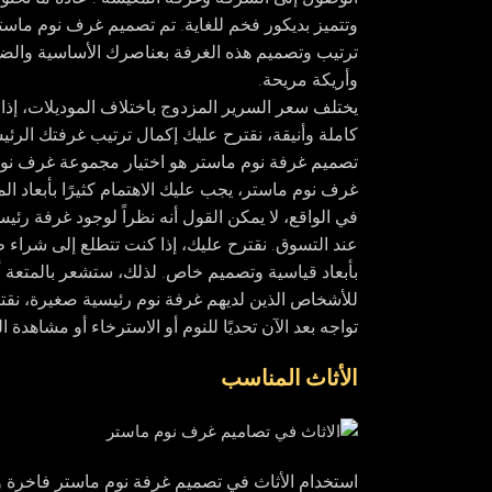
وتتميز بديكور فخم للغاية. تم تصميم غرف نوم ماستر
ترتيب وتصميم هذه الغرفة بعناصرك الأساسية والضر
وأريكة مريحة.
يختلف سعر السرير المزدوج باختلاف الموديلات، إذا
كاملة وأنيقة، نقترح عليك إكمال ترتيب غرفتك الرئ
تصميم غرفة نوم ماستر هو اختيار مجموعة غرف نوم 
غرف نوم ماستر، يجب عليك الاهتمام كثيرًا بأبعاد ال
في الواقع، لا يمكن القول أنه نظراً لوجود غرفة رئيسي
عند التسوق. نقترح عليك، إذا كنت تتطلع إلى شراء ط
بأبعاد قياسية وتصميم خاص. لذلك، ستشعر بالمتعة أث
للأشخاص الذين لديهم غرفة نوم رئيسية صغيرة، نقتر
تواجه بعد الآن تحديًا للنوم أو الاسترخاء أو مشاهدة
الأثاث المناسب
استخدام الأثاث في تصميم غرفة نوم ماستر فاخرة و