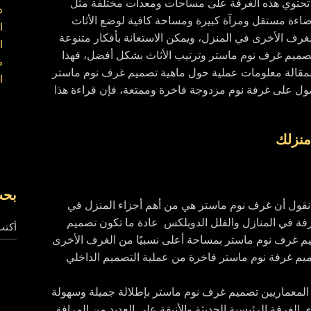
د تحتوي هذه الغرفة على مساحات ومعدات مختلفة مثل
اءة مستقل ومرآة كبيرة ومساحة كافية لوضع الأثاث .
رف الأخرى في المنزل، ويمكن الاستعانة بأفكار متنوعة
 لتصميم غرف نوم ماستر وترتيب الأثاث بشكل أفضل، فهذا
المقالة معلومات عملية حول ماهية تصميم غرف نوم ماستر
صول على غرفة نوم مزدوجة فاخرة وممتعة، فإن قراءة هذا
منزلك
بح
ن نقول أن غرف نوم ماستر هي من أهم أجزاء المنزل في
غرفة في المنازل والفلل الدوبلكس. عادة ما تكون تصميم
يم غرف نوم ماستر بمساحة أعلى نسبيًا من الغرف الأخرى
صميم غرفة نوم ماستر فاخرة من عملية التصميم الداخلي
لمعماريين تصميم غرف نوم ماستر بإطلالة جميلة وسهولة
الغرفة الرئيسية الحديثة والأنيقة على العديد من المرافق