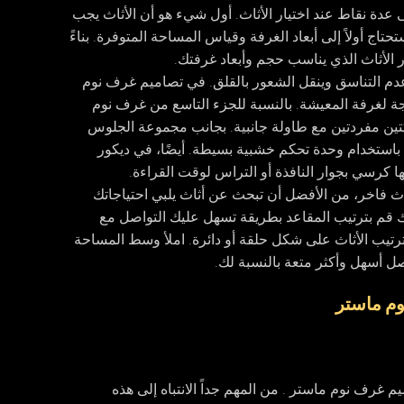
ى عدة نقاط عند اختيار الأثاث. أول شيء هو أن الأثاث يجب
تاج أولاً إلى أبعاد الغرفة وقياس المساحة المتوفرة. بناءً
 الأثاث الذي يناسب حجم وأبعاد غرفتك.
عدم التناسق وينقل الشعور بالقلق. في تصاميم غرف نوم
لغرفة المعيشة. بالنسبة للجزء التاسع من غرف نوم
تين مفردتين مع طاولة جانبية. بجانب مجموعة الجلوس
باستخدام وحدة تحكم خشبية بسيطة. أيضًا، في ديكور
 كرسي بجوار النافذة أو التراس لوقت القراءة.
ثاث فاخر، من الأفضل أن تبحث عن أثاث يلبي احتياجاتك
لك قم بترتيب المقاعد بطريقة تسهل عليك التواصل مع
رتيب الأثاث على شكل حلقة أو دائرة. املأ وسط المساحة
صل أسهل وأكثر متعة بالنسبة لك.
وم ماستر
م غرف نوم ماستر . من المهم جداً الانتباه إلى هذه