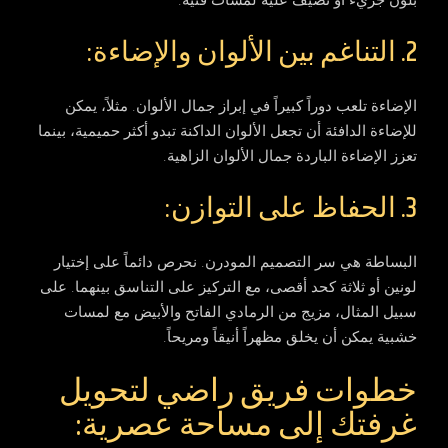
بلون جريء أو نضيف عليه لمسات فنية.
2. التناغم بين الألوان والإضاءة:
الإضاءة تلعب دوراً كبيراً في إبراز جمال الألوان. مثلاً، يمكن
للإضاءة الدافئة أن تجعل الألوان الداكنة تبدو أكثر حميمية، بينما
تعزز الإضاءة الباردة جمال الألوان الزاهية.
3. الحفاظ على التوازن:
البساطة هي سر التصميم المودرن. نحرص دائماً على إختيار
لونين أو ثلاثة كحد أقصى، مع التركيز على التناسق بينهما. على
سبيل المثال، مزيج من الرمادي الفاتح والأبيض مع لمسات
خشبية يمكن أن يخلق مظهراً أنيقاً ومريحاً.
خطوات فريق راضي لتحويل
غرفتك إلى مساحة عصرية: