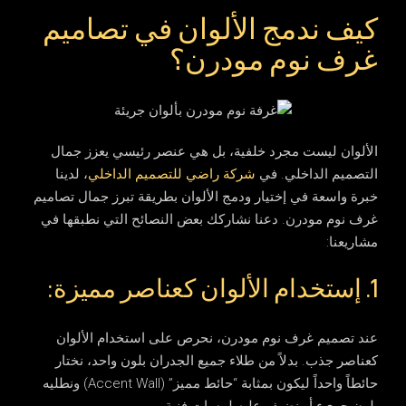
كيف ندمج الألوان في تصاميم
غرف نوم مودرن؟
الألوان ليست مجرد خلفية، بل هي عنصر رئيسي يعزز جمال
التصميم الداخلي. في
شركة راضي للتصميم الداخلي
، لدينا
خبرة واسعة في إختيار ودمج الألوان بطريقة تبرز جمال
تصاميم
غرف نوم مودرن
. دعنا نشاركك بعض النصائح التي نطبقها في
مشاريعنا:
1. إستخدام الألوان كعناصر مميزة:
عند
تصميم غرف نوم مودرن
، نحرص على استخدام الألوان
كعناصر جذب. بدلاً من طلاء جميع الجدران بلون واحد، نختار
حائطاً واحداً ليكون بمثابة “حائط مميز” (Accent Wall) ونطليه