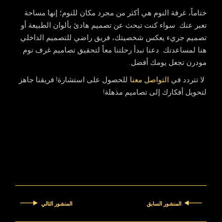
ختاماً، غرفة النوم هي أكثر من مجرد مكان للنوم؛ إنها مساحة
تعبر عنك. سواء كنت تبحث عن تصميم هادئ بألوان الطبيعة أو
تصميم جريء يعكس شخصيتك، فريق
راضي للتصميم الداخلي
هنا لمساعدتك. دعنا نبدأ رحلتنا معاً لتحقيق
تصاميم غرف نوم
مودرن
تجعل يومك أفضل.
لا تتردد في
التواصل معنا
للحصول على استشارة! فريقنا جاهز
لتحويل أفكارك إلى تصاميم مذهلة!
المنشور السابق
المنشور التالي