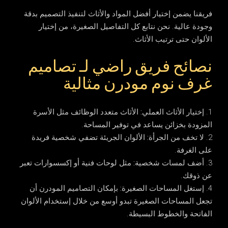
فريقنا يضمن إختيار أفضل المواد والأثاث لتنفيذ التصميم بدقة
وجودة عالية. نحن نتابع كل التفاصيل الصغيرة، من إختيار
الألوان حتى ترتيب الأثاث.
نصائح فريق راضي لـ تصاميم
غرف نوم مودرن مثالية
إختيار الأثاث العملي:
الأثاث متعدد الوظائف مثل الأسرة
المزودة بخزائن يساعد في توفير المساحة.
لا تخف من الجرأة:
الألوان الجريئة تضفي شخصية فريدة
على الغرفة.
أضف لمسات شخصية:
مثل لوحات فنية أو إكسسوارات تعبر
عن ذوقك.
إستغل المساحات الصغيرة:
بإمكان التصاميم المودرن أن
تجعل المساحات الصغيرة تبدو أوسع من خلال إستخدام الألوان
الفاتحة والخطوط البسيطة.