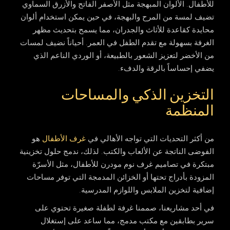
للأطفال. الألوان المبهجة مثل الأصفر الفاتح والأزرق السماوي
تضيف لمسة من المرح والبهجة، في حين يمكن استخدام ألوان
محايدة كقاعدة للأثاث والجدران، مما يسمح بتحديث مظهر
الغرفة بسهولة مع تقدم الطفل في العمر. أحياناً نضيف لمسات
من الأخضر لتعزيز الشعور بالطبيعة، أو الوردي الناعم الذي
يضفي إحساساً بالرقة والدفء.
التخزين الذكي والمساحات
المنظمة
من أكثر التحديات التي تواجه الأهالي في
غرف الأطفال
هو
الفوضى الناتجة عن الألعاب والكتب. لذلك، ندمج حلول تخزينية
مبتكرة في
تصاميم غرف نوم مودرن
للأطفال، مثل الأسرّة
المزودة بأدراج تحتها أو الخزائن المدمجة التي توفر مساحات
إضافية لتخزين الملابس واللوازم المدرسية.
في أحد مشاريعنا، صممنا غرفة لطفلة صغيرة تحتوي على
سرير بطابقين مع مكتب مدمج، مما ساعد على إستغلال