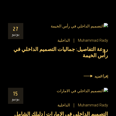
27
يونيو
Muhammad Rady
الداخلية
روعة التفاصيل: جماليات التصميم الداخلي في
رأس الخيمة
إقرأ المزيد
15
يونيو
Muhammad Rady
الداخلية
التصميم الداخلي في الإمارات | دليلك الشامل