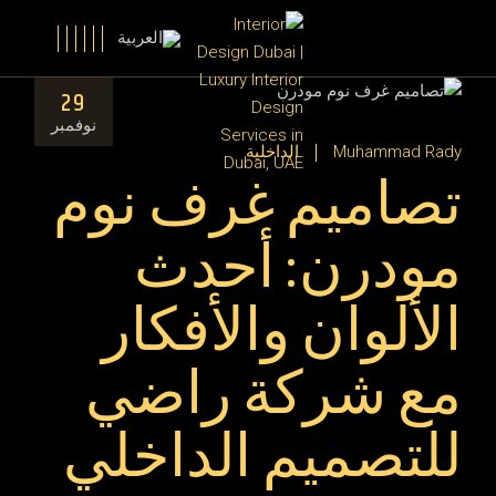
29
نوفمبر
Muhammad Rady
الداخلية
تصاميم غرف نوم
مودرن: أحدث
الألوان والأفكار
مع شركة راضي
للتصميم الداخلي