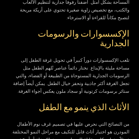
المساحة بشكل أمثل. أضفنا رفوفاً جدارية لتنظيم الألعاب
والكتب، مع تخصيص زاوية صغيرة تحتوي على أريكة مريحة
لتصبح مكاناً للقراءة أو الاسترخاء.
الإكسسوارات والرسومات
الجدارية
تلعب الإكسسوارات دوراً كبيراً في تحويل غرفة الطفل إلى
مساحة مليئة بالإبداع. نختار دائماً عناصر تُلهم الطفل مثل
الرسومات الجدارية المستوحاة من الطبيعة أو الفضاء، والتي
تجعل الغرفة أكثر جاذبية وتحفز خيال الطفل. يمكن أيضاً إضافة
ستائر برسومات كرتونية أو سجاد ملون يعكس أجواء الغرفة.
الأثاث الذي ينمو مع الطفل
من النصائح التي نحرص عليها في تصميم غرف نوم الأطفال
المودرن هو اختيار أثاث قابل للتكيف مع مراحل النمو المختلفة.