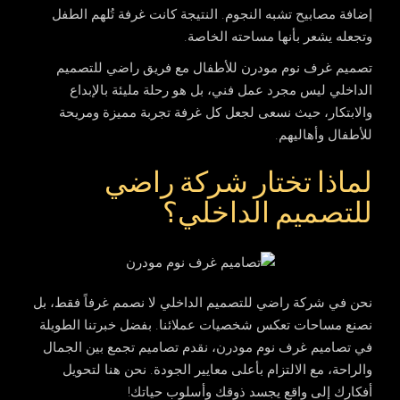
إضافة مصابيح تشبه النجوم. النتيجة كانت غرفة تُلهم الطفل
وتجعله يشعر بأنها مساحته الخاصة.
تصميم غرف نوم مودرن
للأطفال مع فريق
راضي للتصميم
الداخلي
ليس مجرد عمل فني، بل هو رحلة مليئة بالإبداع
والابتكار، حيث نسعى لجعل كل غرفة تجربة مميزة ومريحة
للأطفال وأهاليهم.
لماذا تختار شركة راضي
للتصميم الداخلي؟
نحن في
شركة راضي للتصميم الداخلي
لا نصمم غرفاً فقط، بل
نصنع مساحات تعكس شخصيات عملائنا. بفضل خبرتنا الطويلة
في
تصاميم
غرف نوم مودرن
، نقدم تصاميم تجمع بين الجمال
والراحة، مع الالتزام بأعلى معايير الجودة. نحن هنا لتحويل
أفكارك إلى واقع يجسد ذوقك وأسلوب حياتك!