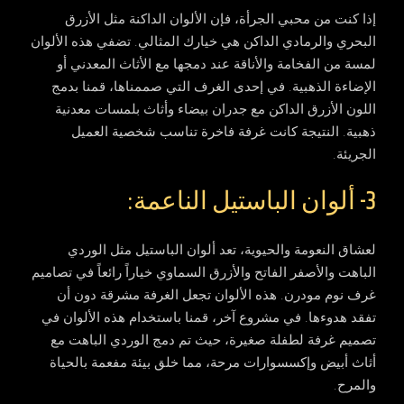
إذا كنت من محبي الجرأة، فإن الألوان الداكنة مثل الأزرق
البحري والرمادي الداكن هي خيارك المثالي. تضفي هذه الألوان
لمسة من الفخامة والأناقة عند دمجها مع الأثاث المعدني أو
الإضاءة الذهبية. في إحدى الغرف التي صممناها، قمنا بدمج
اللون الأزرق الداكن مع جدران بيضاء وأثاث بلمسات معدنية
ذهبية. النتيجة كانت غرفة فاخرة تناسب شخصية العميل
الجريئة.
3- ألوان الباستيل الناعمة:
لعشاق النعومة والحيوية، تعد ألوان الباستيل مثل الوردي
الباهت والأصفر الفاتح والأزرق السماوي خياراً رائعاً في
تصاميم
غرف نوم مودرن
. هذه الألوان تجعل الغرفة مشرقة دون أن
تفقد هدوءها. في مشروع آخر، قمنا باستخدام هذه الألوان في
تصميم غرفة لطفلة صغيرة، حيث تم دمج الوردي الباهت مع
أثاث أبيض وإكسسوارات مرحة، مما خلق بيئة مفعمة بالحياة
والمرح.