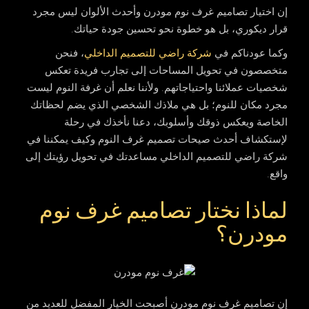
إن اختيار
تصاميم غرف نوم مودرن
وأحدث الألوان ليس مجرد
قرار ديكوري، بل هو خطوة نحو تحسين جودة حياتك.
وكما عودناكم في
شركة
راضي للتصميم الداخلي
، فنحن
متخصصون في تحويل المساحات إلى تجارب فريدة تعكس
شخصيات عملائنا واحتياجاتهم. ولأننا نعلم أن غرفة النوم ليست
مجرد مكان للنوم؛ بل هي ملاذك الشخصي الذي يضم لحظاتك
الخاصة ويعكس ذوقك وأسلوبك، دعنا نأخذك في رحلة
لإستكشاف أحدث صيحات تصميم غرف النوم وكيف يمكننا في
شركة راضي للتصميم الداخلي مساعدتك في تحويل رؤيتك إلى
واقع.
لماذا نختار تصاميم غرف نوم
مودرن؟
إن
تصاميم غرف نوم مودرن
أصبحت الخيار المفضل للعديد من