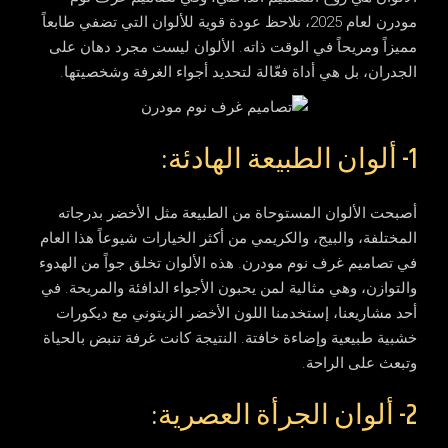
مودرن
لعام 2025، نلاحظ عودة قوية للألوان التي تضفي طابعاً
مميزاً ومريحاً في الوقت ذاته. الألوان ليست مجرد دهان على
الجدران، بل هي أداة فعّالة لتحديد أجواء الغرفة وشخصيتها.
1- ألوان الطبيعة الهادئة:
أصبحت الألوان المستوحاة من الطبيعة مثل الأخضر بدرجاته
المختلفة، والبيج، والكريمي من أكثر الخيارات شيوعاً هذا العام
في
تصاميم غرف نوم مودرن
. هذه الألوان تخلق جواً من الهدوء
والتوازن، وهي مثالية لمن يحبون الأجواء الدافئة والمريحة. في
أحد مشاريعنا، إستخدمنا اللون الأخضر الزيتوني مع ديكورات
خشبية طبيعية وإضاءة خافتة. النتيجة كانت غرفة تنبض بالحياة
وتبعث على الراحة.
2- ألوان الجرأة العصرية: