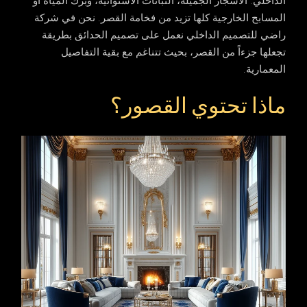
الداخلي. الأشجار الجميلة، النباتات الاستوائية، وبرك المياه أو
المسابح الخارجية كلها تزيد من فخامة القصر. نحن في شركة
راضي للتصميم الداخلي نعمل على تصميم الحدائق بطريقة
تجعلها جزءاً من القصر، بحيث تتناغم مع بقية التفاصيل
المعمارية.
ماذا تحتوي القصور؟