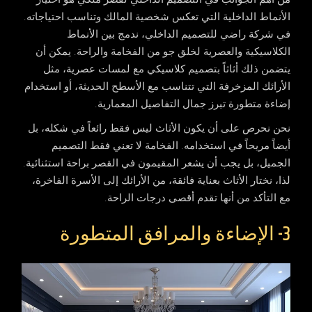
الأنماط الداخلية التي تعكس شخصية المالك وتناسب احتياجاته.
في شركة راضي للتصميم الداخلي، ندمج بين الأنماط
الكلاسيكية والعصرية لخلق جو من الفخامة والراحة. يمكن أن
يتضمن ذلك أثاثاً بتصميم كلاسيكي مع لمسات عصرية، مثل
الأرائك المزخرفة التي تتناسب مع الأسطح الحديثة، أو استخدام
إضاءة متطورة تبرز جمال التفاصيل المعمارية.
نحن نحرص على أن يكون الأثاث ليس فقط رائعاً في شكله، بل
أيضاً مريحاً في استخدامه. الفخامة لا تعني فقط التصميم
الجميل، بل يجب أن يشعر المقيمون في القصر براحة استثنائية.
لذا، نختار الأثاث بعناية فائقة، من الأرائك إلى الأسرة الفاخرة،
مع التأكد من أنها تقدم أقصى درجات الراحة.
3- الإضاءة والمرافق المتطورة