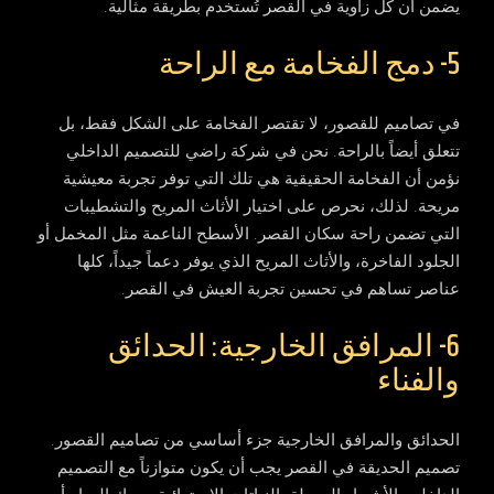
يضمن أن كل زاوية في القصر تُستخدم بطريقة مثالية.
5- دمج الفخامة مع الراحة
في تصاميم للقصور، لا تقتصر الفخامة على الشكل فقط، بل
تتعلق أيضاً بالراحة. نحن في شركة راضي للتصميم الداخلي
نؤمن أن الفخامة الحقيقية هي تلك التي توفر تجربة معيشية
مريحة. لذلك، نحرص على اختيار الأثاث المريح والتشطيبات
التي تضمن راحة سكان القصر. الأسطح الناعمة مثل المخمل أو
الجلود الفاخرة، والأثاث المريح الذي يوفر دعماً جيداً، كلها
عناصر تساهم في تحسين تجربة العيش في القصر.
6- المرافق الخارجية: الحدائق
والفناء
الحدائق والمرافق الخارجية جزء أساسي من تصاميم القصور.
تصميم الحديقة في القصر يجب أن يكون متوازناً مع التصميم