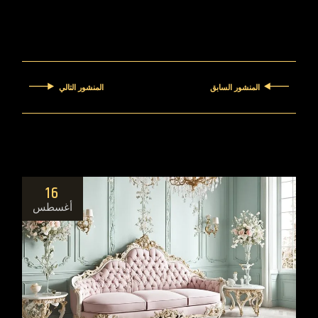
المنشور السابق
المنشور التالي
16
أغسطس