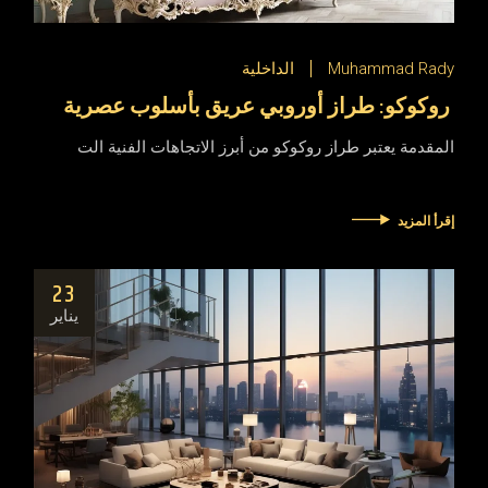
Muhammad Rady
الداخلية
روكوكو: طراز أوروبي عريق بأسلوب عصرية
المقدمة يعتبر طراز روكوكو من أبرز الاتجاهات الفنية الت
إقرأ المزيد
23
يناير