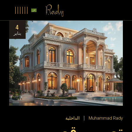
4
يناير
Muhammad Rady
الداخلية