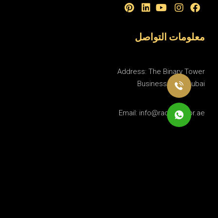
معلومات التواصل
Address: The Binary Tower
Business Bay - Dubai
Email: info@radyinterior.ae
Phone: +971 50 818 1824
روابط مهمة
التصميم الداخلي السكني
التصميم الداخلي التجاري