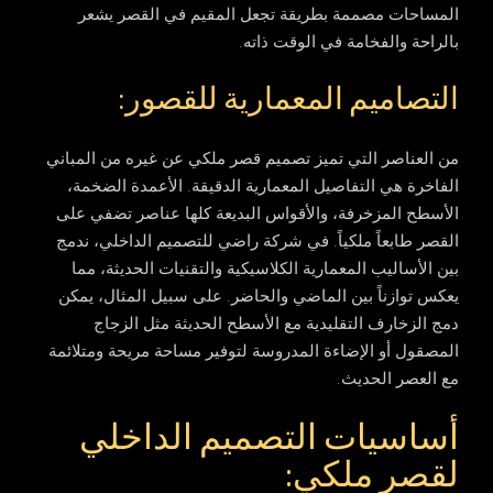
المساحات مصممة بطريقة تجعل المقيم في القصر يشعر
بالراحة والفخامة في الوقت ذاته.
التصاميم المعمارية للقصور:
من العناصر التي تميز
تصميم قصر ملكي
عن غيره من المباني
الفاخرة هي التفاصيل المعمارية الدقيقة. الأعمدة الضخمة،
الأسطح المزخرفة، والأقواس البديعة كلها عناصر تضفي على
القصر طابعاً ملكياً. في
شركة راضي للتصميم الداخلي
، ندمج
بين الأساليب المعمارية الكلاسيكية والتقنيات الحديثة، مما
يعكس توازناً بين الماضي والحاضر. على سبيل المثال، يمكن
دمج الزخارف التقليدية مع الأسطح الحديثة مثل الزجاج
المصقول أو الإضاءة المدروسة لتوفير مساحة مريحة ومتلائمة
مع العصر الحديث.
أساسيات التصميم الداخلي
لقصر ملكي: