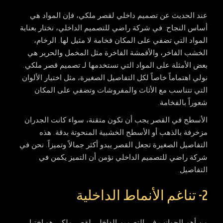
عند الحديث عن
تصميم داخلي لقصر ملكي
، فإن المواد هي
أساس النجاح. في شركة راضي للتصميم الداخلي، نختار بعناية
المواد التي تضفي على المكان فخامة لا مثيل لها. الرخام،
الخشب الفاخر، والأقمشة الفاخرة مثل المخمل والحرير هي
بعض الأمثلة على المواد التي نستخدمها لـ تصميم قصر ملكي.
نولي اهتماماً خاصاً لكل التفاصيل الصغيرة، مثل اختيار الألوان
التي تتناسب مع الأثاث والمفروشات وتضفي على المكان
شعوراً بالفخامة.
الأسطح في القصر يجب أن تكون متقنة، سواء كانت الجدران
مزخرفة بالذهب أو الأسطح الخشبية المنحوتة بدقة. هذه
التفاصيل الصغيرة تجعل القصر يبدو أكثر جمالاً وتميزاً. نحن في
شركة راضي للتصميم الداخلي نؤمن أن التميز يكمن في
التفاصيل.
2- تناغم الأنماط الداخلية
من أهم الجوانب في التصميم الداخلي لقصر ملكي هو اختيار