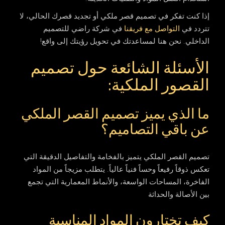
إذا كنت تفكر في تصميم قصر ملكي أو تجديد قصرك الحالي، لا
تتردد في
التواصل مع فريقنا
في شركة راضي للتصميم
الداخلي. نحن هنا لمساعدتك في تحويل رؤيتك إلى واقع!
الأسئلة الشائعة حول تصميم
القصور الملكية:
ما الذي يميز تصميم القصر الملكي
عن باقي التصاميم؟
تصميم القصر الملكي يتميز بالفخامة والتفاصيل الدقيقة التي
تعكس ذوقاً رفيعاً وحساً فنياً عالياً. يتطلب مزيجاً من المواد
الفاخرة، المساحات الواسعة، والأنماط المعمارية التي تجمع
بين الأصالة والحداثة
كيف تختارون المواد المناسبة