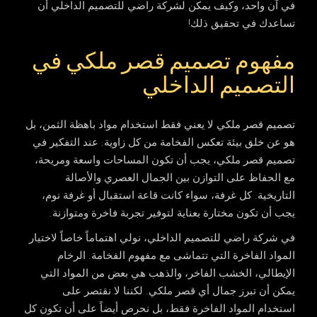
في آن واحد، وكيف يمكن لشركة راضي للتصميم الداخلي أن
تساعدك في تحقيق ذلك!
مفهوم تصميم قصر ملكي في
التصميم الداخلي
تصميم قصر ملكي
لا يعني فقط استخدام مواد باهظة الثمن، بل
هو عن خلق بيئة تعكس الفخامة من كل زاوية. عند التفكير في
تصميم قصر ملكي، يجب أن تكون المساحات واسعة ومريحة،
مع الحفاظ على التوازن بين الجمال العصري والأصالة
التاريخية. كل غرفة، سواء كانت قاعة استقبال أو غرفة نوم،
يجب أن تكون مختارة بعناية لتوفير تجربة فاخرة ومتوازنة.
في
شركة راضي للتصميم الداخلي
، نولي اهتماماً خاصاً لاختيار
المواد الفاخرة التي تتماشى مع مفهوم الفخامة. الرخام
الإيطالي، الخشب الفاخر، والذهب هي بعض من المواد التي
يمكن أن تبرز جمال أي قصر ملكي. لكننا لا نقتصر على
استخدام المواد الفاخرة فقط، بل نحرص أيضاً على أن تكون كل