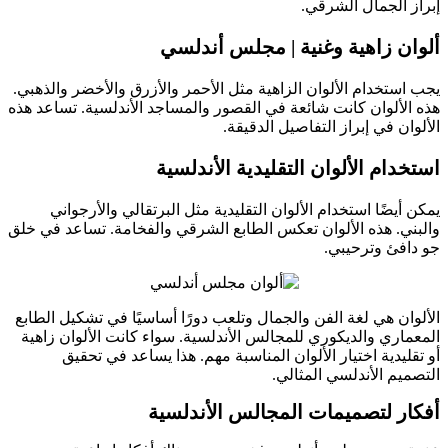
 الجمال الشرقي.
ن زاهية وغنية
| مجلس أندلسي
ستخدام الألوان الزاهية مثل الأحمر والأزرق والأخضر والذهبي.
لألوان كانت شائعة في القصور والمساجد الأندلسية. تساعد هذه
ن في إبراز التفاصيل الدقيقة.
دام الألوان التقليدية الأندلسية
يضًا استخدام الألوان التقليدية مثل البرتقالي والأرجواني
ي. هذه الألوان تعكس الطابع الشرقي والفخامة. تساعد في خلق
فئ وترحيبي.
ان هي لغة الفن والجمال وتلعب دورًا أساسيًا في تشكيل الطابع
اري والديكوري للمجالس الأندلسية. سواء كانت الألوان زاهية
ليدية اختيار الألوان المناسبة مهم. هذا يساعد في تحقيق
يم الأندلسي المثالي.
ر لتصميمات المجالس الأندلسية