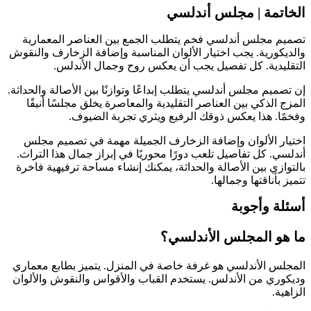
تمة
| مجلس أندلسي
 مجلس أندلسي فخم يتطلب الجمع بين العناصر المعمارية
كورية. يجب اختيار الألوان المناسبة وإضافة الزخارف والنقوش
يدية. كل تفصيل يجب أن يعكس روح وجمال الأندلس.
ميم مجلس أندلسي يتطلب إبداعًا وتوازنًا بين الأصالة والحداثة.
 الذكي بين العناصر التقليدية والمعاصرة يخلق مجلسًا أنيقًا
ا. هذا يعكس ذوقك الرفيع ويثري تجربة الضيوف.
ر الألوان وإضافة الزخارف الجميلة مهمة في تصميم مجلس
ي. كل تفاصيل تلعب دورًا محوريًا في إبراز جمال هذا التراث.
ازي بين الأصالة والحداثة، يمكنك إنشاء مساحة ترفيهية فاخرة
بأناقتها وجمالها.
ة وأجوبة
و المجلس الأندلسي؟
س الأندلسي هو غرفة خاصة في المنزل. يتميز بطابع معماري
ري من الأندلس. يستخدم القباب والأقواس والنقوش والألوان
ة.