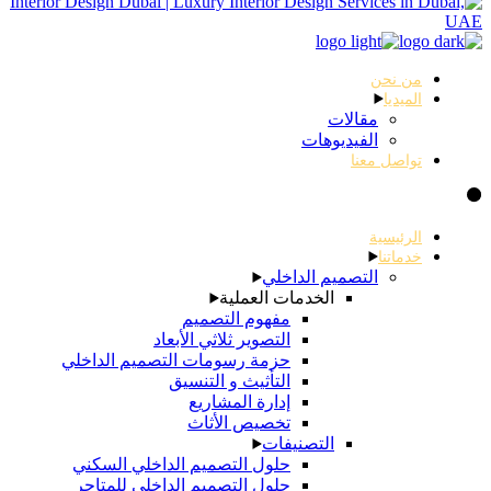
من نحن
الميديا
مقالات
الفيديوهات
تواصل معنا
الرئيسية
خدماتنا
التصميم الداخلي
الخدمات العملية
مفهوم التصميم
التصوير ثلاثي الأبعاد
حزمة رسومات التصميم الداخلي
التأثيث و التنسيق
إدارة المشاريع
تخصيص الأثاث
التصنيفات
حلول التصميم الداخلي السكني
حلول التصميم الداخلي للمتاجر