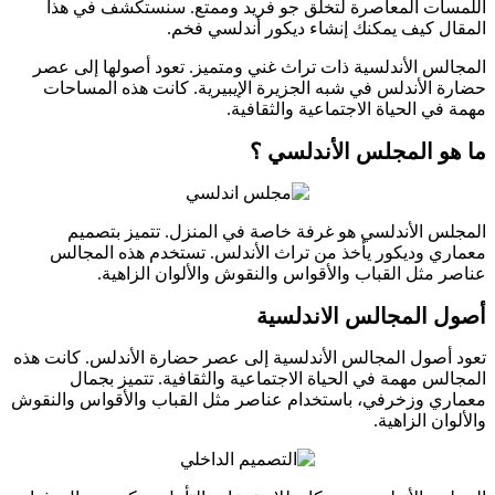
ات المعاصرة لتخلق جو فريد وممتع. سنستكشف في هذا
ل كيف يمكنك إنشاء ديكور أندلسي فخم.
لس الأندلسية ذات تراث غني ومتميز. تعود أصولها إلى عصر
 الأندلس في شبه الجزيرة الإيبيرية. كانت هذه المساحات
في الحياة الاجتماعية والثقافية.
و المجلس الأندلسي ؟
س الأندلسي هو غرفة خاصة في المنزل. تتميز بتصميم
ي وديكور يأخذ من تراث الأندلس. تستخدم هذه المجالس
 مثل القباب والأقواس والنقوش والألوان الزاهية.
 المجالس الاندلسية
أصول المجالس الأندلسية إلى عصر حضارة الأندلس. كانت هذه
لس مهمة في الحياة الاجتماعية والثقافية. تتميز بجمال
ي وزخرفي، باستخدام عناصر مثل القباب والأقواس والنقوش
ان الزاهية.