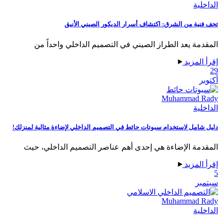
ية
ية من الشرق: اكتشاف أسرار الديكور الصيني الأنيق
مة يعد الطراز الصيني في التصميم الداخلي واحداً من
لمزيد
Muhammad 
ية
امل لاستخدام سبوتات حائط في التصميم الداخلي لإضاءة مثالية لمنزلك!
مة الإضاءة هي إحدى أهم عناصر التصميم الداخلي، حيث
لمزيد
ر
Muhammad 
ية