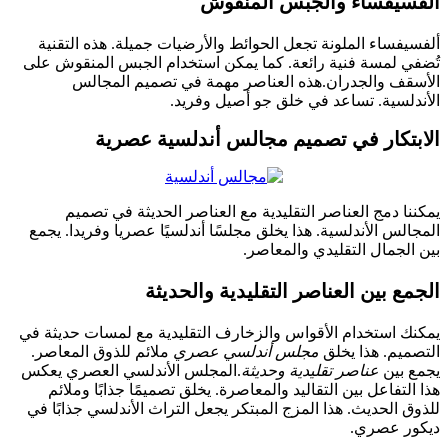
يفساء والجبس المنقوش
فساء الملونة تجعل الحوائط والأرضيات جميلة. هذه التقنية
 لمسة فنية رائعة. كما يمكن استخدام الجبس المنقوش على
ف والجدران.هذه العناصر مهمة في تصميم المجالس
لسية. تساعد في خلق جو أصيل وفريد.
تكار في تصميم مجالس أندلسية عصرية
ا دمج العناصر التقليدية مع العناصر الحديثة في تصميم
لس الأندلسية. هذا يخلق مجلسًا أندلسيًا عصريا وفريدا. يجمع
لجمال التقليدي والمعاصر.
ع بين العناصر التقليدية والحديثة
 استخدام الأقواس والزخارف التقليدية مع لمسات حديثة في
يم. هذا يخلق
مجلس أندلسي عصري
ملائم للذوق المعاصر.
بين
عناصر تقليدية وحديثة
.المجلس الأندلسي العصري يعكس
تفاعل بين التقاليد والمعاصرة. يخلق تصميمًا جذابًا وملائم
 الحديث. هذا المزج المبتكر يجعل التراث الأندلسي جذابًا في
ر عصري.