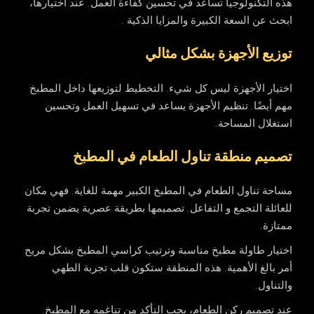
هذه التكنولوجيا تساعد في تحسين كفاءة العمل. عند اختيارها،
ابحث عن السعة الكبيرة والمزايا الذكية .
توزيع الأجهزة بشكل مثالي
اختيار الأجهزة ليس كل شيء. التخطيط لتوزيعها داخل المطبخ
مهم أيضًا. تنظيم الأجهزة يساعد في تسهيل العمل وتحسين
استغلال المساحة.
تصميم منطقة تناول الطعام في المطبخ
مساحة تناول الطعام في المطبخ الكبير مهمة للغاية. فهي مكان
للعائلة التجمع و التفاعل. تصميمها بطريقة عصرية يضمن تجربة
ممتازة.
اختيار طاولة مطبخ مناسبة وترتيب كراسي المطبخ بشكل مريح
أمر بالغ الأهمية. هذه المنطقة ستكون قلب تجربة الطهي
والتناول.
عند تصميم ركن الطعام، يجب التأكد من تناغمه مع المطبخ.