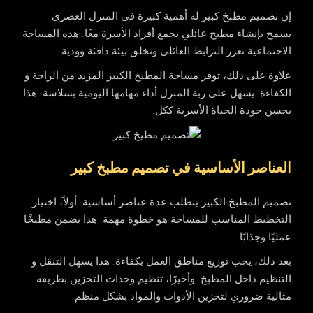
إن تصميم مطبخ كبير له أهمية كبيرة في المنزل العصري.
يسمح بإنشاء
مطبخ عائلي
يجمع أفراد الأسرة معًا. هذه
المساحة
الاجتماعية
تعزز الترابط العائلي وتخلق بيئة دافئة وودية.
علاوة على ذلك، توفر مساحة المطبخ الكبير المزيد من الراحة و
الكفاءة. يسهل على ربة المنزل أداء مهامها اليومية بسلاسة. هذا
يحسن جودة الحياة الأسرية ككل.
العناصر الأساسية في تصميم مطبخ كبير
تصميم المطبخ الكبير يتطلب عدة عناصر أساسية. أولاً، اختيار
التخطيط المناسب للمساحة هو خطوة مهمة. هذا يضمن مطبخًا
عمليًا وجذابًا.
بعد ذلك، يجب توزيع مناطق العمل بكفاءة. هذا يسهل التنقل و
التنظيم داخل المطبخ. وأخيرًا، تنظيم وحدات التخزين بطريقة
مثالية ضروري لتخزين الأدوات والمواد بشكل منظم.