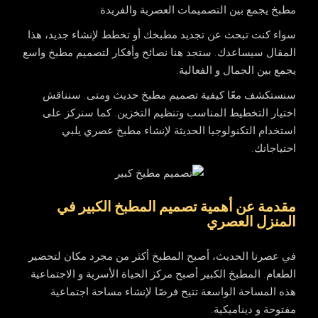
مطبخ يجمع بين التصميمات العصرية والفريدة.
سواء كنت تبحث عن تجديد مطبخك أو تخطط لإنشاء جديد، هذا
المقال سيساعدك. ستجد هنا نصائح وأفكار لتصميم مطبخ واسع
يجمع بين الجمال و الفعالية.
سنستكشف معًا كيفية تصميم مطبخ حديث ومتى. سنناقش
اختيار التخطيط المناسب وتنظيم التخزين. كما سنركز على
استخدام التكنولوجيا الحديثة لإنشاء مطبخ عصري يلبي
احتياجاتك.
مقدمة عن أهمية تصميم المطبخ الكبير في
المنزل العصري
في عصرنا الحديث، أصبح المطبخ أكثر من مجرد مكان لتحضير
الطعام. المطبخ الكبير أصبح مركز الحياة الأسرية و الاجتماعية.
هذه المساحة الواسعة تتيح فرصًا لإنشاء مساحة اجتماعية
مفتوحة و ديناميكية.