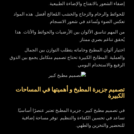
إضفاء الشعور بالانفتاح والإضاءة الطبيعية.
للحوائط والرخام والزجاج والخشب المُعالج أفضل. هذه المواد
تعكس الضوء وتُساعد في شعور الانسجام.
من المهم تناسق الألوان بين الأرضيات والحوائط والأثاث. هذا
يُحقق تناغم بصري ممتاز.
اختيار ألوان المطبخ وخاماته يتطلب التوازن بين الجمال
والعملية. المطابخ الكبيرة تحتاج تصميم متكامل يجمع بين الذوق
الرفيع والاستخدام اليومي.
تصميم جزيرة المطبخ و أهميتها في المساحات
الكبيرة
في تصميم مطبخ كبير ، جزيرة المطبخ تعتبر عنصرًا أساسيًا.
تساعد في تحسين الكفاءة والتنظيم. توفر مساحة إضافية
للتحضير والتخزين والطهي.