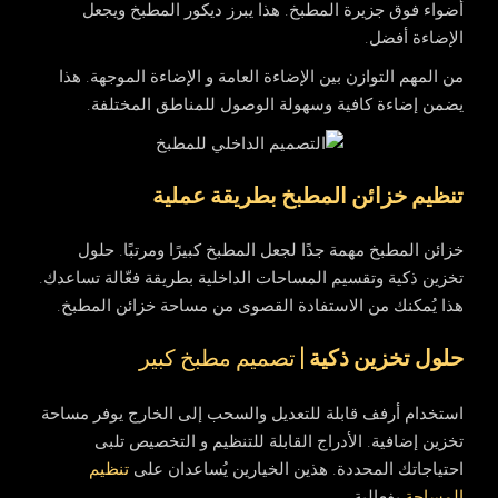
أضواء فوق جزيرة المطبخ. هذا يبرز ديكور المطبخ ويجعل
الإضاءة أفضل.
من المهم التوازن بين الإضاءة العامة و الإضاءة الموجهة. هذا
يضمن إضاءة كافية وسهولة الوصول للمناطق المختلفة.
تنظيم خزائن المطبخ بطريقة عملية
خزائن المطبخ مهمة جدًا لجعل المطبخ كبيرًا ومرتبًا. حلول
تخزين ذكية وتقسيم المساحات الداخلية بطريقة فعّالة تساعدك.
هذا يُمكنك من الاستفادة القصوى من مساحة خزائن المطبخ.
حلول تخزين ذكية
| تصميم مطبخ كبير
استخدام أرفف قابلة للتعديل والسحب إلى الخارج يوفر مساحة
تخزين إضافية. الأدراج القابلة للتنظيم و التخصيص تلبى
احتياجاتك المحددة. هذين الخيارين يُساعدان على
تنظيم
المساحة
بفعالية.