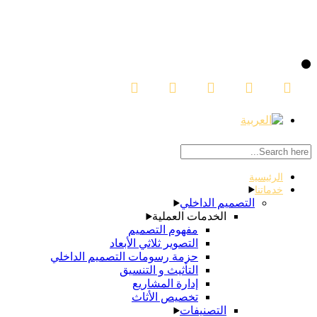
Skip
to
the
content
الرئيسية
خدماتنا
التصميم الداخلي
الخدمات العملية
مفهوم التصميم
التصوير ثلاثي الأبعاد
حزمة رسومات التصميم الداخلي
التأثيث و التنسيق
إدارة المشاريع
تخصيص الأثاث
التصنيفات