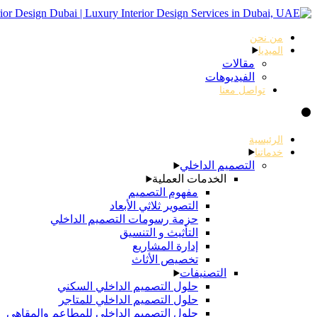
من نحن
الميديا
مقالات
الفيديوهات
تواصل معنا
الرئيسية
خدماتنا
التصميم الداخلي
الخدمات العملية
مفهوم التصميم
التصوير ثلاثي الأبعاد
حزمة رسومات التصميم الداخلي
التأثيث و التنسيق
إدارة المشاريع
تخصيص الأثاث
التصنيفات
حلول التصميم الداخلي السكني
حلول التصميم الداخلي للمتاجر
حلول التصميم الداخلي للمطاعم والمقاهي