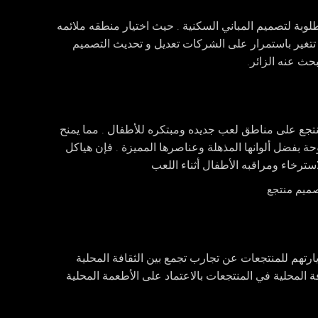
بة لتصميم المباني السكنية . حيث اختيار منطقه ملائمه
 تتغير باستمرار على الشركات تعديل و تحديث التصميم
حث عنه الزائر.
جع على مناطق لعب جديده ومبتكره للأطفال . مما يمنح
حة بفضل ألوانها المذهلة وعناصرها المميزة . فإن هياكل
استرخاء ومراقبه الأطفال أثناء اللعب
ارتهم للمنتجعات عن تجارب تجمع بين الثقافة المحلية
ة المحلية في المنتجعات بالاعتماد على الأطعمة المحلية