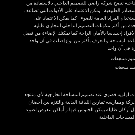
انتاجية تنصح شركه راضي للتصميم الداخلي بالاستفادة من
لمصادر الطبيعية . يمكن الاعتماد على الأدوات التي تضاعف
خدام المرايا العامة للضوء . كما يمكن الاعتماد على
دة من أكثر مكونات التصميم الداخلي التجاري قابليه
الأفراد إحساسا بالأمان الراحة كما تمكنك الإضاءة من فصل
ضاءه المساحة و الغرف بأكثر من نوع إضاءة في آن واحد
زة في آن واحد
يم منتجعات
ات اولويه قصوى عند تصميم المساحة الخارجية لأي منتجع
ة وممارسه تمارين اللياقة البدنية والتنزه بين أحضان
مل أركان ظليله يمكن الجلوس فيها و أماكن تتعرض لضوء
لمساحات الداخلية