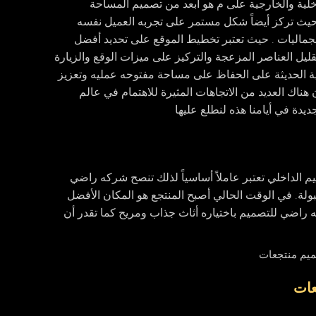
اخلية والخارجية على م هو أبعد من تصميم المساحة
. حيث تركز أيضاً شكل مستمر على تجربه العميل نفسه
 الجماليات . حيث تعتبر تخطيط الموقع على تحديد أفضل
ليل العناصر المزعجة والتركيز على ميزات الوقع والزيارة
ة الحديثة على الحفاظ على مساحة مفتوحه عمليه وتعزيز
ناك العديد من الاتجاهات المثيرة للاهتمام في عالم
يدة في أيامنا هذه لنطلع عليها
م الداخلي تعتبر عاملاً أساسياً لذلك تنصح شركه راضي
بولة. في الوقت الحالي أصبح المنتجع هو المكان الأفضل
راضي للتصميم باختياره أثاث جذاب ومريح كما تقدر أن
عات