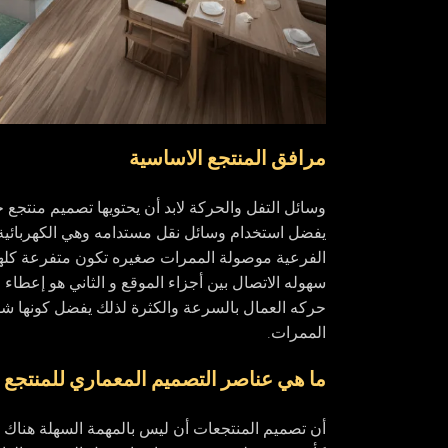
مرافق المنتجع الاساسية
وسائل التفل والحركة لابد أن يحتويها تصميم منتجع
يفضل استخدام وسائل نقل مستدامه وهي الكهربائية
الفرعية موصولة الممرات صغيره تكون متفرعة كلها م
سهوله الاتصال بين أجزاء الموقع و الثاني هو إعطاء
حركه العمال بالسرعة والكثرة لذلك يفضل كونها 
الممرات.
ما هي عناصر التصميم المعماري للمنتجع
أن تصميم المنتجعات أن ليس بالمهمة السهلة هناك ا