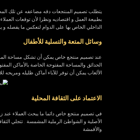
يتطلب تصميم المنتجعات دقه مضاعفه عن تلك المطلو
بطبيعة العمل و اقتصاديه ونظرا لأن توقعات العملاء
الداخلي الخاص بها على الدوام لتعكس ما يفصله و يب
وسائل المتعة والتسلية للأطفال
عند تصميم منتجع خاص يمكن أن تشكل مساحة المنت
الحدائق والمساحة المفتوحة الخاصة بالأماكن المفتو
الألعاب يمكن أن توفر للآباء أماكن ظليله ومريحه لل
الاعتماد على الثقافة المحلية
في تصميم منتجع خاص دائما ما يبحث العملاء عند زي
الأصلية و الشواطئ الرملية المشمسة . تتجلي الثقاف
والأقمشة