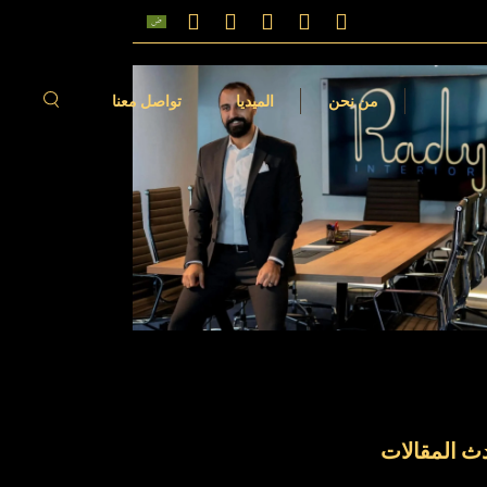
الات
فيديوهات
من نحن
الميديا
تواصل معنا
مقالات
الفيديوهات
ث المقالات