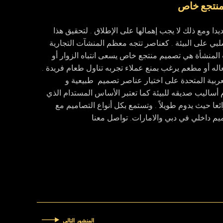
 منتجع خاص
يدا ومع ذلك لا يجب إهمالها على الإطلاق . لتحقيق هذا
لبي على البيئة . كعناصر تتجه معظم المنشآت التجارية
المنشأة هي تصميم منتجع خاص يسعى انتباه الزوار أو
ه أو مطعم يرغب بمنع عملاء تجربه تناول طعام فريدة .
ربية المتحدة على اختيار عناصر تصميم طبيعية و
 أساليب صديقه للبيئة كما تعتبر الأساس المستدام الذي
ا حيث يدوم طويلاً . وتستمع بكل أنواع التصاميم مع
م داخلي في دبي والامارات. تواصل معنا
المنشور التالي