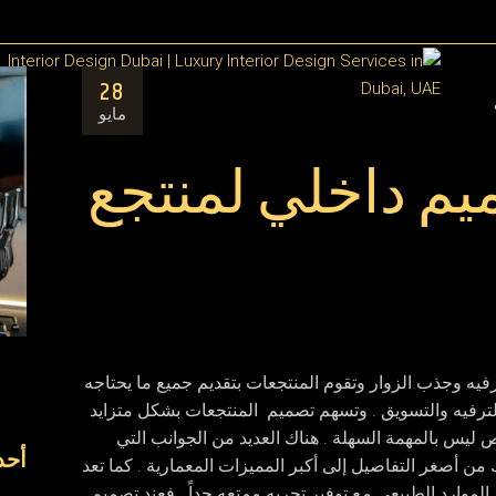
مق
28
ال
مايو
ميم داخلي لمنتجع
فيه وجذب الزوار وتقوم المنتجعات بتقديم جميع ما يحتاجه
لترفيه والتسويق . وتسهم تصميم المنتجعات بشكل متزايد
 ليس بالمهمة السهلة . هناك العديد من الجوانب التي
أحد
من أصغر التفاصيل إلى أكبر المميزات المعمارية . كما تعد
موارد الطبيعي مع توفير تجربه ممتعه جداً . فعند تصميم