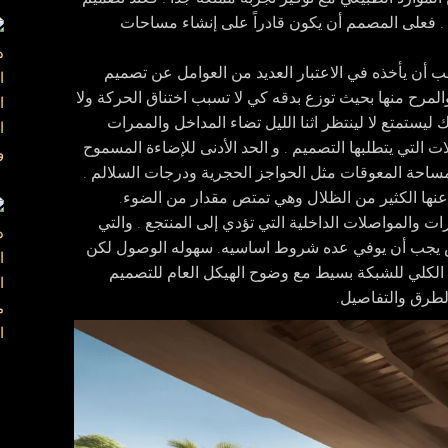
 . فعلى المصمم أن يكون قادراً على إنشاء مساحات
ب أن يأخذه في الاعتبار العديد من العوامل عن تصميم
المرح منها بحيث توزع بدقه كي لا تسبب اختناق الحركة ولا
اك ليستمتع لا لينتظر اثنا الليل تضاء المداخل والممرات
التي يتطلبها التصميم . و الحد الأدنى للإضاءة المسموح
مساحة المعوقات مثل الحواجز الحجرية ودرجات السلالم .
عنها الكثير من الظلال وهي تمتص مقدار من الضوء.
 والمواصلات الداخلية التي تؤدي إلى المنتجع . والتي
اص يجب أن يوفي عده شروط اساسيه. سهوله الوصول لكن
م الكلي للشبكة بسيط مع وضوح الهيكل العام للتصميم
لطرق والتفاصيل.