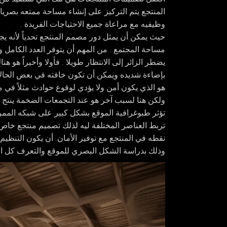
المنتجع يتم التركيز على إنشاء مساحة ممتعه بصريا
وظيفيه مع مراعاة جميع الاحتياجات الفريدة .
حيث يمكن أن يمثل دور مصمم المنتجع تحدياً لأنه يج
مساحة المجتمع . من المهم أن يتوفر العدد الكامل و
يضطر الزائر إلى الانتظار طويلا . فأولا وأخيراً هو هن
بإضاءة شديده ويمكن أن تكون خافته في بعض الحالات 
هو الذي يكون أمن ولا يؤدي لوقوع حوادث مثلاً في 
ولكن هنا لسبب آخر هو عند التجمعات الضخمة ينتج 
تؤثر طبوغرافية الموقع بشكل كبير على شبكه الممرات
تربط العناصر المختلفة ليه لذلك تصميم منتجع خ
نقطه في المنتجع مع توفير الأمان. أن يكون التنظي
وذلك بدراسة الشكل البصري للموقع والتعرف كل ا