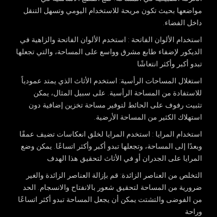
مواضعها بحيث تكون مريحة للاستخدام اليومي وتسهل التنقل
داخل الفضاء.
استخدام الألوان الفاتحة
: استخدم الألوان الفاتحة والزاهية في
الديكور لإضفاء طابع مشرق وواسع على المساحة، والتي تجعلها
تبدو أكبر وأكثر انتعاشًا
استغلال المساحات الرأسية: استخدم الأثاث الذي يمتد عمودياً
للاستفادة من المساحة الرأسية. على سبيل المثال، يمكن
تثبيت رفوف على الحائط لتوفير مساحة تخزين إضافية دون
استهلاك الكثير من المساحة الأرضية.
استخدام المرايا
: استخدم المرايا لخلق انعكاسات تضيف عمقًا
وبعدًا إلى المساحة، وتجعلها تبدو أكبر وأكثر اتساعًا. يمكن وضع
المرايا على الجدران أو في الأثاث لتحقيق هذا الهدف
التخلص من العناصر الزائدة: قم بإزالة العناصر الزائدة والغير
ضرورية من المساحة لتحقيق شعور بالانفتاح والانسجام. الحد
من الفوضى والتشتت يمكن أن يجعل المساحة تبدو أكثر اتساعًا
وراحة