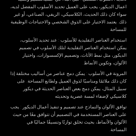
اعمال الديكور، يجب على العميل تحديد الأسلوب المفضل لديه،
سواء كان ذلك الحديث، الكلاسيكي، الريفي، الصناعي، أو غير
ذلك. يعتمد الاختيار على الذوق الشخصي والاحتياجات الوظيفية
للمساحة
استخدام العناصر التقليدية للأسلوب
: عند تحديد الأسلوب،
يمكن استخدام العناصر التقليدية لتلك الأسلوب في تصميم
الديكور، مثل نمط الأثاث، وتصميم الإكسسوارات، واختيار
الألوان، وتكوين الأنماط.
المرونة في الأسلوب
: يمكن دمج عناصر من أساليب مختلفة إذا
كان ذلك ملائمًا ومناسبًا لذوق العميل ولطابع المساحة. على
سبيل المثال، يمكن دمج بعض العناصر الحديثة في ديكور
كلاسيكي لإضفاء لمسة عصرية وتحديثه
توافق الألوان والنماذج عند تصميم و تنفيذ أعمال الديكور
: يجب
على العناصر المستخدمة في التصميم أن تتوافق معًا من حيث
الألوان والأنماط، بحيث تخلق توازنًا وتنسيقًا جماليًا في
المساحة.