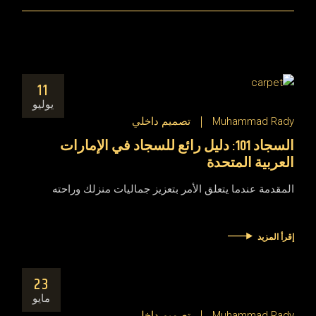
11
يوليو
Muhammad Rady
تصميم داخلي
السجاد 101: دليل رائع للسجاد في الإمارات
العربية المتحدة
المقدمة عندما يتعلق الأمر بتعزيز جماليات منزلك وراحته
إقرأ المزيد
23
مايو
Muhammad Rady
تصميم داخلي