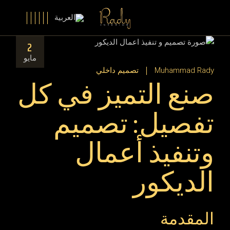
Ski
t
th
conten
2
مايو
Muhammad Rady
تصميم داخلي
صنع التميز في كل
تفصيل: تصميم
وتنفيذ أعمال
الديكور
المقدمة