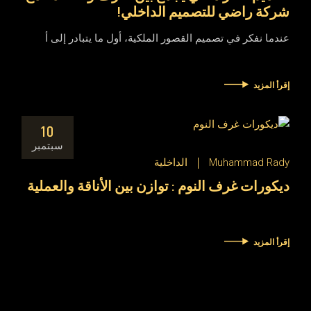
شركة راضي للتصميم الداخلي!
عندما نفكر في تصميم القصور الملكية، أول ما يتبادر إلى أ
إقرأ المزيد
10
سبتمبر
Muhammad Rady
الداخلية
ديكورات غرف النوم : توازن بين الأناقة والعملية
إقرأ المزيد