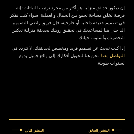
إن
ديكور حدائق منزلية
هو أكثر من مجرد ترتيب للنباتات؛ إنه
فرصة لخلق مساحة تجمع بين الجمال والعملية. سواء كنت تفكر
في تصميم حديقة داخلية أو خارجية، فإن فريق راضي للتصميم
الداخلي هنا لمساعدتك في تحقيق رؤيتك بحديقة منزلية تعكس
شخصيتك وأسلوب حياتك.
إذا كنت تبحث عن تصميم فريد ومخصص لحديقتك، لا تتردد في
التواصل معنا
. نحن هنا لتحويل أفكارك إلى واقع جميل يدوم
لسنوات طويلة.
المنشور السابق
المنشور التالي