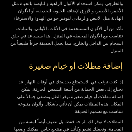
والخارجي. يمكن استخدام الألوان الزاهية والنابضة بالحياة مثل
الأحمر، الأصفر، والأزرق لإضافة الحيوية للحديقة، أو الألوان
الهادئة مثل الأبيض والرمادي لتوفير جو من الهدوء والاسترخاء.
تأكد من أن الألوان المستخدمة في الأثاث، الأواني، والنباتات
تتناسب مع الألوان المحيطة في المنزل. هذا سيساعد في خلق
انسجام بين الداخل والخارج، مما يجعل الحديقة جزءاً طبيعياً من
المنزل.
إضافة مظلات أو خيام صغيرة
إذا كنت ترغب في الاستمتاع بحديقتك في أوقات النهار، قد
تحتاج إلى بعض الحماية من أشعة الشمس الحارقة. يمكن
إضافة مظلات أو خيام صغيرة توفر الظل وتضفي جمالاً على
المكان. هذه المظلات يمكن أن تأتي بأشكال وألوان متنوعة
تتناسب مع تصميم الحديقة.
المظلات لا توفر لك الراحة فقط، بل تضيف أيضاً لمسة من
الفخامة، وتجعلك تشعر وكأنك في منتجع خاص. يمكنك وضعها