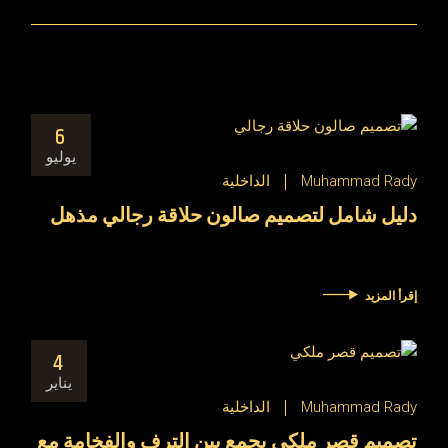
6
يوليو
Muhammad Rady
الداخلية
دليل شامل لتصميم صالون حلاقة رجالي مذهل
إقرأ المزيد
4
يناير
Muhammad Rady
الداخلية
تصميم قصر ملكي يجمع بين الترف والفخامة مع