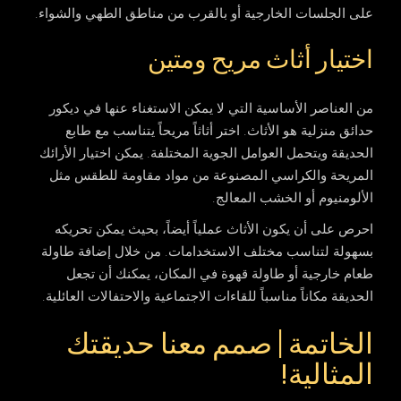
على الجلسات الخارجية أو بالقرب من مناطق الطهي والشواء.
اختيار أثاث مريح ومتين
من العناصر الأساسية التي لا يمكن الاستغناء عنها في
ديكور
حدائق منزلية
هو الأثاث. اختر أثاثاً مريحاً يتناسب مع طابع
الحديقة ويتحمل العوامل الجوية المختلفة. يمكن اختيار الأرائك
المريحة والكراسي المصنوعة من مواد مقاومة للطقس مثل
الألومنيوم أو الخشب المعالج.
احرص على أن يكون الأثاث عملياً أيضاً، بحيث يمكن تحريكه
بسهولة لتناسب مختلف الاستخدامات. من خلال إضافة طاولة
طعام خارجية أو طاولة قهوة في المكان، يمكنك أن تجعل
الحديقة مكاناً مناسباً للقاءات الاجتماعية والاحتفالات العائلية.
الخاتمة | صمم معنا حديقتك
المثالية!