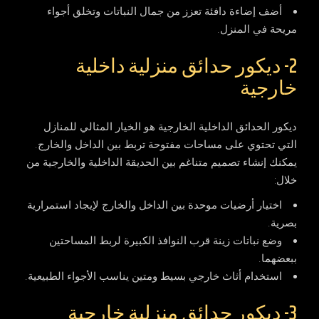
أضف إضاءة دافئة تعزز من جمال النباتات وتخلق أجواء
مريحة في المنزل.
2- ديكور حدائق منزلية داخلية
خارجية
ديكور الحدائق الداخلية الخارجية
هو الخيار المثالي للمنازل
التي تحتوي على مساحات مفتوحة تربط بين الداخل والخارج.
يمكنك إنشاء تصميم متناغم بين الحديقة الداخلية والخارجية من
خلال:
اختيار أرضيات موحدة بين الداخل والخارج لإيجاد استمرارية
بصرية.
وضع نباتات زينة قرب النوافذ الكبيرة لربط المساحتين
ببعضهما.
استخدام أثاث خارجي بسيط ومتين يناسب الأجواء الطبيعية.
3- ديكور حدائق منزلية خارجية