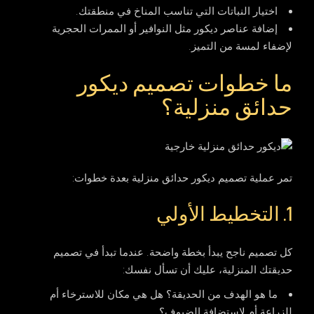
اختيار النباتات التي تناسب المناخ في منطقتك.
إضافة عناصر ديكور مثل النوافير أو الممرات الحجرية
لإضفاء لمسة من التميز.
ما خطوات تصميم ديكور
حدائق منزلية؟
تمر عملية تصميم ديكور حدائق منزلية بعدة خطوات:
1. التخطيط الأولي
كل تصميم ناجح يبدأ بخطة واضحة. عندما تبدأ في تصميم
حديقتك المنزلية، عليك أن تسأل نفسك:
ما هو الهدف من الحديقة؟ هل هي مكان للاسترخاء أم
للزراعة أم لاستضافة الضيوف؟