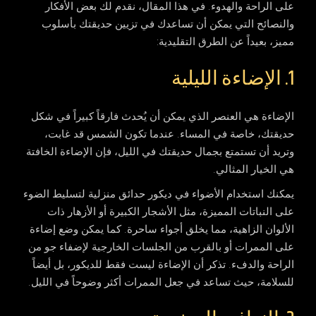
على الراحة والهدوء. في هذا المقال، نقدم لك بعض الأفكار
والنصائح التي يمكن أن تساعدك في تزيين حديقتك بأسلوب
مميز، بعيداً عن الطرق التقليدية:
1. الإضاءة الليلية
الإضاءة هي العنصر الذي يمكن أن يُحدث فارقاً كبيراً في شكل
حديقتك، خاصة في المساء. عندما تكون الشمس قد غابت،
وتريد أن تستمتع بجمال حديقتك في الليل، فإن الإضاءة الخافتة
هي الخيار المثالي.
يمكنك استخدام الأضواء في ديكور حدائق منزلية لتسليط الضوء
على النباتات المميزة، مثل الأشجار الكبيرة أو الأزهار ذات
الألوان الزاهية، مما يخلق أجواء ساحرة. كما يمكن وضع إضاءة
على الممرات أو بالقرب من الجلسات الخارجية لإضفاء جو من
الراحة والدفء. تذكر أن الإضاءة ليست فقط للديكور، بل أيضاً
للسلامة، حيث تساعد في جعل الممرات أكثر وضوحاً في الليل.