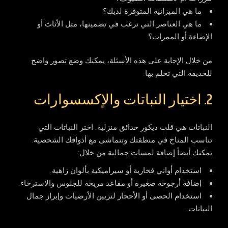
ما هي الميزانية المتوفرة لديك؟
ما هي العناصر التي ترغب في تضمينها، مثل الأثاث أو
الإضاءة أو الممرات؟
من خلال الإجابة على هذه الأسئلة، يمكنك وضع تصور واضح
للحديقة التي تحلم بها.
2. اختيار النباتات والإكسسوارات
النباتات هي قلب
ديكور حدائق منزلية
. اختر النباتات التي
تناسب المناخ في منطقتك وتتماشى مع أذواقك الشخصية.
يمكنك أيضاً إضافة لمسات جمالية من خلال:
استخدام أواني فخارية أو سيراميكية بألوان زاهية.
إضافة أرجوحة صغيرة أو مقاعد مريحة للجلوس والاسترخاء.
استخدام الحصى أو الأحجار لتزيين الأرضيات وإبراز جمال
النباتات.