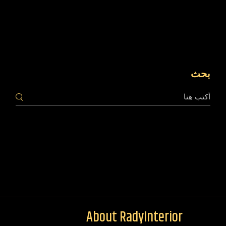
بحث
About RadyInterior