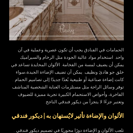
الحمامات في الفنادق يجب أن تكون عصرية وعملية في آن
واحد. استخدام مواد عالية الجودة مثل الرخام والسيراميك
يمكن أن يضيف لمسة من الفخامة. الألوان المحايدة تساعد في
خلق جو هادئ ونظيف. يمكن أن تضيف الإضاءة الجيدة،سواء
كانت إضاءة صناعية أو طبيعية بُعدًا جديدًا إلى تصاميم الحمام .
توفر وسائل الراحة مثل مستلزمات العناية الشخصية المناشف
الفاخرة، وأحواض الاستحمام الكبيرة تجربة مميزة للضيوف
وتعتبر جزءًا لا يتجزأ من ديكور فندقي الناجح.
الألوان والإضاءة تأثير لايُستهان به | ديكور فندقي
تلعب الألوان و الإضاءة دورًا محوريًا في تصميم ديكور فندقي .