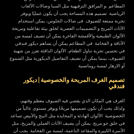
المطاعم ،و المرافق الترفيهية مثل السبا وصالات الألعاب
الرياضية. تصميم هذه المساحة يجب أن يكون عمليًا ويوفر
تجربة ممتعة للضيوف. فى صالات الجلوس، يمكن استخدام
الأثاث المريح و التصميمات العصرية لخلق بيئة تفاعلية ومريحة.
الألوان الطبيعية والأقمشة الفاخرة يمكن أن تضيف لمسة من
الأناقة و الفخامة. في المطاعم يمكن أن يساهم ديكور فندقي
في تحسين تجربة تناول الطعام، الألوان الدافئة تعزز من شهية
الضيوف، بينما يمكن أن تضيف التفاصيل الديكورية مثل الشموع
أو الازهار لمسة رومانسية.
تصميم الغرف المريحة والخصوصية | ديكور
فندقي
الغرف هي المكان الذي يقضي فيه الضيوف معظم وقتهم،
ولذلك يجب أن تكون تصميمها مريحًا ويوفر مستوى عالياً من
الخصوصية. الألوان الهادئة و المحايدة مثل البيج والأبيض تساعد
في خلق جو مريح. يمكن أن يضيف الأثاث العملي والمريح، مثل
الأسرة الكبيرة والمقاعد الناعمة، لمسة من الفخامة. يجب أن