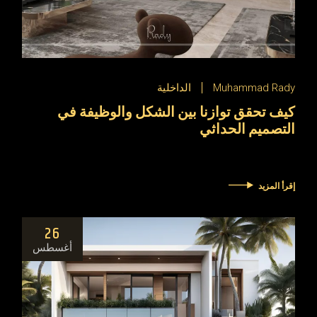
Muhammad Rady
الداخلية
كيف تحقق توازنا بين الشكل والوظيفة في
التصميم الحداثي
إقرأ المزيد
26
أغسطس