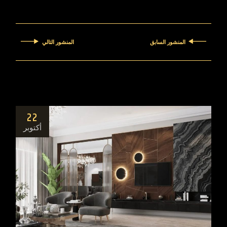
المنشور السابق
المنشور التالي
22
أكتوبر