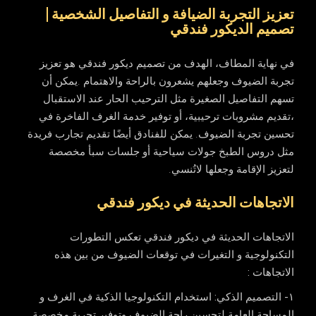
تعزيز التجربة الضيافة و التفاصيل الشخصية |
تصميم الديكور فندقي
في نهاية المطاف، الهدف من تصميم ديكور فندقي هو تعزيز
تجربة الضيوف وجعلهم يشعرون بالراحة والاهتمام .يمكن أن
تسهم التفاصيل الصغيرة مثل الترحيب الحار عند الاستقبال
،تقديم مشروبات ترحيبية، أو توفير خدمة الغرف الفاخرة في
تحسين تجربة الضيوف. يمكن للفنادق أيضًا تقديم تجارب فريدة
مثل دروس الطبخ جولات سياحية أو جلسات سبأ مخصصة
لتعزيز الإقامة وجعلها لاتُنسي.
الاتجاهات الحديثة في ديكور فندقي
الاتجاهات الحديثة في ديكور فندقي تعكس التطورات
التكنولوجية و التغيرات في توقعات الضيوف من بين هذه
الاتجاهات :
١- التصميم الذكي:
استخدام التكنولوجيا الذكية في الغرف و
المساحة العامة لتحسين راحة الضيوف وتوفير تجربة مخصصة.