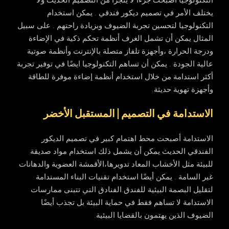
يختلف الأمر في تصميم ديكور فندقي . يمكن استخدام
التكنولوجيا لتحسين تجربة الضيوف وبزيادة راحتهم . على سبيل
المثال يمكن أن تشمل الغرف أنظمة تحكم ذكية في الإضاءة
ودرجة الحرارة ،وأجهزة تلفاز متصلة بالإنترنت وأنظمة صوتية
عالية الجودة . يمكن أن تساهم التكنولوجيا ايضًا في توفير تجربة
أكثر استدامة من خلال استخدام أنظمة إضاءة موفرة للطاقة
وأجهزة تهوية حديثة.
الاستدامة في التصميم | المستقبل الأخضر
الاستدامة أصبحت محط اهتمام كبير في تصميم الديكور
الفندقي الحديث يمكن أن يشمل ذلك استخدام مواد صديقة
للبيئة مثل الأخشاب المعاد تدويرها،الأقمشة العضوية والدهانات
غير السامة . يمكن أيضًا استخدام تقنيات البناء المستدامة
لتقليل البصمة البيئية للفندق.الفنادق التي تتبنى ممارسات
الاستدامة لا تساهم فقط في حماية البيئة بل تجذب أيضًا
الضيوف الذين يهتمون بالقضايا البيئية.