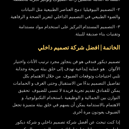
٢-
التصميم البيوفيليا :
دمج العناصر الطبيعية مثل النباتات
والضوء الطبيعي في التصميم الداخلي لتعزيز الصحة و الرفاهية.
٣- التصميم المستدام:
التركيز على استخدام مواد مستدامة
وتقنيات بناء صديقة للبيئة.
الخاتمة | افضل شركة تصميم داخلي
تصميم ديكور فندقي هو فن يتجاوز مجرد ترتيب الأثاث واختيار
الألوان . هو عملية إبداعية تهدف إلى خلق بيئة مريحة وجذابة
تلبي احتياجات وتوقعات الضيوف. من خلال الاهتمام بكل
تفاصيل التصميم بدءًا من الاستقبال وحتى الغرف و الحمامات
يمكن للفنادق تقديم تجربة فريدة لا تنسى للضيوف. تحقيق
التوازن بين الجمالية و الوظيفية ،استخدام التكنولوجيا، و
الاهتمام بالاستدامة يمكن أن يسهم في خلق بيئة متميزة تجعل
الضيوف يعودون مرة أخرى.
إذا كنت تبحث عن أفضل شركة تصميم داخلي و شركة ديكور