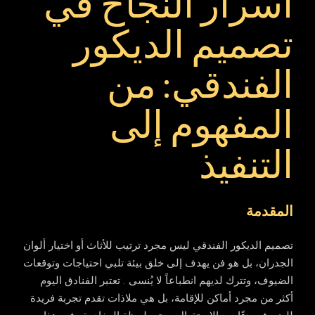
أسرار النجاح في
تصميم الديكور
الفندقي: من
المفهوم إلى
التنفيذ
المقدمة
تصميم الديكور الفندقي ليس مجرد ترتيب للأثاث أو اختيار ألوان
الجدران، بل هو فن يهدف إلى خلق بيئة تلبي احتياجات وتوقعات
الضيوف، وتترك لديهم انطباعاً لا يُنسى . تعتبر الفنادق اليوم
أكثر من مجرد أماكن للإقامة، بل هي ملاذات تقدم تجربة فريدة