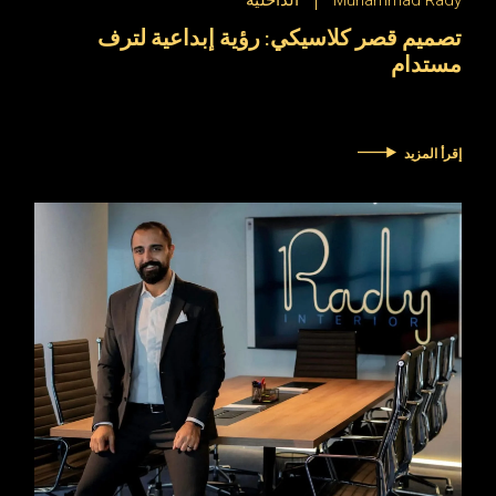
Muhammad Rady
الداخلية
تصميم قصر كلاسيكي: رؤية إبداعية لترف
مستدام
إقرأ المزيد