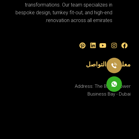
transformations. Our team specializes in
bespoke design, turnkey fit-out, and high-end
renovation across all emirates.
معلومات التواصل
Address: The Binary Tower
Business Bay - Dubai
Email: info@radyinterior.ae
Phone: +971 50 818 1824