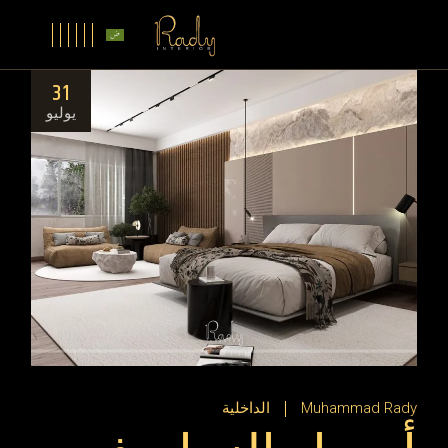
31
يوليو
Muhammad Rady
الداخلية