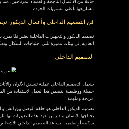
حافلًا من الأعمال الناجحة والعملاء المرتاحين، مما 
مشاريعها بأعلى مستويات الجودة
فن التصميم الداخلي وأعمال الديكور: تجس
تصميم الديكور والتجهيزات الداخلية يعتبر فنًا يمزج
العادية إلى بيئات مميزة تلبي احتياجات السكان و
التصميم الداخلي
يشمل التصميم الداخلي عملية تنسيق الألوان والأثاث
جميلة ووظيفية. يتضمن هذا العمل الاستفادة من الم
مريحة وملهمة
تصميم الديكور الداخلي هو حلقة الوصل بين الفن و 
يحتاجها الإنسان منذ زمن بعيد. هذه التغييرات لها آث
سكنية أو تعليمية. يساعد التصميم الداخلي الأشخا