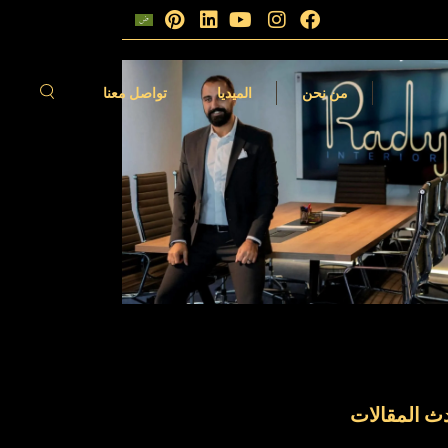
الات
فيديوهات
من نحن
الميديا
تواصل معنا
مقالات
الفيديوهات
ث المقالات