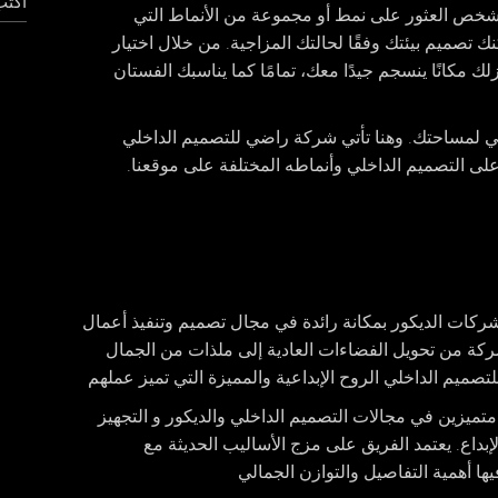
ي شخص العثور على نمط أو مجموعة من الأنماط التي
 تصميم بيئتك وفقًا لحالتك المزاجية. من خلال اختيار
مكانًا ينسجم جيدًا معك، تمامًا كما يناسبك الفستان
لي لمساحتك. وهنا تأتي شركة راضي للتصميم الداخلي
ر على التصميم الداخلي وأنماطه المختلفة على موقعنا.
كات الديكور بمكانة رائدة في مجال تصميم وتنفيذ أعمال
شركة من تحويل الفضاءات العادية إلى ملذات من الجمال
ميم الداخلي الروح الإبداعية والمميزة التي تميز عملهم
يزين في مجالات التصميم الداخلي والديكور و التجهيز
بداع. يعتمد الفريق على مزج الأساليب الحديثة مع
ا أهمية التفاصيل والتوازن الجمالي