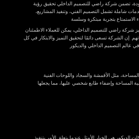
جودة، تضمن شركة راضي للتصميم الداخلي تحقيق رؤية
خدمات شاملة تشمل التصميم الفني، وتنفيذ المشاريع،
 الاستمتاع بتجربة مبتكرة وسلسة
تميز شركة راضي للتصميم الداخلي، يمكن للعملاء الاطمئنان
هم. إن الشركة تسعى دائمًا لتحقيق التميز والابتكار في كل
في عالم التصميم الداخلي والديكور
المساحة، مثل الأقمشة والسجاد واللوحات الفنية
بية المساحة وإضفاء طابع شخصي عليها، مما يجعلها
الديكور هي الخيار الأمثل عندما يتعلق الأمر بتنفيذ