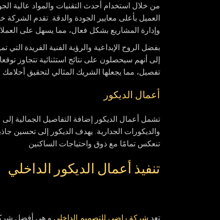
من خلال استخدام أحدث التقنيات والمواد عالية ال
العميل بأعلى معايير الجودة والدقة. تقدم الشركة 
وإدارة المشاريع بشكل فعال، مما يسهل على العملاء
بفضل الروح الإبداعية والرؤية الفنية الفريدة التي 
إلى أنهم سيحصلون على نتائج استثنائية تتجاوز توقعات
تفصيل، مما يجعلها الشريك المثالي لتحقيق أحلامك 
أعمال الديكور
تشمل أعمال الديكور إضافة التفاصيل الجمالية إلى 
والديكورات الجدارية. يهدف الديكور إلى تحسين جاذ
تنعكس تمامًا مع ذوق واحتياجات الساكنين
تنفيذ أعمال الديكور الداخلي
تعد
شركة راضي للتصميم الداخلي
و هي أفضل شركات 