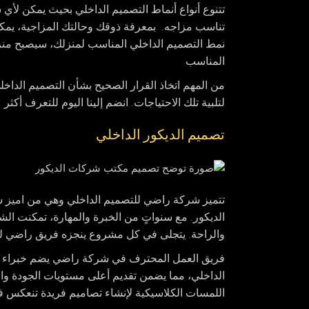
تتنوع أنواع أنماط التصميم الداخلي بحيث يمكن لأ
تناسب مزاجه. بمعرفة ذوقك وحالتك المزاجية، يمكنك
نمط التصميم الداخلي المناسب لمنزلك، سيصبح منزلك 
المناسب
من المهم اتخاذ القرار الصحيح بشأن التصميم الداخ
لتلبية تلك الاحتياجات. انضم إلينا اليوم للتعرف أكث
تصميم الديكور الداخلي
تتميز شركة راضي للتصميم الداخلي وهي من اميز شر
الديكور. مع سنواتٍ من الخبرة والمهارة، تمكنت ال
والراحة. يتجلى في كل مشروع ينجزه فريق راضي للتص
فريق العمل المحترف في شركة راضي يضم خبراء متم
الداخلي، مما يضمن تقديم أعلى مستويات الجودة والإ
اللمسات الكلاسيكية لإنشاء تصاميم فريدة تنعكس فيه