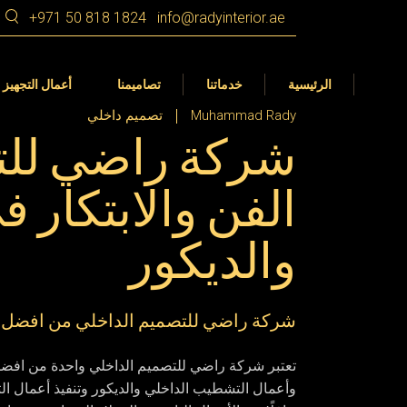
+971 50 818 1824
info@radyinterior.ae
التصميم الداخلي
Dubai
التصميم الداخلي
التجهيز الداخلي
الشارقة
التصميم الداخلي 360 VR
الرئيسية
خدماتنا
تصاميمنا
أعمال التجهيز 
عجمان
تصميم المناظر الطبيعية في الأمارات
Muhammad Rady
تصميم داخلي
شركة راضي للت
رأس الخيمة
أم القيوين
التصميم الداخلي
Dubai
التصميم الداخلي
الفن والابتكار 
أبوظبي
التجهيز الداخلي
الشارقة
التصميم الداخلي 360 VR
العين
والديكور
عجمان
تصميم المناظر الطبيعية في الأمارات
رأس الخيمة
أم القيوين
شركة راضي للتصميم الداخلي من افضل 
أبوظبي
العين
تعتبر شركة راضي للتصميم الداخلي واحدة من افضل
وأعمال التشطيب الداخلي والديكور وتنفيذ أعمال الت