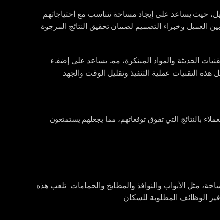
عميل، حيث يساعد على إيجاد مساحة تتناسب مع احتياجاتهم
 بين العميل وخبراء التصميم لضمان تحقيق النتائج المرجوة
نيات الحديثة والمواد المبتكرة، مما يساعد على إضفاء
هذه التقنيات عملية التنفيذ وتقليل الوقت والجهد
لعملاء بالنتائج التي تفوق توقعاتهم، مما يجعلهم يستمتعون
ساحة، مثل الأبواب والنوافذ والمطابخ والحمامات. تلعب هذه
وفير الوظائف المطلوبة للسكان