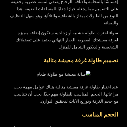
إحساسًا بالفخامة والأناقة. الزجاج يضفي لمسة عصرية وخفيفة
على التصميم مما يجعله خيارًا جذابًا للمساحات الضيقة. هذا
النوع من الطاولات يمتاز بالشفافية والتلألؤ، وهو سهل التنظيف
والصيانة.
سواء اخترت طاولة خشبية أو زجاجية ستكون إضافة مميزة
لغرفة معيشتك العصرية. الخيار النهائي يعتمد على تفضيلاتك
الشخصية والديكور الشامل للمنزل.
تصميم طاولة غرفة معيشة مثالية
عند اختيار طاولة غرفة
معيشة
مثالية هناك عوامل مهمة يجب
مراعاتها. الحجم المناسب للطاولة مهم جدًا. يجب أن تتناسب
مع حجم الغرفة وتوزيع الأثاث لتحقيق التوازن.
الحجم المناسب