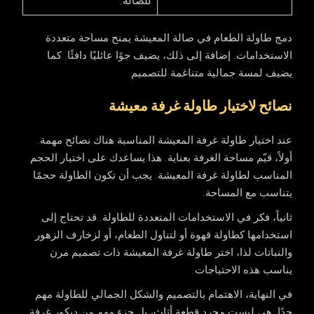
للصالة.
دمج طاولة الطعام في صالة المعيشة يمنح مساحة متعددة
الاستخدامات. إضافة إلى ذلك، يضيف جوًا عائليًا دافئًا. كما
يضيف لمسة جمالية متناغمة للتصميم.
نصائح لاختيار طاولة غرفة معيشة
عند اختيار طاولة غرفة
المعيشة
المناسبة هناك نصائح مهمة.
أولاً، قيّم مساحة الغرفة بعناية. هذا يساعدك على اختيار الحجم
المناسب لطاولة
غرفة المعيشة
. يجب أن تكون الطاولة حجمًا
يتناسب مع المساحة.
ثانياً، فكر في الاستخدامات المتعددة للطاولة. قد تحتاج إلى
استخدامها كطاولة قهوة أو لتناول الطعام، أو لزخارف الزهور
والنباتات لذا، اختر طاولة
غرفة المعيشة
ذات تصميم مرن
يناسب هذه الاحتياجات.
في النهاية، الاهتمام بالتصميم والشكل الجمالي للطاولة مهم
جدًا. هي ليست مجرد قطعة أثاث، بل جزء مهم من ديكور
غرفة