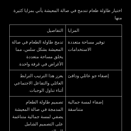
اختيار طاولة طعام تندمج في صالة المعيشة يأتي بمزايا كثيرة.
منها:
المزايا
التفاصيل
توفير مساحة متعددة
تدمج طاولة الطعام في صالة
الاستخدامات
المعيشة بشكل سلس، مما
يخلق مساحة متعددة
الأغراض في غرفة واحدة.
إضفاء جو عائلي ودافئ
يعزز هذا الترتيب الترابط
العائلي والتفاعل الاجتماعي
أثناء تناول الوجبات.
إضفاء لمسة جمالية
تصميم طاولة الطعام
متناسقة
المدمجة في صالة المعيشة
يضفي لمسة جمالية متناغمة
على التصميم الشامل