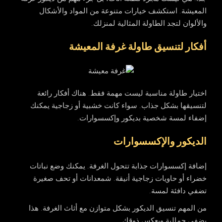
المعيشة
. استكشف خيارات متنوعة من المواد والأشكال
والألوان لتجد الطاولة المثالية لمنزلك.
أفكار لتنسيق طاولة غرفة المعيشة
اختيار طاولة مناسبة ليست مهمة فقط. هناك أفكار رائعة
لتنسيقها بشكل جذاب. سواء كانت خشبية أو زجاجية يمكنك
إضفاء لمسة شخصية بديكور وإكسسوارات.
الديكور والإكسسوارات
إضافة إكسسوارات جذابة تتحول الغرفة. يمكنك وضع نباتات
خضراء أو حاويات زجاجية أنيقة. شمعدانات أو تحف صغيرة
تضفي دافئة لمسة.
من المهم تنسيق الديكور بشكل متوازن مع أثاث الغرفة. هذا
يضفي جمالية ويعكس ذوقك.