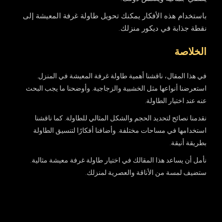
باستخدام هذه الأفكار يمكنك تحويل طاولة غرفة المعيشة إلى
نقطة جذابة في ديكور منزلك.
الخلاصة
في هذا المقال، ناقشنا أهمية طاولة غرفة المعيشة في المنزل.
استعرضنا أنواعها مثل الخشبية والزجاجية. وأوضحنا ما يجب البحث
عنه عند اختيار الطاولة.
نقدمنا نصائح لتحديد الحجم والشكل المثالي للطاولة. كما ناقشنا
استخدامها في مساحات مختلفة. وأضافنا أفكارًا لتنسيق الطاولة
بطريقة أنيقة.
نأمل أن يساعد هذا المقالك في اختيار
طاولة غرفة معيشة
مثالية.
ستضيف لمسة من الأناقة والعصرية لمنزلك.