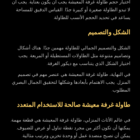
اختيار حجم
طاولة غرفة المعيشة
يجب أن يكون بعناية. يجب أن
لا تبدو الطاولة صغيرة أو كبيرة جدًا. القياس الدقيق للمساحة
يساعد في تحديد الحجم الأنسب للطاولة.
الشكل والتصميم
الشكل والتصميم الجمالي للطاولة مهمين جدًا. هناك أشكال
وتصاميم متنوعة مثل الطاولات المستطيلة أو المربعة. يجب
اختيار الشكل الذي يتناسب مع ديكور الغرفة.
في النهاية، طاولة غرفة
المعيشة
هي عنصر مهم في تصميم
المنزل. يجب الاهتمام بأبعادها وشكلها لتحقيق الجمال البصري
المطلوب.
طاولة غرفة معيشة صالحة للاستخدام المتعدد
في عالم الأثاث المنزلي،
طاولة غرفة المعيشة
هي قطعة مهمة.
يمكنها أن تكون أكثر من مجرد نقطة تناول أو عرض للضيوف.
يمكن أن تصبح منضدة عمل أو وحدة تخزين وترتيب مثالية.