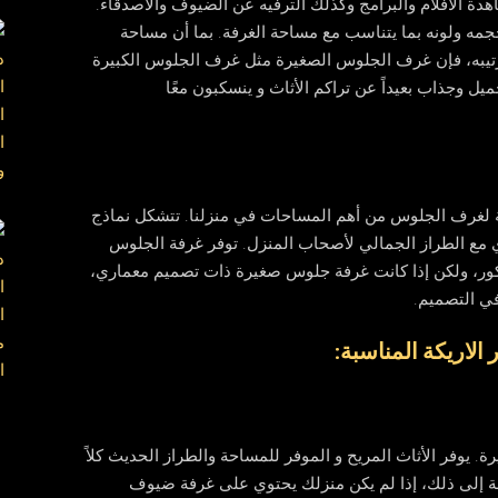
هدة الأفلام والبرامج وكذلك الترفيه عن الضيوف والأصدقاء.
جمه ولونه بما يتناسب مع مساحة الغرفة. بما أن مساحة
 ترتيبه، فإن غرف الجلوس الصغيرة مثل غرف الجلوس الكبيرة
 وجذاب بعيداً عن تراكم الأثاث و ينسكبون معًا
 لغرف الجلوس من أهم المساحات في منزلنا. تتشكل نماذج
 مع الطراز الجمالي لأصحاب المنزل. توفر غرفة الجلوس
كور، ولكن إذا كانت غرفة جلوس صغيرة ذات تصميم معماري،
في التصميم.
الاريكة المناسبة:
ة. يوفر الأثاث المريح و الموفر للمساحة والطراز الحديث كلاً
ة إلى ذلك، إذا لم يكن منزلك يحتوي على غرفة ضيوف