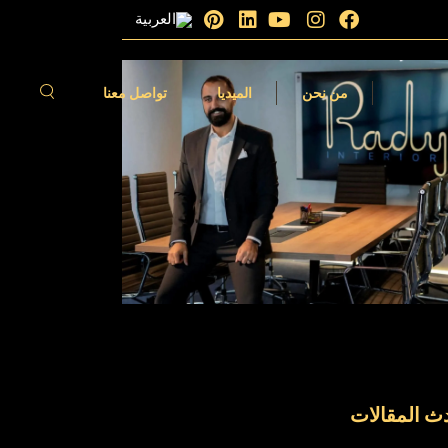
الات
فيديوهات
من نحن
الميديا
تواصل معنا
مقالات
الفيديوهات
ث المقالات