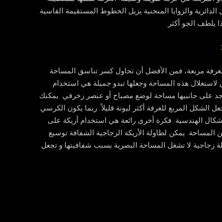
 الدائرية والزوايا المنحنية يزيل الخطوط المستقيمة القاسية.
 يلطف الجو أكثر.
غرفة مربعة، فمن الأفضل أن تحاول كسر تناسق المساحة
طرق لاستغلال هذه المساحة وجعلها تبدو جميلة هي استخدام
يوجد على جانبيها مساحة لوضع مصباح أو عنصر زخرفي. يمكنك
الشكل المربع للغرفة أكثر ليونة قليلاً. ربما يكون الكرسي
أشكال الهندسية. فكرة أخرى رائعة هي استخدام أريكة على
دة من المساحة. يمكن لطاولة الأريكة الزجاجية الشفافة توسيع
 زجاجية لا تشغل المساحة البصرية بسبب شفافيتها و تجعل