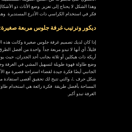
وهذا الشكل لا يحتاج إلى تعزيز. وضع الأثاث ذو الأشكال
فكر في استخدام الكراسي ذات الأذرع المستديرة. وهذا
ديكور وترتيب غرفة جلوس مربعة صغيرة:
إذا كان لديك تصميم غرفة جلوس صغيرة وكانت هذه ال
قليلاً، أي أنها لا تبدو مربعة جداً. واحدة من أفضل ال
أريكة ذات هيكلين أو ثلاثة بجانب أحد الجدران، حيث 
وضع طاولة قهوة طويلة لتسهيل المشي في الغرفة وجعل 
الجانبي أيضًا فكرة جيدة لقضاء استراحة قصيرة مع ال
شكل حرف L، والتي تتيح لك تحقيق أقصى استفا
المساحة بأفضل طريقة. فكرة رائعة هي استخدام طاولة
الغرفة تبدو أكبر.