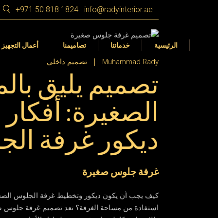
Ski
+971 50 818 1824
info@radyinterior.ae
t
th
التصميم الداخلي
Dubai
التصميم الداخلي
conten
التجهيز الداخلي
الشارقة
التصميم الداخلي 360 VR
الرئيسية
خدماتنا
تصاميمنا
أعمال التجهيز 
عجمان
تصميم المناظر الطبيعية في الأمارات
Muhammad Rady
تصميم داخلي
تصميم يليق بال
رأس الخيمة
أم القيوين
التصميم الداخلي
Dubai
التصميم الداخلي
الصغيرة: أفكار 
أبوظبي
التجهيز الداخلي
الشارقة
التصميم الداخلي 360 VR
العين
ديكور غرفة ال
عجمان
تصميم المناظر الطبيعية في الأمارات
رأس الخيمة
أم القيوين
غرفة جلوس صغيرة
أبوظبي
العين
كيف يجب أن يكون ديكور وتخطيط غرفة الجلوس الصغير
استفادة من مساحة الغرفة؟ تعد تصميم غرفة جلوس صغي