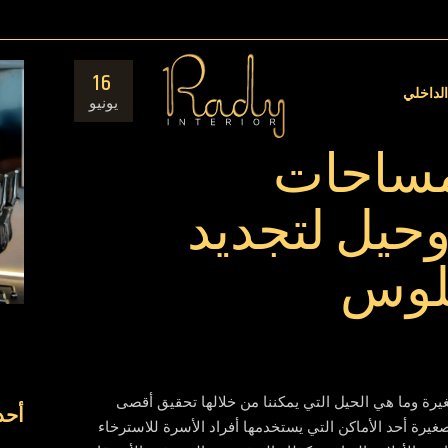
مق
16
ال
الداخلي
يونيو
مساحات
وحيل لتجديد
جلوس
ة وما هي الحيل التي يمكننا من خلالها تحقيق أقصى
أحد
رة أحد الأماكن التي يستخدمها أفراد الأسرة للاسترخاء