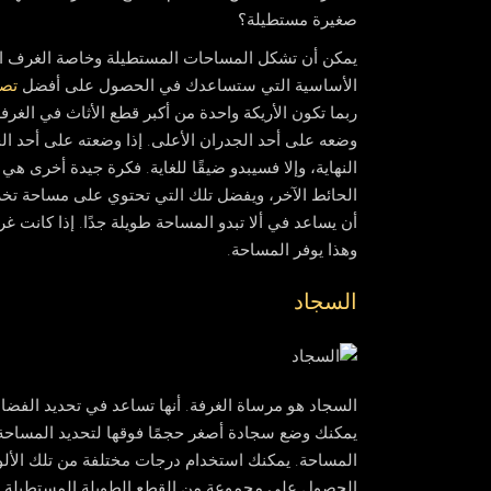
صغيرة مستطيلة؟
يمكن أن تشكل المساحات المستطيلة وخاصة الغرف الضي
الأساسية التي ستساعدك في الحصول على أفضل
تصم
ربما تكون الأريكة واحدة من أكبر قطع الأثاث في الغ
وضعه على أحد الجدران الأعلى. إذا وضعته على أحد ا
النهاية، وإلا فسيبدو ضيقًا للغاية. فكرة جيدة أخرى 
الحائط الآخر، ويفضل تلك التي تحتوي على مساحة تخزي
أن يساعد في ألا تبدو المساحة طويلة جدًا. إذا كانت غ
وهذا يوفر المساحة.
السجاد
السجاد هو مرساة الغرفة. أنها تساعد في تحديد الفضاء
يمكنك وضع سجادة أصغر حجمًا فوقها لتحديد المساحة. 
المساحة. يمكنك استخدام درجات مختلفة من تلك الألو
الحصول على مجموعة من القطع الطويلة المستطيلة أو