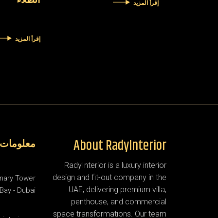
الطلاء
إقرأ المزيد
إقرأ المزيد
About RadyInterior
معلومات 
RadyInterior is a luxury interior
design and fit-out company in the
inary Tower
UAE, delivering premium villa,
Bay - Dubai
penthouse, and commercial
space transformations. Our team