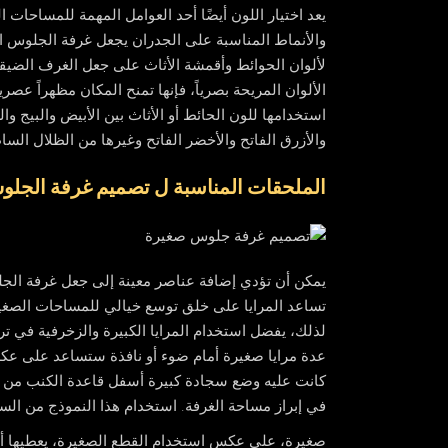
يعد اختيار اللون أيضًا أحد العوامل المهمة للمساحات
والأنماط المناسبة على الجدران يجعل غرفة الجلوس الصغ
لألوان الحوائط وأقمشة الأثاث على جعل الغرف الضيقة وا
الألوان المريحة بصرياً، فإنها تمنح المكان مظهراً عصري
استخدامها للون الحائط أو الأثاث بين الأبيض والبيج وال
والأزرق الفاتح والأخضر الفاتح وغيرها من الظلال الساطع
الملحقات المناسبة ل تصميم غرفة الجلو
يمكن أن تؤدي إضافة عناصر معينة إلى جعل غرفة الجلوس 
تساعد المرايا على خلق توسع خيالي للمساحات الصغ
لذلك، يفضل استخدام المرايا الكبيرة والزخرفية في تر
عدة مرايا صغيرة أمام ضوء أو نافذة ستساعد على عكس ا
كانت عليه وضع سجادة كبيرة أسفل قاعدة الكنب من أ
في إبراز مساحة الغرفة. استخدام هذا النموذج من ا
صغيرة، على عكس استخدام القطع الصغيرة، يعطيها أبع