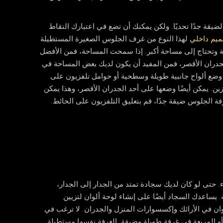
قة جدًا تحديًا. ولكن يمكنك أن تضع في اعتبارك النقاط
يم داخلي
لهذا النوع من غرف الجلوس الصغيرة المستطيلة
رفة وتحتاج إلى مساحة أكبر. إذا سمحت المساحة، فمن الأفضل
لجدران الأقصر، فمن المفيد أن يكون لديك بعض المساحة في
هي وضع ألواح جانبية طويلة وسطحية أو حوامل تلفزيون على
ن. يمكن أيضًا وضعها على أحد الجدران الأقصر، وهذا يمكن
رفة الجلوس ضيقة جدًا، قم بتعليق التلفزيون على الحائط.
. حتى لو كان لديك سجادة تمتد من الجدار إلى الجدار،
يساعدك السجاد أيضًا على إنشاء لوحة ألوان لتزيين
ان في الأرائك وإكسسوارات المنزل والجدران. لا ترغب في
 المربعة في غرفة طويلة وضيقة. الغرفة نفسها مستطيلة