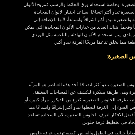
 الصغيرة. وخاصة استخدام ورق الحائط والرسم، فمزيج الألوان
يرة تبدو أكثر اتساعًا. يساعد اختيار الألوان المحايدة
لصغيرة تبدو أكثر إشراقاً واتساعاً، لأنها بالإضافة إلى
اً وفخماً. هناك العديد من خيارات الألوان المحايدة التي يمكن
رمادي. يتم استخدام الألوان الهادئة والناعمة مثل الوردي
ة مما يخلق تناغمًا مريحًا الغرفة تبدو أكبر.
س الصغيرة:
الصغيرة تبدو أكثر انفتاحًا. أحد هذه العناصر هو المرآة.
يرة وهي طريقة مبتكرة للكشف عن المساحات المغلقة.
تيب غرفة الجلوس الصغيرة، كنوع من الديكور. مرآة كبيرة أو
لضوء إلى الغرفة لتجعلها تبدو أكثر إشراقًا واتساعًا مما
فضل الأفكار لغرف الجلوس الصغيرة، لأن السجادة تساعد
لسجاد في تخطيط غرفة جلوس
اداً خيالية في الطول والعرض.
كيفية ترتيب غرفة جلوس