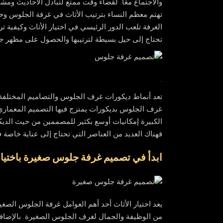
والاجتماع معًا. لقضاء وقت ممتع لتبادل الأحاديث ومشا
تهتم معظم النساء بترتيب الأثاث في غرفة الجلوس وح
الغرفة تلعب الدور الرئيسي في اختيار الأثاث وكيفية
تحتاج إلى حيل بسيطة لترتيبها والحصول على مظهر جميل
.
تعد أنماط ديكورات غرف الجلوس والتصاميم المختلفة
غرف الجلوس بديكورات يمتزج فيها التصميم المعماري
الكبيرة إمكانيات أوسع بكثير للمصممين من حيث الدي
فهناك العديد من العناصر التي تحتاج إلى عناية خاصة 
ابدأ في تصميم غرفة جلوس صغيرة باختيار 
يعد اختيار الأثاث أحد أهم العوامل غرفة الجلوس الصغير
من الوظيفة والجمال لغرف الجلوس الصغيرة. بالإضاف