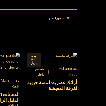
المنشور السابق
27
أبريل
Muhammad
تصميم
Rady
داخلي
Muhammad
أرائك عصرية: لمسة حيوية
Rady
لغرفة المعيشة
الدليل الرا