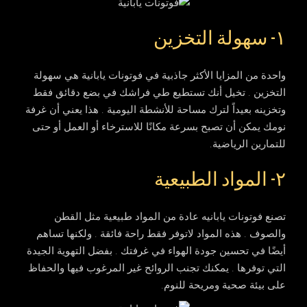
١- سهولة التخزين
واحدة من المزايا الأكثر جاذبية في فوتونات يابانية هي سهولة
التخزين . تخيل أنك تستطيع طي فراشك في بضع دقائق فقط
وتخزينه بعيداً لترك مساحة للأنشطة اليومية . هذا يعني أن غرفة
نومك يمكن أن تصبح بسرعة مكانًا للاسترخاء أو العمل أو حتى
للتمارين الرياضية.
٢- المواد الطبيعية
تصنع فوتونات يابانيه عادة من المواد طبيعية مثل القطن
والصوف . هذه المواد لاتوفر فقط راحة فائقة . ولكنها تساهم
أيضًا في تحسين جودة الهواء في غرفتك . بفضل التهوية الجيدة
التي توفرها . يمكنك تجنب الروائح غير المرغوب فيها والحفاظ
على بيئة صحية ومريحة للنوم.