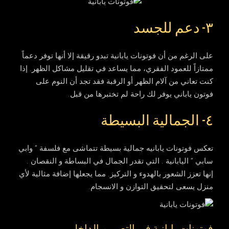
٣- دعم للجسد
على الرغم من أن فوتونات يابانية تبدو رقيقة إلا أنها توفر دعماً
ممتازاً للعمود الفقري، مما يساعد في تقليل مشاكل الظهر. إذا
كنت تعاني من آلام الظهر أو الرقبة فقد تجد أن النوم على
فوتون ياباني يوفر لك راحة لم تختبرها من قبل.
٤- الجمالية البسيطة
تعكس فوتونات يابانيه جمالية بسيطة تتماشى مع فلسفة ” وابي
سابي ” اليابانية . التي تقدر الجمال في البساطة و النقصان .
إنها تعزز الشعور بالهدوء و التركيز. مما يجعلها إضافة مثالية لأي
منزل يسعى لتحقيق التوازن و الانسجام.