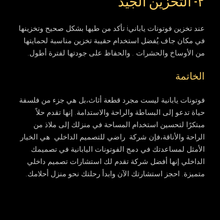
٢- التخزين الجيد
عند تخزين فوتونات يابانيi تأكد من طيها بشكل صحيح وتخزينها
في مكان جاف.يُفضل استخدام حقيبة تخزين مناسبة لحمايتها
من الأوساخ والحشرات . والحفاظ على جودتها لفترة أطول.
الخاتمة
فوتونات يابانية ليست مجرد قطعة أثاث،بل هي جزء من فلسفة
حياة تدعو إلى البساطة والراحة والاستدامة. إنها تقدم حلاً
مبتكرًا لتحسين استخدام المساحة في منزلك إلى ملاذ من
الراحة والأناقة،فإن شركة راضي للتصميم الداخلي هي الخيار
الأمثل لمساعدتك في دمج الفوتونات اليابانية في تصميمك
الداخلي.إنها أفضل شركة تقدم لك استشارات تصميم داخلي
متميزة. احجز استشارتك الآن وابدأ رحلتك نحو منزل أحلامك.