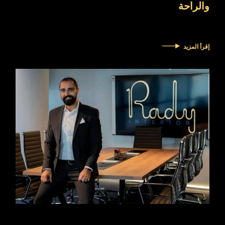
والراحة
إقرأ المزيد