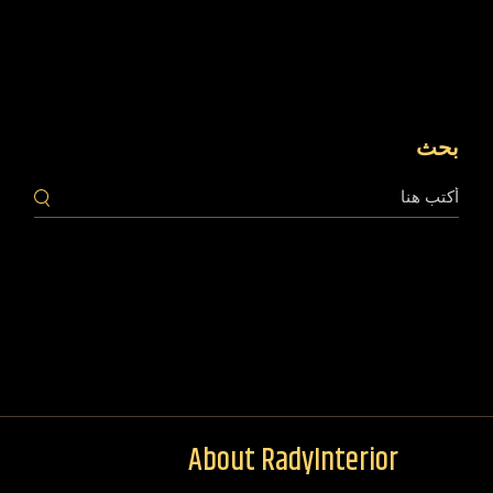
بحث
بحث
About RadyInterior