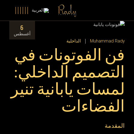
Ski
t
th
conten
6
أغسطس
Muhammad Rady
الداخلية
فن الفوتونات في
التصميم الداخلي:
لمسات يابانية تنير
الفضاءات
المقدمة