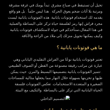
تخيل أن تستيقظ في صباح مشرق .تبدأ يومك في غرفة مشرقة
ومرتبة بلا أثاث ضخم يعوق الحركة . هذا ليس حلماً . بل هو واقع
يقدمه لك استخدام فوتونات يابانية. هذه الفوتونات يابانية ليست
مجرد فراش إنها رمز لفلسفة حياة تركز على البساطة والعملية.
في هذا المقال،سنأخذكم في جولة لاستكشاف فوتونات يابانية
وكيف يمكنها تحويل منزلك إلى ملاذ من الراحة والأناقة.
ما هي فوتونات يابانية ؟
تعتبر فوتونات يابانية نوعًا من الفراش التقليدي الياباني وهي
عبارة عن مراتب رقيقة مصنوعة من القطن أو الصوف الطبيعي
. تتميز الفوتونات يابانية بتصميمها البسيط والمرن حيث يمكن
طيها و تخزينها بسهولة خلال النهار مما يجعلها مثالية للمساحات
الصغيرة و المتعددة الاستخدامات. تعكس الفوتونات فلسفة
الحياة اليابانية التي تركز على بالبساطة والتكيف مع البيئة.