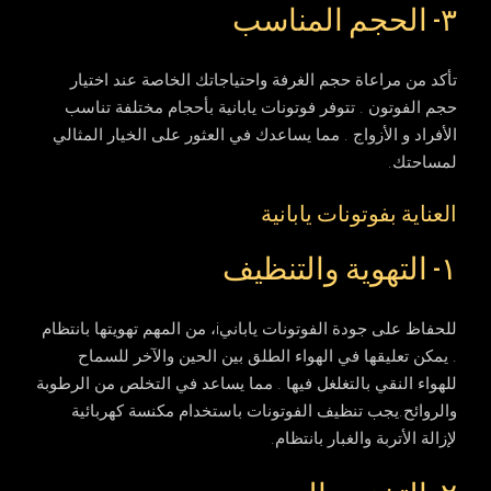
٣- الحجم المناسب
تأكد من مراعاة حجم الغرفة واحتياجاتك الخاصة عند اختيار
حجم الفوتون . تتوفر فوتونات يابانية بأحجام مختلفة تناسب
الأفراد و الأزواج . مما يساعدك في العثور على الخيار المثالي
لمساحتك.
العناية بفوتونات يابانية
١- التهوية والتنظيف
للحفاظ على جودة الفوتونات يابانيi، من المهم تهويتها بانتظام
. يمكن تعليقها في الهواء الطلق بين الحين والآخر للسماح
للهواء النقي بالتغلغل فيها . مما يساعد في التخلص من الرطوبة
والروائح.يجب تنظيف الفوتونات باستخدام مكنسة كهربائية
لإزالة الأتربة والغبار بانتظام.