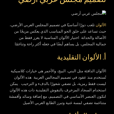
الألوان
تلعب دورًا أساسيًا في تصميم المجلس العربي الأرضي،
حيث تساعد على خلق الجو المناسب الذي يعكس مزيجًا من
الأصالة والحداثة. اختيار الألوان المناسبة لا يعزز فقط من
جمالية المجلس، بل يساهم أيضًا في جعله أكثر راحة وتناغمًا.
أ. الألوان التقليدية
الألوان الدافئة مثل البني، البيج، والأحمر هي خيارات كلاسيكية
تُستخدم منذ عقود في تصميم المجالس العربية. هذه الألوان
ليست فقط رمزية، بل تضفي شعورًا بالدفء و الترحيب . يمكن
استخدام السجاد المزخرف بالنقوش التقليدية ذات هذه الألوان
لتكون العنصر الأساسي في التصميم، مع إضافة وسائد وأقمشة
متناغمة تضفي لمسة غنية وتبرز الطابع العربي الأصيل.