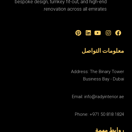
bespoke design, turnkey fit-out, and high-end
renovation across all emirates.
معلومات التواصل
Address: The Binary Tower
Business Bay - Dubai
Email: info@radyinterior.ae
Phone: +971 50 818 1824
روابط مهمة