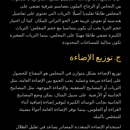
من النحاس أو الزجاج الملون بتصاميم شرقية تضفي على
المجلس طابعًا تقليديا أصيلًا. الثريات التي تحتوي على تفاصيل
هندسية أو نقوش عربية تعزز الجو التراثي للمكان. كما أن اختيار
حجم الثريا يجب أن يكون متناسبا مع حجم المجلس؛ الثريات
الكبيرة تضفي طابعًا مهيبًا على المجلس، بينما الثريات الصغيرة
تكون مثالية للمساحات المحدودة.
ج. توزيع الإضاءة
توزيع الإضاءة بشكل متوازن في المجلس هو المفتاح للحصول
على إضاءة مريحة وعملية. يجب الجمع بين الإضاءة العامة، مثل
الثريات أو المصابيح السقفية، والإضاءة الموجهة، مثل المصابيح
الجانبية أو الأرضية. على سبيل المثال، يمكن وضع المصابيح
الجانبية بجانب الوسائد الكبيرة لتوفير إضاءة إضافية أثناء
القراءة أو الجلوس، بينما توفر الإضاءة العامة أجواءً مضيئة
للمجلس بأكمله.
استخدام الإضاءة المتعددة المصادر يساعد في تقليل الظلال