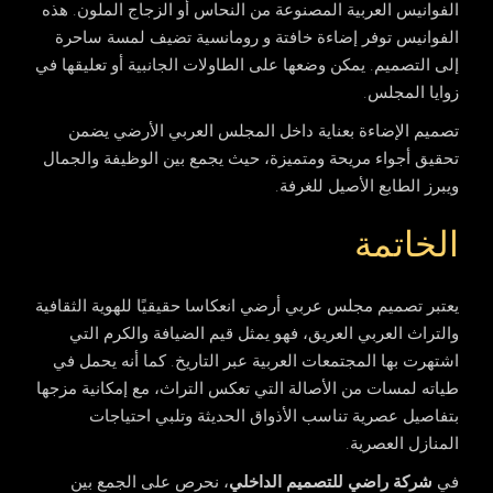
الفوانيس العربية المصنوعة من النحاس أو الزجاج الملون. هذه
الفوانيس توفر إضاءة خافتة و رومانسية تضيف لمسة ساحرة
إلى التصميم. يمكن وضعها على الطاولات الجانبية أو تعليقها في
زوايا المجلس.
تصميم الإضاءة بعناية داخل المجلس العربي الأرضي يضمن
تحقيق أجواء مريحة ومتميزة، حيث يجمع بين الوظيفة والجمال
ويبرز الطابع الأصيل للغرفة.
الخاتمة
يعتبر تصميم مجلس عربي أرضي انعكاسا حقيقيًا للهوية الثقافية
والتراث العربي العريق، فهو يمثل قيم الضيافة والكرم التي
اشتهرت بها المجتمعات العربية عبر التاريخ. كما أنه يحمل في
طياته لمسات من الأصالة التي تعكس التراث، مع إمكانية مزجها
بتفاصيل عصرية تناسب الأذواق الحديثة وتلبي احتياجات
المنازل العصرية.
في
شركة راضي للتصميم الداخلي
، نحرص على الجمع بين