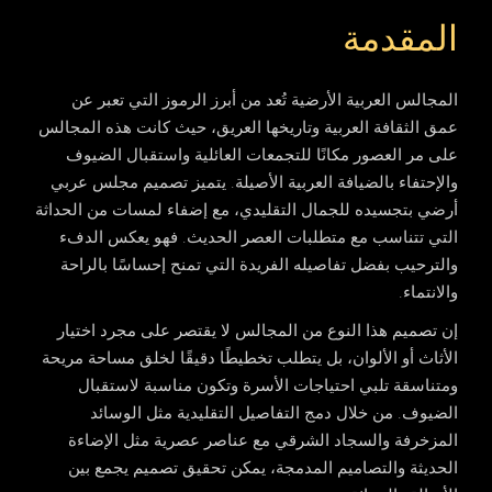
المقدمة
المجالس العربية الأرضية تُعد من أبرز الرموز التي تعبر عن
عمق الثقافة العربية وتاريخها العريق، حيث كانت هذه المجالس
على مر العصور مكانًا للتجمعات العائلية واستقبال الضيوف
والإحتفاء بالضيافة العربية الأصيلة. يتميز
تصميم مجلس عربي
أرضي
بتجسيده للجمال التقليدي، مع إضفاء لمسات من الحداثة
التي تتناسب مع متطلبات العصر الحديث. فهو يعكس الدفء
والترحيب بفضل تفاصيله الفريدة التي تمنح إحساسًا بالراحة
والانتماء.
إن تصميم هذا النوع من المجالس لا يقتصر على مجرد اختيار
الأثاث أو الألوان، بل يتطلب تخطيطًا دقيقًا لخلق مساحة مريحة
ومتناسقة تلبي احتياجات الأسرة وتكون مناسبة لاستقبال
الضيوف. من خلال دمج التفاصيل التقليدية مثل الوسائد
المزخرفة والسجاد الشرقي مع عناصر عصرية مثل الإضاءة
الحديثة والتصاميم المدمجة، يمكن تحقيق تصميم يجمع بين