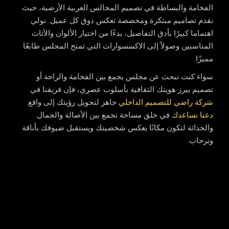
الفخامة والبساطة في تصميم المجالس العربية الأرضية، حيث
نقدم تصاميم مبتكرة ومخصصة تعكس ذوق كل عميل. نولي
اهتماما كبيرًا بأدق التفاصيل، بدءًا من اختيار الألوان والأثاث
المناسبين وصولاً إلى الاكسسوارات التي تمنح المجلس طابعًا
مميزًا.
سواء كنت تبحث عن مجلس يجمع بين الفخامة والراحة أو
تصميم يبرز هويتك الثقافية بأسلوب عصري، فإن فريقنا في
شركة راضي للتصميم الداخلي
جاهز لتحويل رؤيتك إلى واقع.
دعنا نساعدك
في خلق مساحة تجمع بين الأصالة والجمال
والحداثة لتكون مكانًا يعكس شخصيتك ويستقبل ضيوفك بأناقة
وترحاب.