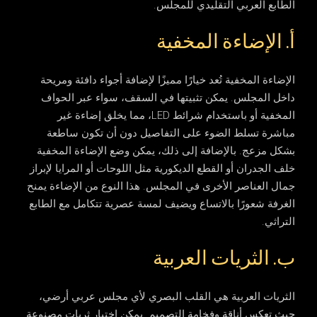
الطابع العربي التقليدي للمجلس.
أ. الإضاءة المخفية
الإضاءة المخفية تُعد خيارًا مميزًا لإضافة أجواء دافئة ومريحة
داخل المجلس. يمكن تثبيتها في السقف، سواء عبر الحواف
المخفية أو باستخدام شرائط LED، مما يخلق إضاءة غير
مباشرة تسلط الضوء على التفاصيل دون أن تكون ساطعة
بشكل مزعج. بالإضافة إلى ذلك، يمكن وضع الإضاءة المخفية
خلف الجدران أو القطع الديكورية مثل اللوحات أو المرايا لإبراز
جمال العناصر الأخرى في المجلس. هذا النوع من الإضاءة يمنح
الغرفة شعورًا بالاتساع ويضيف لمسة عصرية تتكامل مع الطابع
التراثي.
ب. الثريات العربية
الثريات العربية هي القلب البصري لأي مجلس عربي أرضي،
حيث تعكس أناقة وفخامة التصميم. يمكن اختيار ثريات مصنوعة