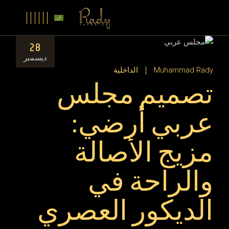
28
ديسمبر
Muhammad Rady
الداخلية
تصميم مجلس
عربي أرضي:
مزيج الأصالة
والراحة في
الديكور العصري