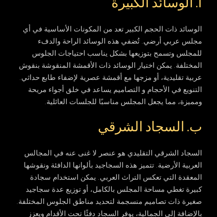
أ. الوسائد الكبيرة
الوسائد ذات الحجم الكبير تعد من المكونات الأساسية في أي
مجلس عربي أرضي. تُضفي هذه الوسائد الراحة والدفء
للمجلس وتسمح بتوزيعها بشكل يناسب احتياجات الجلوس
المختلفة. يمكن اختيار الوسائد ذات الأقمشة المنقوشة بنقوش
عربية تقليدية، أو مزجها مع أقمشة عصرية لإضفاء طابع حداثي.
التنويع في الأحجام و التصاميم يساعد في خلق أجواء مريحة
ومميزة، مما يجعل المجلس مناسبًا للجلسات العائلية.
ب. السجاد الشرقي
السجاد الشرقي التقليدي هو عنصر لا غنى عنه في المجالس
العربية الأرضية. تتميز هذه السجاجيد بألوانها الدافئة ونقوشها
المعقدة التي تعكس التراث العربي. يمكن استخدام سجادة
كبيرة تغطي مساحة المجلس بالكامل، أو توزيع عدة سجاجيد
صغيرة ذات تصاميم منسجمة لتحديد مناطق الجلوس المختلفة.
بالإضافة إلى الجمالية، يوفر السجاد دفئًا تحت الأقدام ويعزز