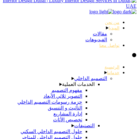
من نحن
الميديا
مقالات
الفيديوهات
تواصل معنا
الرئيسية
خدماتنا
التصميم الداخلي
الخدمات العملية
مفهوم التصميم
التصوير ثلاثي الأبعاد
حزمة رسومات التصميم الداخلي
التأثيث و التنسيق
إدارة المشاريع
تخصيص الأثاث
التصنيفات
حلول التصميم الداخلي السكني
حلول التصميم الداخلي للمتاجر