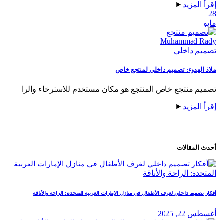
لمزيد
Muhammad 
 داخلي
لهدوء: تصميم داخلي لمنتجع خاص
 منتجع خاص المنتجع هو مكان مستخدم للاسترخاء والرا
لمزيد
لمقالات
صميم داخلي لغرف الأطفال في منازل الإمارات العربية المتحدة: الراحة والأناقة
, 2025