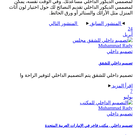
ي الديكور الداخلي مساعدتك. وفي الوقت نفسه، يمكن
ي الديكور الداخلي تقديم النصائح لك حول اختيار لون أثاث
ل مثل الأرائك والستائر أو ورق الحائط.
المنشور السابق
المنشور التالي
Muhammad 
 داخلي
 داخلي للشقق
 داخلي للشقق يتم التصميم الداخلي لتوفير الراحة وا
لمزيد
Muhammad 
 داخلي
داخلي , مكتب فاخر في الإمارات العربية المتحدة