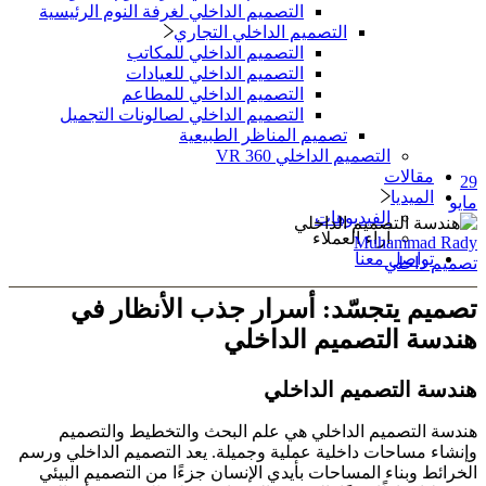
التصميم الداخلي لغرفة النوم الرئيسية
التصميم الداخلي التجاري
التصميم الداخلي للمكاتب
التصميم الداخلي للعيادات
التصميم الداخلي للمطاعم
التصميم الداخلي لصالونات التجميل
تصميم المناظر الطبيعية
التصميم الداخلي 360 VR
مقالات
الميديا
الفيديوهات
آراء العملاء
Muhammad 
تواصل معنا
 داخلي
يم يتجسّد: أسرار جذب الأنظار في
سة التصميم الداخلي
ة التصميم الداخلي
 التصميم الداخلي هي علم البحث والتخطيط والتصميم
ء مساحات داخلية عملية وجميلة. يعد التصميم الداخلي ورسم
ئط وبناء المساحات بأيدي الإنسان جزءًا من التصميم البيئي