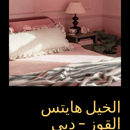
الخيل هايتس
القوز – دبي