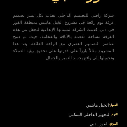
شركة راضي للتصميم الداخلي نفذت بكل تميز تصميم
غرفة نوم رائعة في مشروع الخيل هايتس بمنطقة القوز
في دبي. قدمت الشركة لمساتها الإبداعية لتجعل من هذه
الغرفة مساحة مفعمة بالأناقة والفخامة، حيث تم دمج
عناصر التصميم العصري مع الراحة الفائقة. يعد هذا
المشروع مثالاً بارزاً على قدرتها على تحقيق رؤية العملاء
وتحويلها إلى واقع يجسد التميز والجمال
الخيل هايتس
العميل:
التحهيز الداخلي السكني
النوع:
القوز , دبي
الموقع: